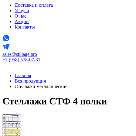
Доставка и оплата
Услуги
О нас
Акции
Контакты
sales@stillage.pro
+7 (958) 578-07-31
Главная
Вся продукция
Стеллажи металлические
Стеллажи СТФ 4 полки