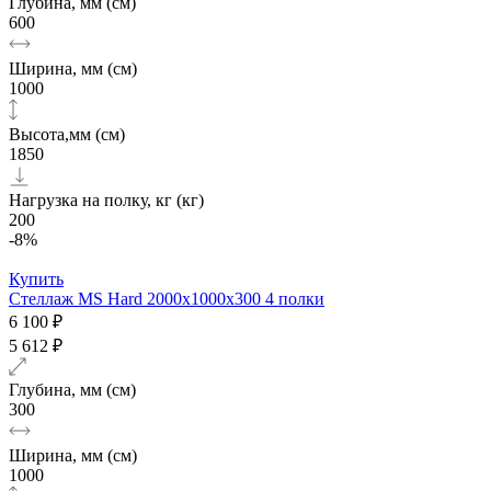
Глубина, мм (см)
600
Ширина, мм (см)
1000
Высота,мм (см)
1850
Нагрузка на полку, кг (кг)
200
-8%
Купить
Стеллаж MS Hard 2000х1000x300 4 полки
6 100 ₽
5 612 ₽
Глубина, мм (см)
300
Ширина, мм (см)
1000