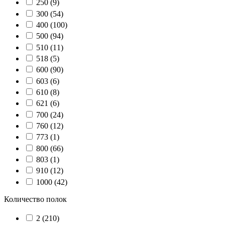
250
(9)
300
(54)
400
(100)
500
(94)
510
(11)
518
(5)
600
(90)
603
(6)
610
(8)
621
(6)
700
(24)
760
(12)
773
(1)
800
(66)
803
(1)
910
(12)
1000
(42)
Количество полок
2
(210)