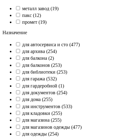
металл завод
(19)
пакс
(12)
промет
(19)
Назначение
для автосервиса и сто
(477)
для архива
(254)
для балкона
(2)
для балконов
(253)
для библиотеки
(253)
для гаража
(532)
для гардеробной
(1)
для документов
(254)
для дома
(255)
для инструментов
(533)
для кладовки
(255)
для магазина
(255)
для магазинов одежды
(477)
для одежды
(254)