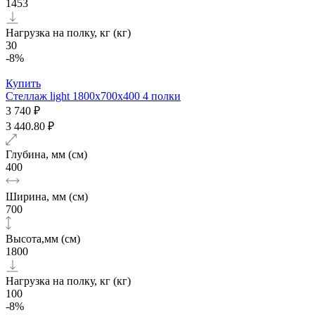
1453
Нагрузка на полку, кг (кг)
30
-8%
Купить
Стеллаж light 1800х700x400 4 полки
3 740 ₽
3 440.80 ₽
Глубина, мм (см)
400
Ширина, мм (см)
700
Высота,мм (см)
1800
Нагрузка на полку, кг (кг)
100
-8%