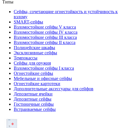
Типы
Сейфы, сочетающие огнестойкость и устойчивость к
взлому
SMART-сейфы
Взломостойкие сейфы V класса
Взломостойкие сейфы IV класса
Взломостойкие сейфы III класса
Взломостойкие сейфы II класса
Полицейские шкафы
Эксклюзивные сейфы
Темпокассы
Сейфы для оружия
Взломостойкие сейфы I класса
Огнестойкие сейфы
Мебельные и офисные сейфы
Огнестойкие картотеки
Дополнительные аксессуары для сейфов
Депозитные ячейки
Депозитные сейфы
Гостиничные сейфы
Встраиваемые сейфы