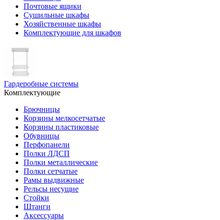
Почтовые ящики
Сушильные шкафы
Хозяйственные шкафы
Комплектующие для шкафов
Гардеробные системы
Комплектующие
Брючницы
Корзины мелкосетчатые
Корзины пластиковые
Обувницы
Перфопанели
Полки ЛДСП
Полки металлические
Полки сетчатые
Рамы выдвижные
Рельсы несущие
Стойки
Штанги
Аксессуары