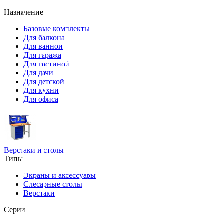
Назначение
Базовые комплекты
Для балкона
Для ванной
Для гаража
Для гостиной
Для дачи
Для детской
Для кухни
Для офиса
Верстаки и столы
Типы
Экраны и аксессуары
Слесарные столы
Верстаки
Серии