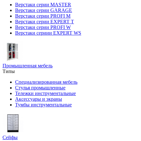
Верстаки серии MASTER
Верстаки серии GARAGE
Верстаки серии PROFI M
Верстаки серии EXPERT T
Верстаки серии PROFI W
Верстаки сериии EXPERT WS
Промышленная мебель
Типы
Специализированная мебель
Стулья промышленные
Тележки инструментальные
Аксессуары и экраны
Тумбы инструментальные
Сейфы