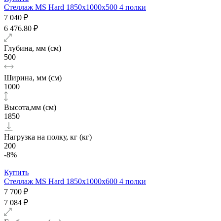
Стеллаж MS Hard 1850х1000x500 4 полки
7 040 ₽
6 476.80 ₽
Глубина, мм (см)
500
Ширина, мм (см)
1000
Высота,мм (см)
1850
Нагрузка на полку, кг (кг)
200
-8%
Купить
Стеллаж MS Hard 1850х1000x600 4 полки
7 700 ₽
7 084 ₽