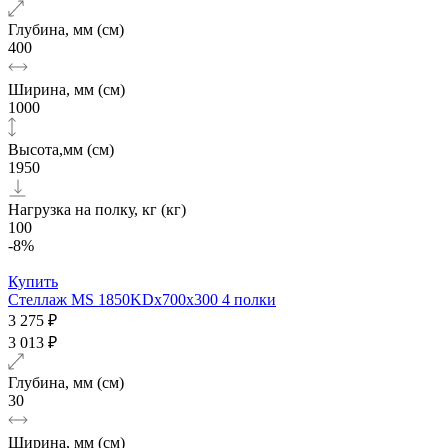
Глубина, мм (см)
400
Ширина, мм (см)
1000
Высота,мм (см)
1950
Нагрузка на полку, кг (кг)
100
-8%
Купить
Стеллаж MS 1850KDх700x300 4 полки
3 275 ₽
3 013 ₽
Глубина, мм (см)
30
Ширина, мм (см)