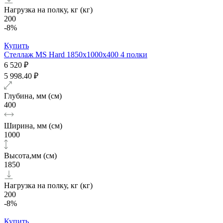
Нагрузка на полку, кг (кг)
200
-8%
Купить
Стеллаж MS Hard 1850х1000x400 4 полки
6 520 ₽
5 998.40 ₽
Глубина, мм (см)
400
Ширина, мм (см)
1000
Высота,мм (см)
1850
Нагрузка на полку, кг (кг)
200
-8%
Купить