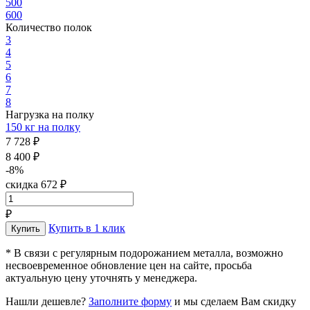
500
600
Количество полок
3
4
5
6
7
8
Нагрузка на полку
150 кг на полку
7 728 ₽
8 400 ₽
-8%
скидка 672 ₽
₽
Купить в 1 клик
* В связи с регулярным подорожанием металла, возможно
несвоевременное обновление цен на сайте, просьба
актуальную цену уточнять у менеджера.
Нашли дешевле?
Заполните форму
и мы сделаем Вам скидку