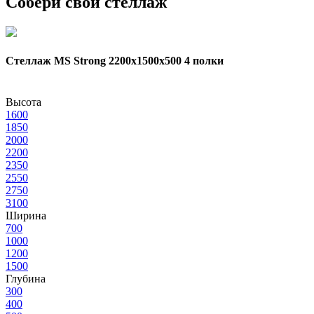
Собери свой стеллаж
Стеллаж MS Strong 2200х1500x500 4 полки
Высота
1600
1850
2000
2200
2350
2550
2750
3100
Ширина
700
1000
1200
1500
Глубина
300
400