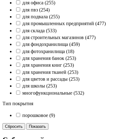
для офиса
(255)
для пвз
(254)
для подвала
(255)
для промышленных предприятий
(477)
для склада
(533)
для строительных магазинов
(477)
для фондохранилища
(459)
для фотохранилища
(18)
для хранения банок
(253)
для хранения книг
(253)
для хранения тканей
(253)
для цветов и рассады
(253)
для школы
(253)
многофункциональные
(532)
Тип покрытия
порошковое
(9)