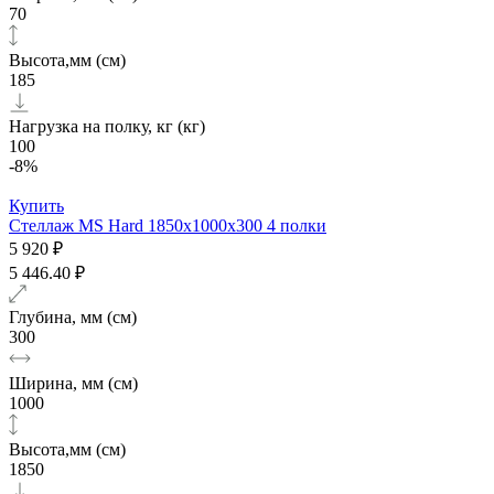
70
Высота,мм (см)
185
Нагрузка на полку, кг (кг)
100
-8%
Купить
Стеллаж MS Hard 1850х1000x300 4 полки
5 920 ₽
5 446.40 ₽
Глубина, мм (см)
300
Ширина, мм (см)
1000
Высота,мм (см)
1850