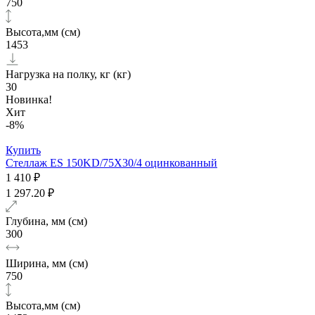
750
Высота,мм (см)
1453
Нагрузка на полку, кг (кг)
30
Новинка!
Хит
-8%
Купить
Стеллаж ES 150KD/75Х30/4 оцинкованный
1 410 ₽
1 297.20 ₽
Глубина, мм (см)
300
Ширина, мм (см)
750
Высота,мм (см)