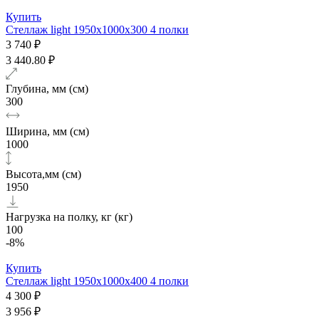
Купить
Стеллаж light 1950х1000x300 4 полки
3 740 ₽
3 440.80 ₽
Глубина, мм (см)
300
Ширина, мм (см)
1000
Высота,мм (см)
1950
Нагрузка на полку, кг (кг)
100
-8%
Купить
Стеллаж light 1950х1000x400 4 полки
4 300 ₽
3 956 ₽