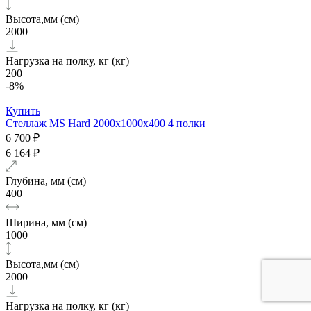
Высота,мм (см)
2000
Нагрузка на полку, кг (кг)
200
-8%
Купить
Стеллаж MS Hard 2000х1000x400 4 полки
6 700 ₽
6 164 ₽
Глубина, мм (см)
400
Ширина, мм (см)
1000
Высота,мм (см)
2000
Нагрузка на полку, кг (кг)