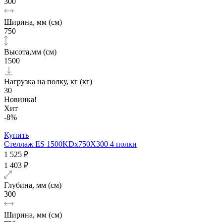
300
Ширина, мм (см)
750
Высота,мм (см)
1500
Нагрузка на полку, кг (кг)
30
Новинка!
Хит
-8%
Купить
Стеллаж ES 1500KDх750Х300 4 полки
1 525 ₽
1 403 ₽
Глубина, мм (см)
300
Ширина, мм (см)