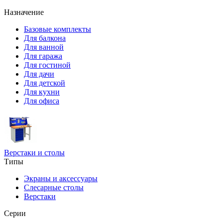
Назначение
Базовые комплекты
Для балкона
Для ванной
Для гаража
Для гостиной
Для дачи
Для детской
Для кухни
Для офиса
Верстаки и столы
Типы
Экраны и аксессуары
Слесарные столы
Верстаки
Серии