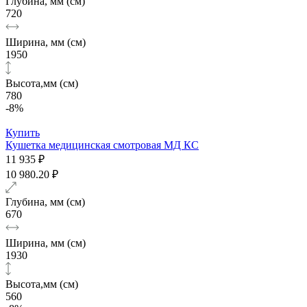
Глубина, мм (см)
720
Ширина, мм (см)
1950
Высота,мм (см)
780
-8%
Купить
Кушетка медицинская смотровая МД КС
11 935 ₽
10 980.20 ₽
Глубина, мм (см)
670
Ширина, мм (см)
1930
Высота,мм (см)
560