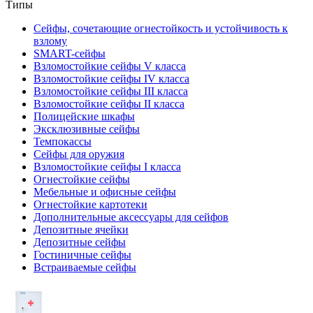
Типы
Сейфы, сочетающие огнестойкость и устойчивость к
взлому
SMART-сейфы
Взломостойкие сейфы V класса
Взломостойкие сейфы IV класса
Взломостойкие сейфы III класса
Взломостойкие сейфы II класса
Полицейские шкафы
Эксклюзивные сейфы
Темпокассы
Сейфы для оружия
Взломостойкие сейфы I класса
Огнестойкие сейфы
Мебельные и офисные сейфы
Огнестойкие картотеки
Дополнительные аксессуары для сейфов
Депозитные ячейки
Депозитные сейфы
Гостиничные сейфы
Встраиваемые сейфы