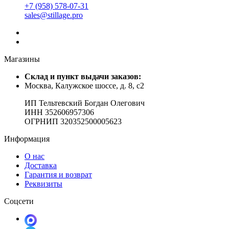
+7 (958) 578-07-31
sales@stillage.pro
Магазины
Cклад и пункт выдачи заказов:
Москва, Калужское шоссе, д. 8, с2
ИП Тельтевский Богдан Олегович
ИНН 352606957306
ОГРНИП 320352500005623
Информация
О нас
Доставка
Гарантия и возврат
Реквизиты
Соцсети