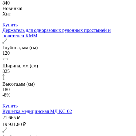
840
Новинка!
Хит
Купить
Держатель для одноразовых рулонных простыней и
полотенец КММ
Глубина, мм (см)
120
Ширина, мм (см)
825
Высота,мм (см)
180
-8%
Купить
Кушетка медицинская МД КС-02
21 665 ₽
19 931.80 ₽