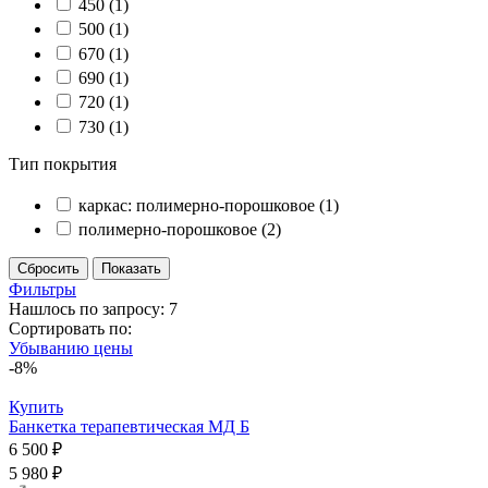
450
(1)
500
(1)
670
(1)
690
(1)
720
(1)
730
(1)
Тип покрытия
каркас: полимерно-порошковое
(1)
полимерно-порошковое
(2)
Фильтры
Нашлось по запросу: 7
Сортировать по:
Убыванию цены
-8%
Купить
Банкетка терапевтическая МД Б
6 500 ₽
5 980 ₽