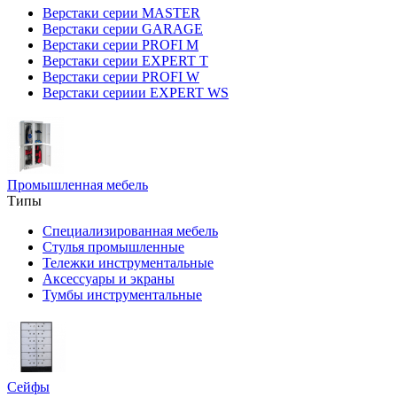
Верстаки серии MASTER
Верстаки серии GARAGE
Верстаки серии PROFI M
Верстаки серии EXPERT T
Верстаки серии PROFI W
Верстаки сериии EXPERT WS
Промышленная мебель
Типы
Специализированная мебель
Стулья промышленные
Тележки инструментальные
Аксессуары и экраны
Тумбы инструментальные
Сейфы