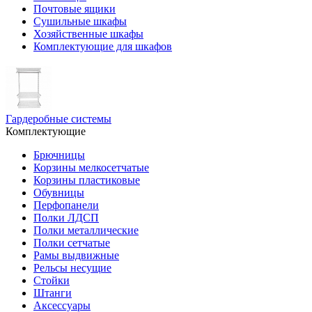
Почтовые ящики
Сушильные шкафы
Хозяйственные шкафы
Комплектующие для шкафов
Гардеробные системы
Комплектующие
Брючницы
Корзины мелкосетчатые
Корзины пластиковые
Обувницы
Перфопанели
Полки ЛДСП
Полки металлические
Полки сетчатые
Рамы выдвижные
Рельсы несущие
Стойки
Штанги
Аксессуары