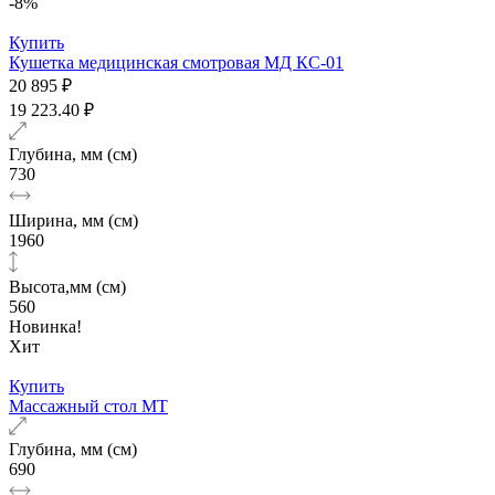
-8%
Купить
Кушетка медицинская смотровая МД КС-01
20 895 ₽
19 223.40 ₽
Глубина, мм (см)
730
Ширина, мм (см)
1960
Высота,мм (см)
560
Новинка!
Хит
Купить
Массажный стол МТ
Глубина, мм (см)
690