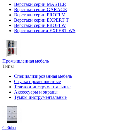
Верстаки серии MASTER
Верстаки серии GARAGE
Верстаки серии PROFI M
Верстаки серии EXPERT T
Верстаки серии PROFI W
Верстаки сериии EXPERT WS
Промышленная мебель
Типы
Специализированная мебель
Стулья промышленные
Тележки инструментальные
Аксессуары и экраны
Тумбы инструментальные
Сейфы