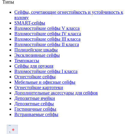
Типы
Сейфы, сочетающие огнестойкость и устойчивость к
взлому
SMART-сейфы
Взломостойкие сейфы V класса
Взломостойкие сейфы IV класса
Взломостойкие сейфы III класса
Взломостойкие сейфы II класса
Полицейские шкафы
Эксклюзивные сейфы
Темпокассы
Сейфы для оружия
Взломостойкие сейфы I класса
Огнестойкие сейфы
Мебельные и офисные сейфы
Огнестойкие картотеки
Дополнительные аксессуары для сейфов
Депозитные ячейки
Депозитные сейфы
Гостиничные сейфы
Встраиваемые сейфы