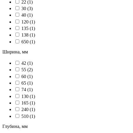
22
(1)
30
(3)
40
(1)
120
(1)
135
(1)
138
(1)
650
(1)
Ширина, мм
42
(1)
55
(2)
60
(1)
65
(1)
74
(1)
130
(1)
165
(1)
240
(1)
510
(1)
Глубина, мм