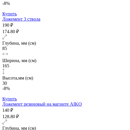
-8%
Купить
Ложемент 3 ствола
190 ₽
174.80 ₽
Глубина, мм (см)
85
Ширина, мм (см)
165
Высота,мм (см)
30
-8%
Купить
Ложемент резиновый на магните AIKO
140 ₽
128.80 ₽
Глубина, мм (см)