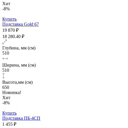
Хит
-8%
Купить
Подставка Gold 67
19 870 ₽
18 280.40 ₽
Глубина, мм (см)
510
Ширина, мм (см)
510
Высота,мм (см)
650
Новинка!
Хит
-8%
Купить
Подставка ПБ-4СП
1 455 ₽