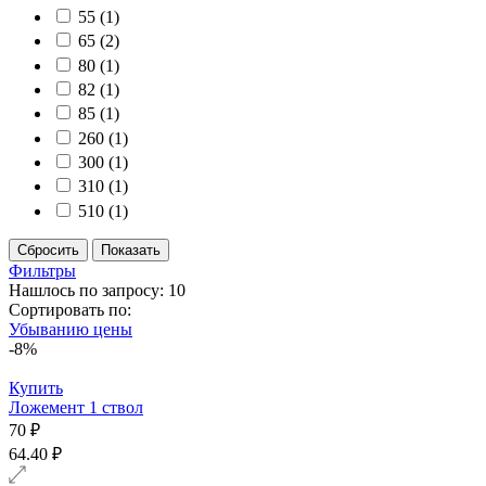
55
(1)
65
(2)
80
(1)
82
(1)
85
(1)
260
(1)
300
(1)
310
(1)
510
(1)
Фильтры
Нашлось по запросу: 10
Сортировать по:
Убыванию цены
-8%
Купить
Ложемент 1 ствол
70 ₽
64.40 ₽