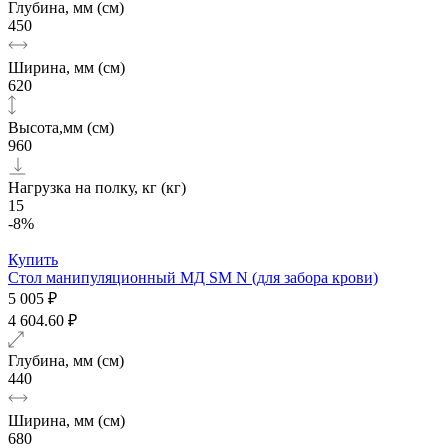
Глубина, мм (см)
450
Ширина, мм (см)
620
Высота,мм (см)
960
Нагрузка на полку, кг (кг)
15
-8%
Купить
Стол манипуляционный МД SM N (для забора крови)
5 005 ₽
4 604.60 ₽
Глубина, мм (см)
440
Ширина, мм (см)
680