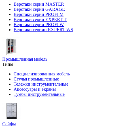
Верстаки серии MASTER
Верстаки серии GARAGE
Верстаки серии PROFI M
Верстаки серии EXPERT T
Верстаки серии PROFI W
Верстаки сериии EXPERT WS
Промышленная мебель
Типы
Специализированная мебель
Стулья промышленные
Тележки инструментальные
Аксессуары и экраны
Тумбы инструментальные
Сейфы