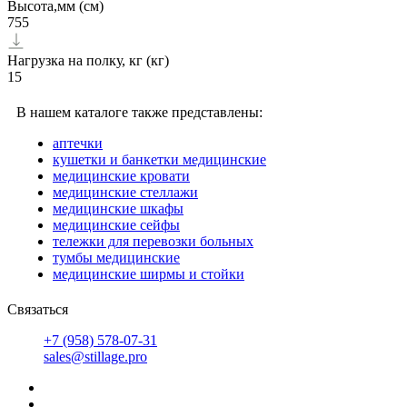
Высота,мм (см)
755
Нагрузка на полку, кг (кг)
15
В нашем каталоге также представлены:
аптечки
кушетки и банкетки медицинские
медицинские кровати
медицинские стеллажи
медицинские шкафы
медицинские сейфы
тележки для перевозки больных
тумбы медицинские
медицинские ширмы и стойки
Связаться
+7 (958) 578-07-31
sales@stillage.pro