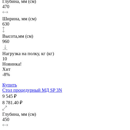
Глубина, мм (см)
470
Ширина, мм (см)
630
Высота,мм (см)
960
Нагрузка на полку, кг (кг)
10
Новинка!
Хит
-8%
Купить
Стол процедурный МД SP 3N
9 545 ₽
8 781.40 ₽
Глубина, мм (см)
450