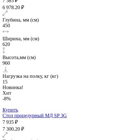
7 585 ₽
6 978.20 ₽
Глубина, мм (см)
450
Ширина, мм (см)
620
Высота,мм (см)
960
Нагрузка на полку, кг (кг)
15
Новинка!
Хит
-8%
Купить
Стол процедурный МД SP 3G
7 935 ₽
7 300.20 ₽