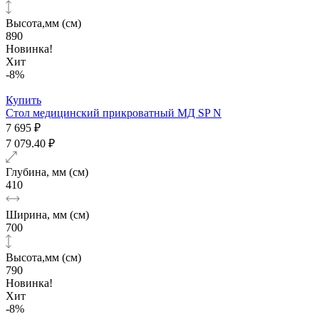
Высота,мм (см)
890
Новинка!
Хит
-8%
Купить
Стол медицинский прикроватный МД SP N
7 695 ₽
7 079.40 ₽
Глубина, мм (см)
410
Ширина, мм (см)
700
Высота,мм (см)
790
Новинка!
Хит
-8%