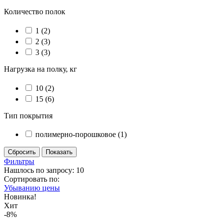
Количество полок
1
(2)
2
(3)
3
(3)
Нагрузка на полку, кг
10
(2)
15
(6)
Тип покрытия
полимерно-порошковое
(1)
Фильтры
Нашлось по запросу: 10
Сортировать по:
Убыванию цены
Новинка!
Хит
-8%