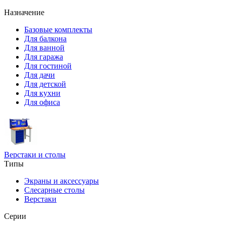
Назначение
Базовые комплекты
Для балкона
Для ванной
Для гаража
Для гостиной
Для дачи
Для детской
Для кухни
Для офиса
Верстаки и столы
Типы
Экраны и аксессуары
Слесарные столы
Верстаки
Серии