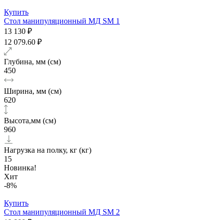
Купить
Стол манипуляционный МД SM 1
13 130 ₽
12 079.60 ₽
Глубина, мм (см)
450
Ширина, мм (см)
620
Высота,мм (см)
960
Нагрузка на полку, кг (кг)
15
Новинка!
Хит
-8%
Купить
Стол манипуляционный МД SM 2