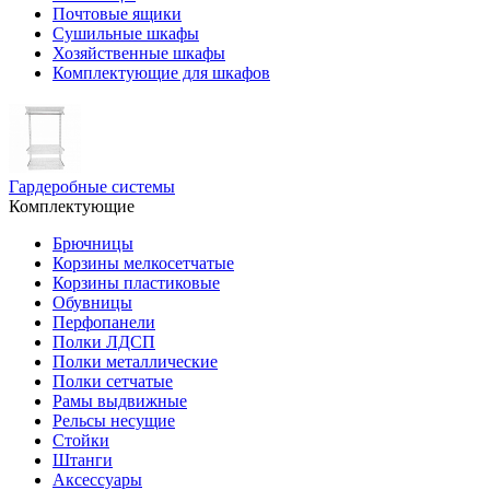
Почтовые ящики
Сушильные шкафы
Хозяйственные шкафы
Комплектующие для шкафов
Гардеробные системы
Комплектующие
Брючницы
Корзины мелкосетчатые
Корзины пластиковые
Обувницы
Перфопанели
Полки ЛДСП
Полки металлические
Полки сетчатые
Рамы выдвижные
Рельсы несущие
Стойки
Штанги
Аксессуары