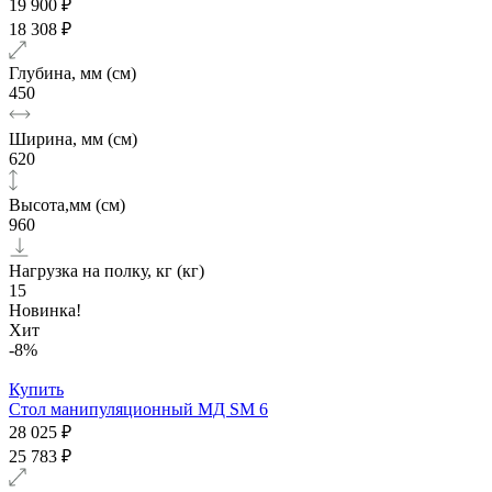
19 900 ₽
18 308 ₽
Глубина, мм (см)
450
Ширина, мм (см)
620
Высота,мм (см)
960
Нагрузка на полку, кг (кг)
15
Новинка!
Хит
-8%
Купить
Стол манипуляционный МД SM 6
28 025 ₽
25 783 ₽