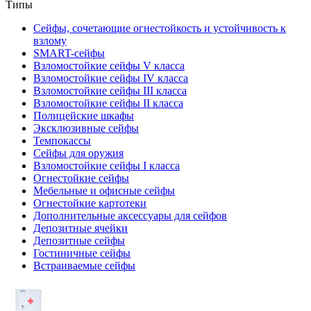
Типы
Сейфы, сочетающие огнестойкость и устойчивость к
взлому
SMART-сейфы
Взломостойкие сейфы V класса
Взломостойкие сейфы IV класса
Взломостойкие сейфы III класса
Взломостойкие сейфы II класса
Полицейские шкафы
Эксклюзивные сейфы
Темпокассы
Сейфы для оружия
Взломостойкие сейфы I класса
Огнестойкие сейфы
Мебельные и офисные сейфы
Огнестойкие картотеки
Дополнительные аксессуары для сейфов
Депозитные ячейки
Депозитные сейфы
Гостиничные сейфы
Встраиваемые сейфы