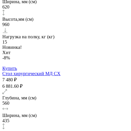
Ширина, мм (см)
620
Высота,мм (см)
960
Нагрузка на полку, кг (кг)
15
Новинка!
Хит
-8%
Купить
Стол хирургический МД СХ
7 480 ₽
6 881.60 ₽
Глубина, мм (см)
560
Ширина, мм (см)
435