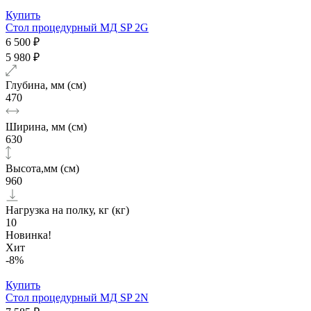
Купить
Стол процедурный МД SP 2G
6 500 ₽
5 980 ₽
Глубина, мм (см)
470
Ширина, мм (см)
630
Высота,мм (см)
960
Нагрузка на полку, кг (кг)
10
Новинка!
Хит
-8%
Купить
Стол процедурный МД SP 2N