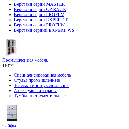
Верстаки серии MASTER
Верстаки серии GARAGE
Верстаки серии PROFI M
Верстаки серии EXPERT T
Верстаки серии PROFI W
Верстаки сериии EXPERT WS
Промышленная мебель
Типы
Специализированная мебель
Стулья промышленные
Тележки инструментальные
Аксессуары и экраны
Тумбы инструментальные
Сейфы