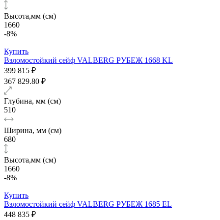
Высота,мм (см)
1660
-8%
Купить
Взломостойкий сейф VALBERG РУБЕЖ 1668 KL
399 815 ₽
367 829.80 ₽
Глубина, мм (см)
510
Ширина, мм (см)
680
Высота,мм (см)
1660
-8%
Купить
Взломостойкий сейф VALBERG РУБЕЖ 1685 EL
448 835 ₽