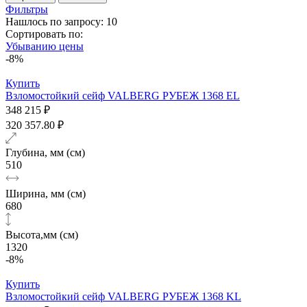
Фильтры
Нашлось по запросу: 10
Сортировать по:
Убыванию цены
-8%
Купить
Взломостойкий сейф VALBERG РУБЕЖ 1368 EL
348 215 ₽
320 357.80 ₽
Глубина, мм (см)
510
Ширина, мм (см)
680
Высота,мм (см)
1320
-8%
Купить
Взломостойкий сейф VALBERG РУБЕЖ 1368 KL