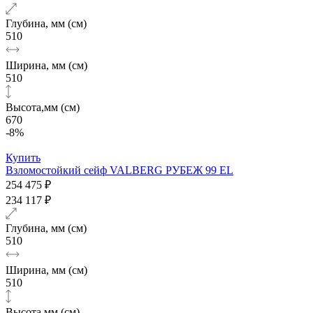
Глубина, мм (см)
510
Ширина, мм (см)
510
Высота,мм (см)
670
-8%
Купить
Взломостойкий сейф VALBERG РУБЕЖ 99 EL
254 475 ₽
234 117 ₽
Глубина, мм (см)
510
Ширина, мм (см)
510
Высота,мм (см)