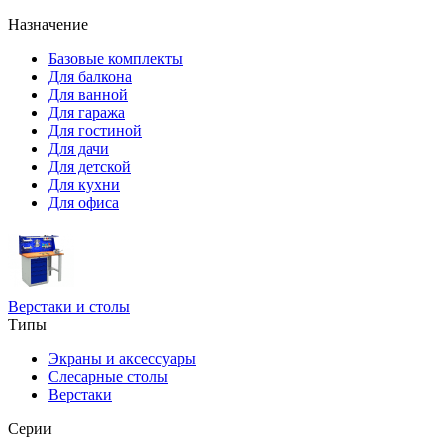
Назначение
Базовые комплекты
Для балкона
Для ванной
Для гаража
Для гостиной
Для дачи
Для детской
Для кухни
Для офиса
Верстаки и столы
Типы
Экраны и аксессуары
Слесарные столы
Верстаки
Серии