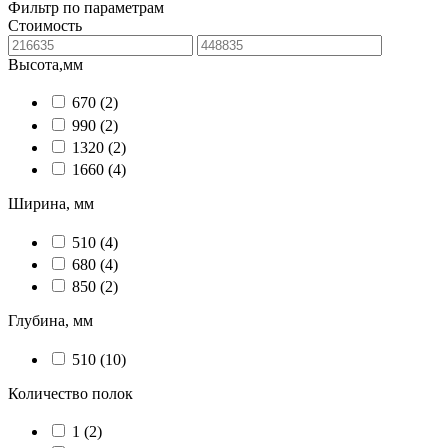
Фильтр по параметрам
Стоимость
Высота,мм
670
(2)
990
(2)
1320
(2)
1660
(4)
Ширина, мм
510
(4)
680
(4)
850
(2)
Глубина, мм
510
(10)
Количество полок
1
(2)