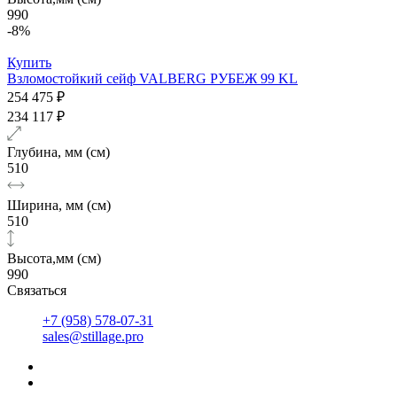
990
-8%
Купить
Взломостойкий сейф VALBERG РУБЕЖ 99 KL
254 475 ₽
234 117 ₽
Глубина, мм (см)
510
Ширина, мм (см)
510
Высота,мм (см)
990
Связаться
+7 (958) 578-07-31
sales@stillage.pro