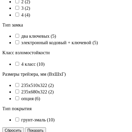
2
(2)
3
(2)
4
(4)
Тип замка
два ключевых
(5)
электронный кодовый + ключевой
(5)
Класс взломостойкости
4 класс
(10)
Размеры трейзера, мм (ВхШхГ)
235x510x322
(2)
235x680x322
(2)
опция
(6)
Тип покрытия
грунт-эмаль
(10)