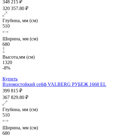
348 215 ₽
320 357.80 ₽
Глубина, мм (см)
510
Ширина, мм (см)
680
Высота,мм (см)
1320
-8%
Купить
Взломостойкий сейф VALBERG РУБЕЖ 1668 EL
399 815 ₽
367 829.80 ₽
Глубина, мм (см)
510
Ширина, мм (см)
680