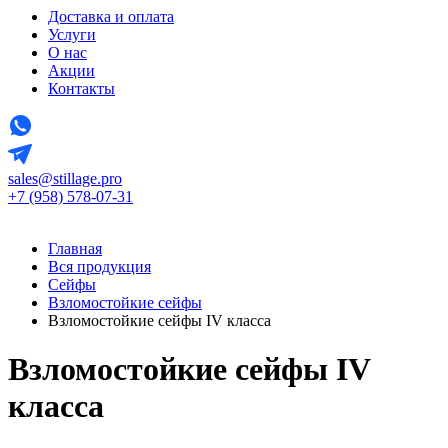
Доставка и оплата
Услуги
О нас
Акции
Контакты
sales@stillage.pro
+7 (958) 578-07-31
Главная
Вся продукция
Сейфы
Взломостойкие сейфы
Взломостойкие сейфы IV класса
Взломостойкие сейфы IV
класса