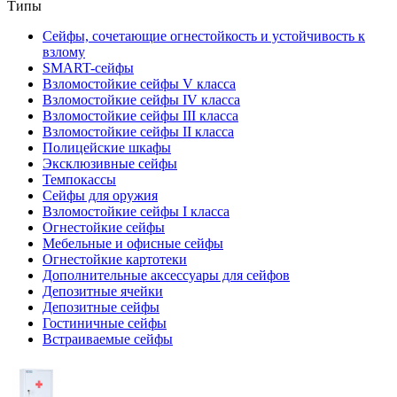
Типы
Сейфы, сочетающие огнестойкость и устойчивость к
взлому
SMART-сейфы
Взломостойкие сейфы V класса
Взломостойкие сейфы IV класса
Взломостойкие сейфы III класса
Взломостойкие сейфы II класса
Полицейские шкафы
Эксклюзивные сейфы
Темпокассы
Сейфы для оружия
Взломостойкие сейфы I класса
Огнестойкие сейфы
Мебельные и офисные сейфы
Огнестойкие картотеки
Дополнительные аксессуары для сейфов
Депозитные ячейки
Депозитные сейфы
Гостиничные сейфы
Встраиваемые сейфы