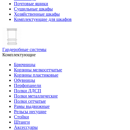
Почтовые ящики
Сушильные шкафы
Хозяйственные шкафы
Комплектующие для шкафов
Гардеробные системы
Комплектующие
Брючницы
Корзины мелкосетчатые
Корзины пластиковые
Обувницы
Перфопанели
Полки ЛДСП
Полки металлические
Полки сетчатые
Рамы выдвижные
Рельсы несущие
Стойки
Штанги
Аксессуары