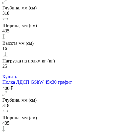
Глубина, мм (см)
318
Ширина, мм (см)
435
Высота,мм (см)
16
Нагрузка на полку, кг (кг)
25
Купить
Полка ЛДСП GShW 45х30 графит
400 ₽
Глубина, мм (см)
318
Ширина, мм (см)
435