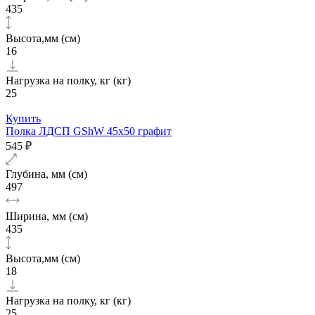
435
Высота,мм (см)
16
Нагрузка на полку, кг (кг)
25
Купить
Полка ЛДСП GShW 45х50 графит
545 ₽
Глубина, мм (см)
497
Ширина, мм (см)
435
Высота,мм (см)
18
Нагрузка на полку, кг (кг)
25