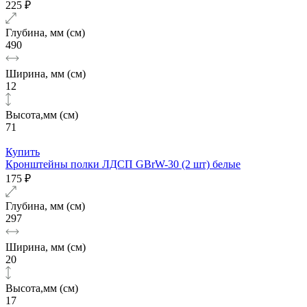
225 ₽
Глубина, мм (см)
490
Ширина, мм (см)
12
Высота,мм (см)
71
Купить
Кронштейны полки ЛДСП GBrW-30 (2 шт) белые
175 ₽
Глубина, мм (см)
297
Ширина, мм (см)
20
Высота,мм (см)
17