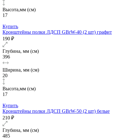
Высота,мм (см)
17
Купить
Кронштейны полки ЛДСП GBrW-40 (2 шт) графит
190 ₽
Глубина, мм (см)
396
Ширина, мм (см)
20
Высота,мм (см)
17
Купить
Кронштейны полки ЛДСП GBrW-50 (2 шт) белые
210 ₽
Глубина, мм (см)
485