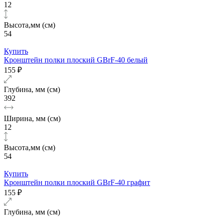
12
Высота,мм (см)
54
Купить
Кронштейн полки плоский GBrF-40 белый
155 ₽
Глубина, мм (см)
392
Ширина, мм (см)
12
Высота,мм (см)
54
Купить
Кронштейн полки плоский GBrF-40 графит
155 ₽
Глубина, мм (см)