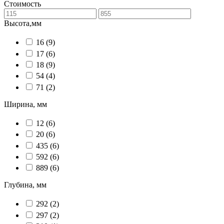
Стоимость
Высота,мм
16
(9)
17
(6)
18
(9)
54
(4)
71
(2)
Ширина, мм
12
(6)
20
(6)
435
(6)
592
(6)
889
(6)
Глубина, мм
292
(2)
297
(2)