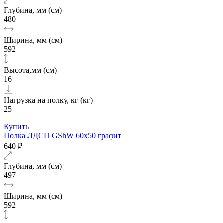
Глубина, мм (см)
480
Ширина, мм (см)
592
Высота,мм (см)
16
Нагрузка на полку, кг (кг)
25
Купить
Полка ЛДСП GShW 60х50 графит
640 ₽
Глубина, мм (см)
497
Ширина, мм (см)
592