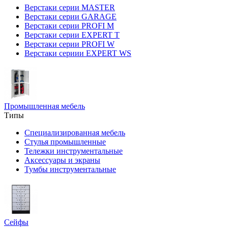
Верстаки серии MASTER
Верстаки серии GARAGE
Верстаки серии PROFI M
Верстаки серии EXPERT T
Верстаки серии PROFI W
Верстаки сериии EXPERT WS
Промышленная мебель
Типы
Специализированная мебель
Стулья промышленные
Тележки инструментальные
Аксессуары и экраны
Тумбы инструментальные
Сейфы