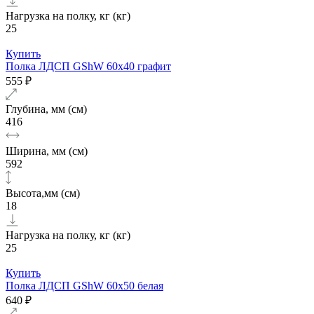
Нагрузка на полку, кг (кг)
25
Купить
Полка ЛДСП GShW 60х40 графит
555 ₽
Глубина, мм (см)
416
Ширина, мм (см)
592
Высота,мм (см)
18
Нагрузка на полку, кг (кг)
25
Купить
Полка ЛДСП GShW 60х50 белая
640 ₽