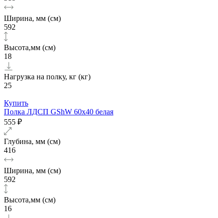
Ширина, мм (см)
592
Высота,мм (см)
18
Нагрузка на полку, кг (кг)
25
Купить
Полка ЛДСП GShW 60х40 белая
555 ₽
Глубина, мм (см)
416
Ширина, мм (см)
592
Высота,мм (см)
16