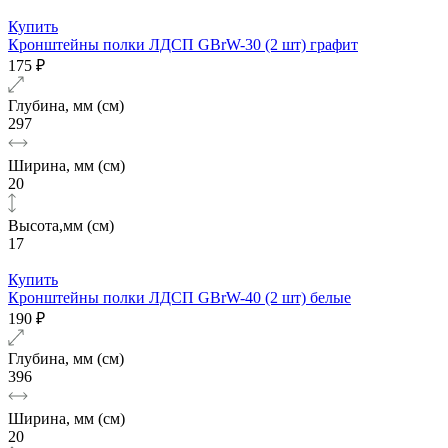
Купить
Кронштейны полки ЛДСП GBrW-30 (2 шт) графит
175 ₽
Глубина, мм (см)
297
Ширина, мм (см)
20
Высота,мм (см)
17
Купить
Кронштейны полки ЛДСП GBrW-40 (2 шт) белые
190 ₽
Глубина, мм (см)
396
Ширина, мм (см)
20