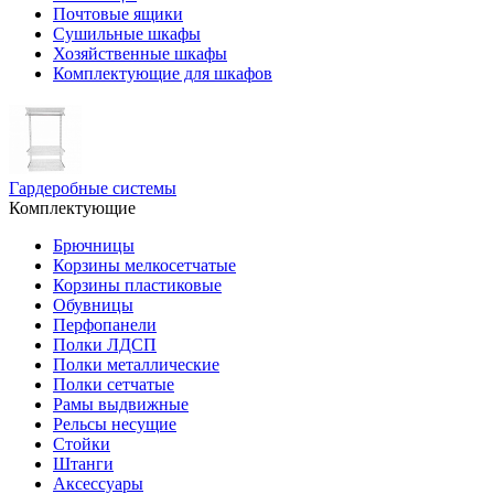
Почтовые ящики
Сушильные шкафы
Хозяйственные шкафы
Комплектующие для шкафов
Гардеробные системы
Комплектующие
Брючницы
Корзины мелкосетчатые
Корзины пластиковые
Обувницы
Перфопанели
Полки ЛДСП
Полки металлические
Полки сетчатые
Рамы выдвижные
Рельсы несущие
Стойки
Штанги
Аксессуары