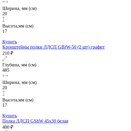
Ширина, мм (см)
20
Высота,мм (см)
17
Купить
Кронштейны полки ЛДСП GBrW-50 (2 шт) графит
210 ₽
Глубина, мм (см)
485
Ширина, мм (см)
20
Высота,мм (см)
17
Купить
Полка ЛДСП GShW 45х30 белая
400 ₽