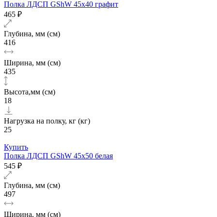
Полка ЛДСП GShW 45х40 графит
465 ₽
Глубина, мм (см)
416
Ширина, мм (см)
435
Высота,мм (см)
18
Нагрузка на полку, кг (кг)
25
Купить
Полка ЛДСП GShW 45х50 белая
545 ₽
Глубина, мм (см)
497
Ширина, мм (см)