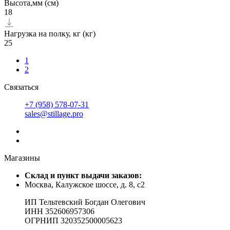
Высота,мм (см)
18
Нагрузка на полку, кг (кг)
25
1
2
Связаться
+7 (958) 578-07-31
sales@stillage.pro
Магазины
Cклад и пункт выдачи заказов:
Москва, Калужское шоссе, д. 8, с2
ИП Тельтевский Богдан Олегович
ИНН 352606957306
ОГРНИП 320352500005623