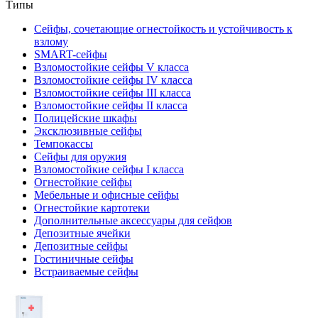
Типы
Сейфы, сочетающие огнестойкость и устойчивость к
взлому
SMART-сейфы
Взломостойкие сейфы V класса
Взломостойкие сейфы IV класса
Взломостойкие сейфы III класса
Взломостойкие сейфы II класса
Полицейские шкафы
Эксклюзивные сейфы
Темпокассы
Сейфы для оружия
Взломостойкие сейфы I класса
Огнестойкие сейфы
Мебельные и офисные сейфы
Огнестойкие картотеки
Дополнительные аксессуары для сейфов
Депозитные ячейки
Депозитные сейфы
Гостиничные сейфы
Встраиваемые сейфы