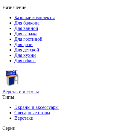
Назначение
Базовые комплекты
Для балкона
Для ванной
Для гаража
Для гостиной
Для дачи
Для детской
Для кухни
Для офиса
Верстаки и столы
Типы
Экраны и аксессуары
Слесарные столы
Верстаки
Серии