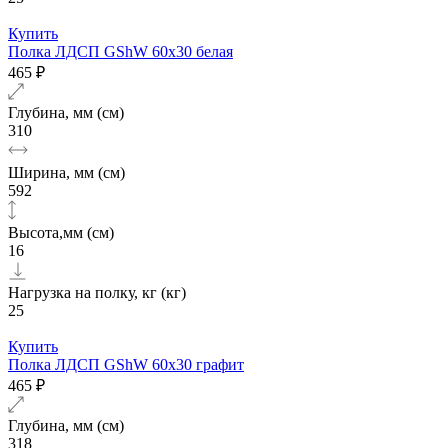
Купить
Полка ЛДСП GShW 60х30 белая
465 ₽
Глубина, мм (см)
310
Ширина, мм (см)
592
Высота,мм (см)
16
Нагрузка на полку, кг (кг)
25
Купить
Полка ЛДСП GShW 60х30 графит
465 ₽
Глубина, мм (см)
318