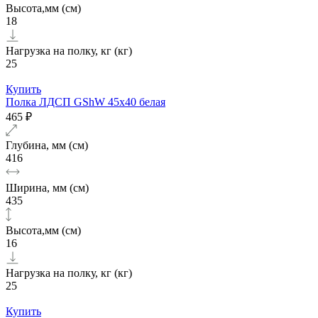
Высота,мм (см)
18
Нагрузка на полку, кг (кг)
25
Купить
Полка ЛДСП GShW 45х40 белая
465 ₽
Глубина, мм (см)
416
Ширина, мм (см)
435
Высота,мм (см)
16
Нагрузка на полку, кг (кг)
25
Купить