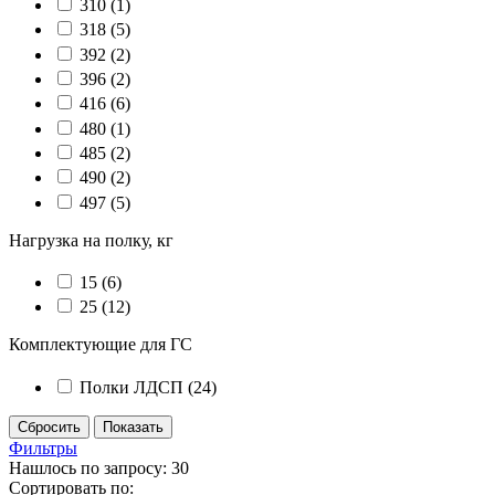
310
(1)
318
(5)
392
(2)
396
(2)
416
(6)
480
(1)
485
(2)
490
(2)
497
(5)
Нагрузка на полку, кг
15
(6)
25
(12)
Комплектующие для ГС
Полки ЛДСП
(24)
Фильтры
Нашлось по запросу: 30
Сортировать по: