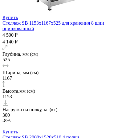
Купить
Стеллаж SB 1153х1167х525 для хранения 8 шин
оцинкованный
4 500 ₽
4 140 ₽
Глубина, мм (см)
525
Ширина, мм (см)
1167
Высота,мм (см)
1153
Нагрузка на полку, кг (кг)
300
-8%
Купить
Стеллаж SB 2000x1520x510 4 полки