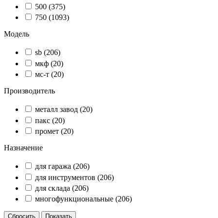
500
(375)
750
(1093)
Модель
sb
(206)
мкф
(20)
мс-т
(20)
Производитель
металл завод
(20)
пакс
(20)
промет
(20)
Назначение
для гаража
(206)
для инструментов
(206)
для склада
(206)
многофункциональные
(206)