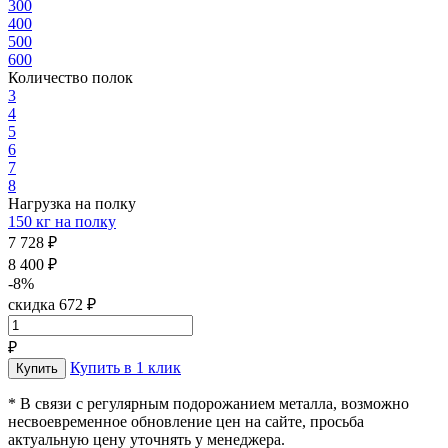
300
400
500
600
Количество полок
3
4
5
6
7
8
Нагрузка на полку
150 кг на полку
7 728 ₽
8 400 ₽
-8%
скидка 672 ₽
₽
Купить в 1 клик
* В связи с регулярным подорожанием металла, возможно
несвоевременное обновление цен на сайте, просьба
актуальную цену уточнять у менеджера.