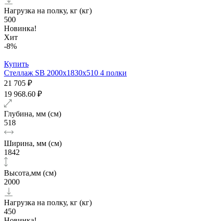
Нагрузка на полку, кг (кг)
500
Новинка!
Хит
-8%
Купить
Стеллаж SB 2000x1830x510 4 полки
21 705 ₽
19 968.60 ₽
Глубина, мм (см)
518
Ширина, мм (см)
1842
Высота,мм (см)
2000
Нагрузка на полку, кг (кг)
450
Новинка!