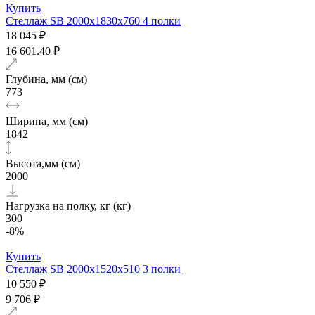
Купить
Стеллаж SB 2000x1830x760 4 полки
18 045 ₽
16 601.40 ₽
Глубина, мм (см)
773
Ширина, мм (см)
1842
Высота,мм (см)
2000
Нагрузка на полку, кг (кг)
300
-8%
Купить
Стеллаж SB 2000х1520x510 3 полки
10 550 ₽
9 706 ₽