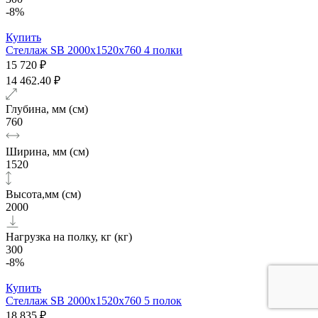
-8%
Купить
Стеллаж SB 2000х1520x760 4 полки
15 720 ₽
14 462.40 ₽
Глубина, мм (см)
760
Ширина, мм (см)
1520
Высота,мм (см)
2000
Нагрузка на полку, кг (кг)
300
-8%
Купить
Стеллаж SB 2000х1520x760 5 полок
18 835 ₽