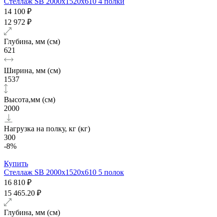
Стеллаж SB 2000х1520x610 4 полки
14 100 ₽
12 972 ₽
Глубина, мм (см)
621
Ширина, мм (см)
1537
Высота,мм (см)
2000
Нагрузка на полку, кг (кг)
300
-8%
Купить
Стеллаж SB 2000х1520x610 5 полок
16 810 ₽
15 465.20 ₽
Глубина, мм (см)