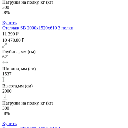
Нагрузка на полку, кг (кг)
300
-8%
Купить
Стеллаж SB 2000х1520x610 3 полки
11 390 ₽
10 478.80 ₽
Глубина, мм (см)
621
Ширина, мм (см)
1537
Высота,мм (см)
2000
Нагрузка на полку, кг (кг)
300
-8%
Купить