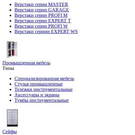
Верстаки серии MASTER
Верстаки серии GARAGE
Верстаки серии PROFI M
Верстаки серии EXPERT T
Верстаки серии PROFI W
Верстаки сериии EXPERT WS
Промышленная мебель
Типы
Специализированная мебель
Стулья промышленные
Тележки инструментальные
Аксессуары и экраны
Тумбы инструментальные
Сейфы