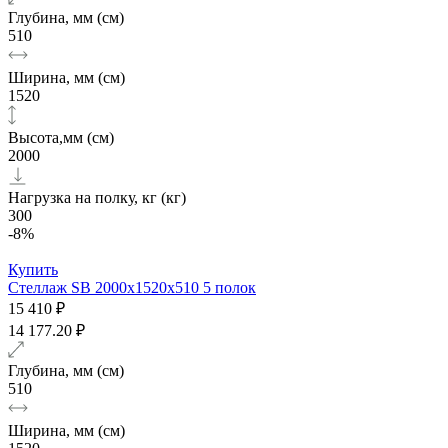
Глубина, мм (см)
510
Ширина, мм (см)
1520
Высота,мм (см)
2000
Нагрузка на полку, кг (кг)
300
-8%
Купить
Стеллаж SB 2000х1520x510 5 полок
15 410 ₽
14 177.20 ₽
Глубина, мм (см)
510
Ширина, мм (см)