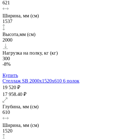
621
Ширина, мм (см)
1537
Высота,мм (см)
2000
Нагрузка на полку, кг (кг)
300
-8%
Купить
Стеллаж SB 2000х1520x610 6 полок
19 520 ₽
17 958.40 ₽
Глубина, мм (см)
610
Ширина, мм (см)
1520