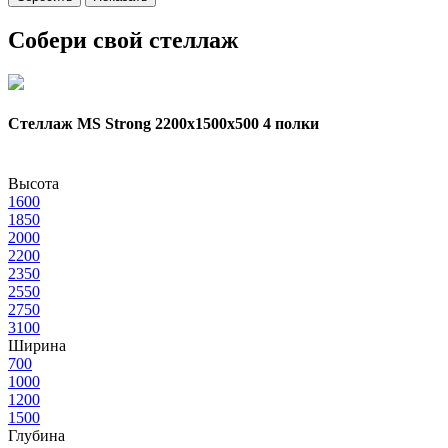
Собери свой стеллаж
Стеллаж MS Strong 2200х1500x500 4 полки
Высота
1600
1850
2000
2200
2350
2550
2750
3100
Ширина
700
1000
1200
1500
Глубина