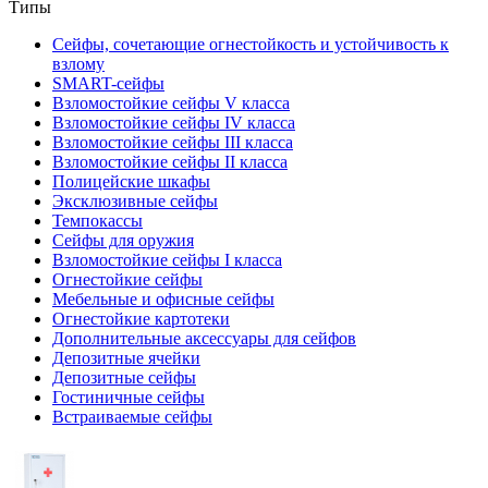
Типы
Сейфы, сочетающие огнестойкость и устойчивость к
взлому
SMART-сейфы
Взломостойкие сейфы V класса
Взломостойкие сейфы IV класса
Взломостойкие сейфы III класса
Взломостойкие сейфы II класса
Полицейские шкафы
Эксклюзивные сейфы
Темпокассы
Сейфы для оружия
Взломостойкие сейфы I класса
Огнестойкие сейфы
Мебельные и офисные сейфы
Огнестойкие картотеки
Дополнительные аксессуары для сейфов
Депозитные ячейки
Депозитные сейфы
Гостиничные сейфы
Встраиваемые сейфы