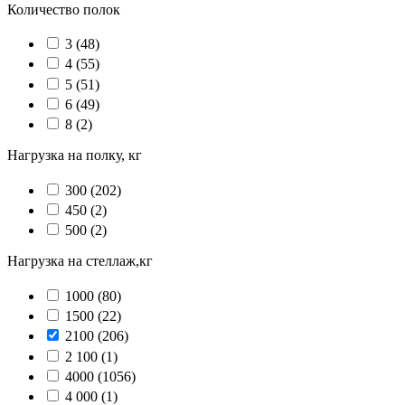
Количество полок
3
(48)
4
(55)
5
(51)
6
(49)
8
(2)
Нагрузка на полку, кг
300
(202)
450
(2)
500
(2)
Нагрузка на стеллаж,кг
1000
(80)
1500
(22)
2100
(206)
2 100
(1)
4000
(1056)
4 000
(1)