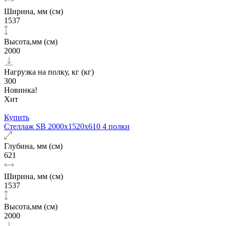
Ширина, мм (см)
1537
Высота,мм (см)
2000
Нагрузка на полку, кг (кг)
300
Новинка!
Хит
Купить
Стеллаж SB 2000x1520x610 4 полки
Глубина, мм (см)
621
Ширина, мм (см)
1537
Высота,мм (см)
2000