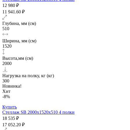
12 980 ₽
11 941.60 ₽
Глубина, мм (см)
510
Ширина, мм (см)
1520
Высота,мм (см)
2000
Нагрузка на полку, кг (кг)
300
Новинка!
Хит
-8%
Купить
Стеллаж SB 2000x1520x510 4 полки
18 535 ₽
17 052.20 ₽