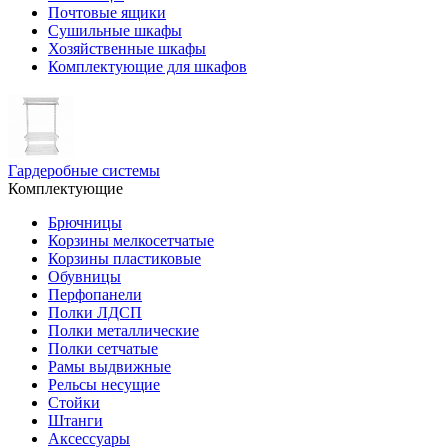
Почтовые ящики
Сушильные шкафы
Хозяйственные шкафы
Комплектующие для шкафов
Гардеробные системы
Комплектующие
Брючницы
Корзины мелкосетчатые
Корзины пластиковые
Обувницы
Перфопанели
Полки ЛДСП
Полки металлические
Полки сетчатые
Рамы выдвижные
Рельсы несущие
Стойки
Штанги
Аксессуары