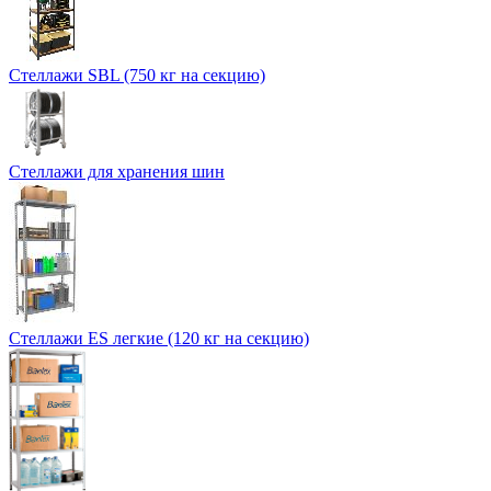
Стеллажи SBL (750 кг на секцию)
Стеллажи для хранения шин
Стеллажи ES легкие (120 кг на секцию)