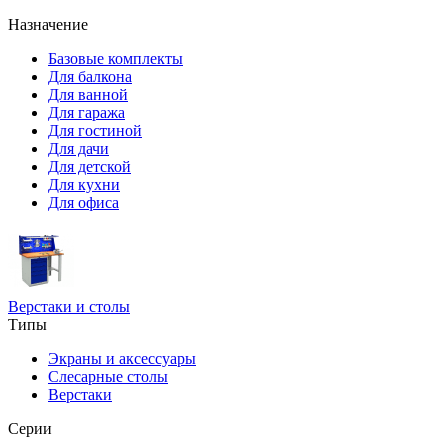
Назначение
Базовые комплекты
Для балкона
Для ванной
Для гаража
Для гостиной
Для дачи
Для детской
Для кухни
Для офиса
Верстаки и столы
Типы
Экраны и аксессуары
Слесарные столы
Верстаки
Серии