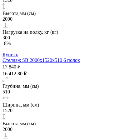
1520
Высота,мм (см)
2000
Нагрузка на полку, кг (кг)
300
-8%
Купить
Стеллаж SB 2000х1520x510 6 полок
17 840 ₽
16 412.80 ₽
Глубина, мм (см)
510
Ширина, мм (см)
1520
Высота,мм (см)
2000