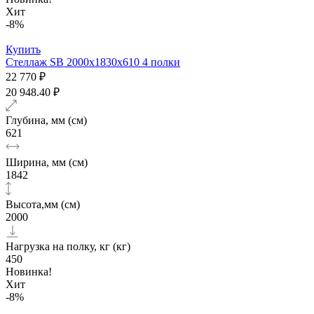
Хит
-8%
Купить
Стеллаж SB 2000x1830x610 4 полки
22 770 ₽
20 948.40 ₽
Глубина, мм (см)
621
Ширина, мм (см)
1842
Высота,мм (см)
2000
Нагрузка на полку, кг (кг)
450
Новинка!
Хит
-8%