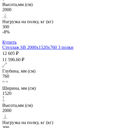
Высота,мм (см)
2000
Нагрузка на полку, кг (кг)
300
-8%
Купить
Стеллаж SB 2000х1520x760 3 полки
12 605 ₽
11 596.60 ₽
Глубина, мм (см)
760
Ширина, мм (см)
1520
Высота,мм (см)
2000
Нагрузка на полку, кг (кг)
300