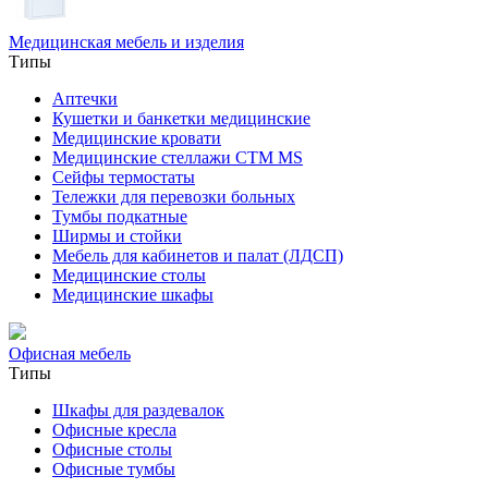
Медицинская мебель и изделия
Типы
Аптечки
Кушетки и банкетки медицинские
Медицинские кровати
Медицинские стеллажи CTM MS
Сейфы термостаты
Тележки для перевозки больных
Тумбы подкатные
Ширмы и стойки
Мебель для кабинетов и палат (ЛДСП)
Медицинские столы
Медицинские шкафы
Офисная мебель
Типы
Шкафы для раздевалок
Офисные кресла
Офисные столы
Офисные тумбы