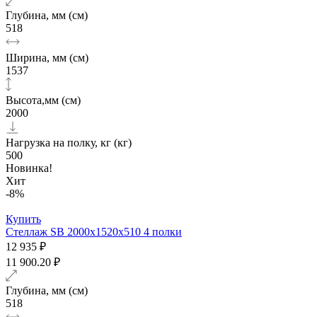
Глубина, мм (см)
518
Ширина, мм (см)
1537
Высота,мм (см)
2000
Нагрузка на полку, кг (кг)
500
Новинка!
Хит
-8%
Купить
Стеллаж SB 2000x1520x510 4 полки
12 935 ₽
11 900.20 ₽
Глубина, мм (см)
518