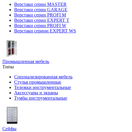
Верстаки серии MASTER
Верстаки серии GARAGE
Верстаки серии PROFI M
Верстаки серии EXPERT T
Верстаки серии PROFI W
Верстаки сериии EXPERT WS
Промышленная мебель
Типы
Специализированная мебель
Стулья промышленные
Тележки инструментальные
Аксессуары и экраны
Тумбы инструментальные
Сейфы