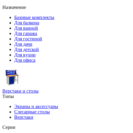
Назначение
Базовые комплекты
Для балкона
Для ванной
Для гаража
Для гостиной
Для дачи
Для детской
Для кухни
Для офиса
Верстаки и столы
Типы
Экраны и аксессуары
Слесарные столы
Верстаки
Серии