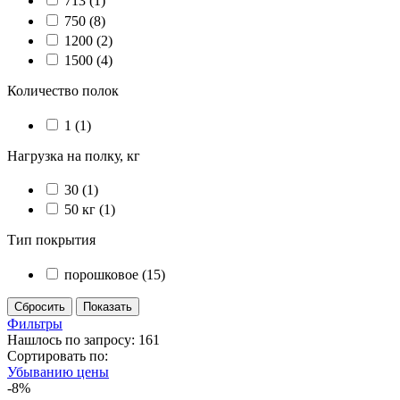
713
(1)
750
(8)
1200
(2)
1500
(4)
Количество полок
1
(1)
Нагрузка на полку, кг
30
(1)
50 кг
(1)
Тип покрытия
порошковое
(15)
Фильтры
Нашлось по запросу: 161
Сортировать по:
Убыванию цены
-8%