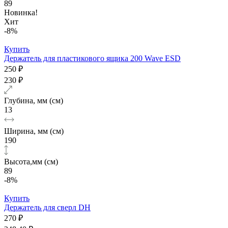
89
Новинка!
Хит
-8%
Купить
Держатель для пластикового ящика 200 Wave ESD
250 ₽
230 ₽
Глубина, мм (см)
13
Ширина, мм (см)
190
Высота,мм (см)
89
-8%
Купить
Держатель для сверл DH
270 ₽