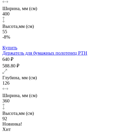
Ширина, мм (см)
400
Высота,мм (см)
55
-8%
Купить
Держатель для бумажных полотенец PTH
640 ₽
588.80 ₽
Глубина, мм (см)
126
Ширина, мм (см)
360
Высота,мм (см)
92
Новинка!
Хит