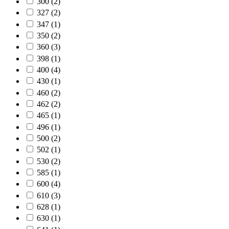
300
(2)
327
(2)
347
(1)
350
(2)
360
(3)
398
(1)
400
(4)
430
(1)
460
(2)
462
(2)
465
(1)
496
(1)
500
(2)
502
(1)
530
(2)
585
(1)
600
(4)
610
(3)
628
(1)
630
(1)