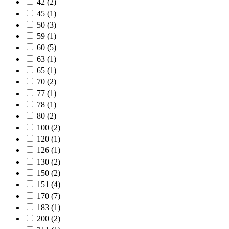
42
(2)
45
(1)
50
(3)
59
(1)
60
(5)
63
(1)
65
(1)
70
(2)
77
(1)
78
(1)
80
(2)
100
(2)
120
(1)
126
(1)
130
(2)
150
(2)
151
(4)
170
(7)
183
(1)
200
(2)