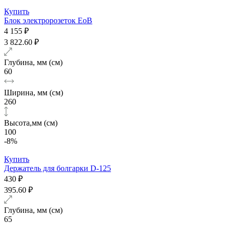
Купить
Блок электророзеток EoB
4 155 ₽
3 822.60 ₽
Глубина, мм (см)
60
Ширина, мм (см)
260
Высота,мм (см)
100
-8%
Купить
Держатель для болгарки D-125
430 ₽
395.60 ₽
Глубина, мм (см)
65