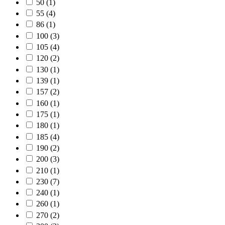
50
(1)
55
(4)
86
(1)
100
(3)
105
(4)
120
(2)
130
(1)
139
(1)
157
(2)
160
(1)
175
(1)
180
(1)
185
(4)
190
(2)
200
(3)
210
(1)
230
(7)
240
(1)
260
(1)
270
(2)