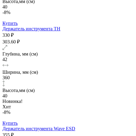
Высота,мм (см)
40
-8%
Купить
Держатель инструмента TH
330 ₽
303.60 ₽
Глубина, мм (см)
42
Ширина, мм (см)
360
Высота,мм (см)
40
Новинка!
Хит
-8%
Купить
Держатель инструмента Wave ESD
355 ₽