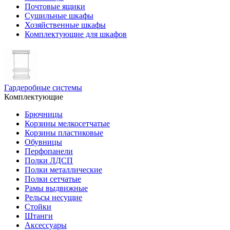
Почтовые ящики
Сушильные шкафы
Хозяйственные шкафы
Комплектующие для шкафов
Гардеробные системы
Комплектующие
Брючницы
Корзины мелкосетчатые
Корзины пластиковые
Обувницы
Перфопанели
Полки ЛДСП
Полки металлические
Полки сетчатые
Рамы выдвижные
Рельсы несущие
Стойки
Штанги
Аксессуары