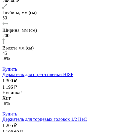
248.40 ₽
Глубина, мм (см)
50
Ширина, мм (см)
200
Высота,мм (см)
45
-8%
Купить
Держатель для стретч плёнки HfSF
1 300 ₽
1 196 ₽
Новинка!
Хит
-8%
Купить
Держатель для торцевых головок 1/2 HeC
1 205 ₽
1 108.60 ₽