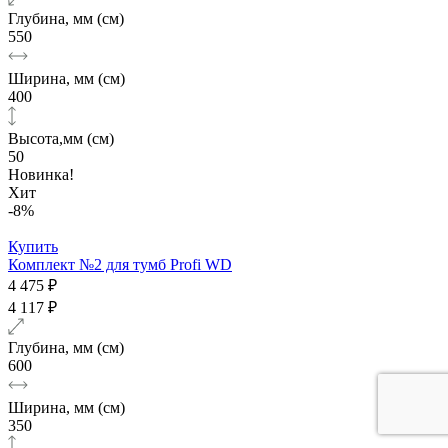
Глубина, мм (см)
550
Ширина, мм (см)
400
Высота,мм (см)
50
Новинка!
Хит
-8%
Купить
Комплект №2 для тумб Profi WD
4 475 ₽
4 117 ₽
Глубина, мм (см)
600
Ширина, мм (см)
350