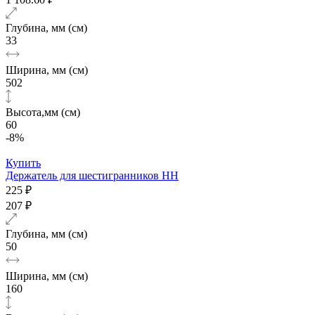
Глубина, мм (см)
33
Ширина, мм (см)
502
Высота,мм (см)
60
-8%
Купить
Держатель для шестигранников HH
225 ₽
207 ₽
Глубина, мм (см)
50
Ширина, мм (см)
160