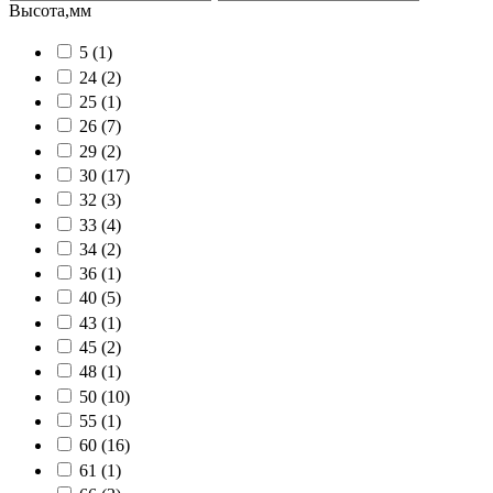
Высота,мм
5
(1)
24
(2)
25
(1)
26
(7)
29
(2)
30
(17)
32
(3)
33
(4)
34
(2)
36
(1)
40
(5)
43
(1)
45
(2)
48
(1)
50
(10)
55
(1)
60
(16)
61
(1)