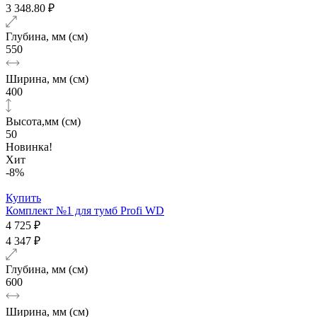
3 348.80 ₽
Глубина, мм (см)
550
Ширина, мм (см)
400
Высота,мм (см)
50
Новинка!
Хит
-8%
Купить
Комплект №1 для тумб Profi WD
4 725 ₽
4 347 ₽
Глубина, мм (см)
600
Ширина, мм (см)