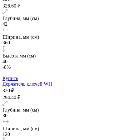
326.60 ₽
Глубина, мм (см)
42
Ширина, мм (см)
360
Высота,мм (см)
40
-8%
Купить
Держатель ключей WH
320 ₽
294.40 ₽
Глубина, мм (см)
30
Ширина, мм (см)
120