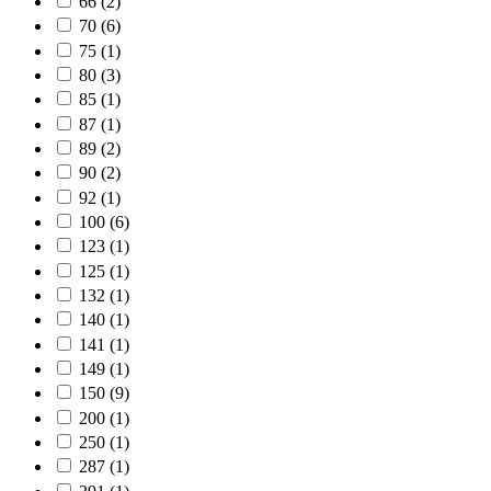
66
(2)
70
(6)
75
(1)
80
(3)
85
(1)
87
(1)
89
(2)
90
(2)
92
(1)
100
(6)
123
(1)
125
(1)
132
(1)
140
(1)
141
(1)
149
(1)
150
(9)
200
(1)
250
(1)
287
(1)