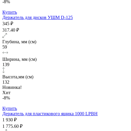
-8%
Купить
Держатель для дисков УШМ D-125
345 ₽
317.40 ₽
Глубина, мм (см)
59
Ширина, мм (см)
139
Высота,мм (см)
132
Новинка!
Хит
-8%
Купить
Держатель для пластикового ящика 1000 LPBH
1 930 ₽
1 775.60 ₽