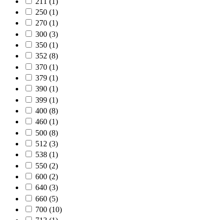
211
(1)
250
(1)
270
(1)
300
(3)
350
(1)
352
(8)
370
(1)
379
(1)
390
(1)
399
(1)
400
(8)
460
(1)
500
(8)
512
(3)
538
(1)
550
(2)
600
(2)
640
(3)
660
(5)
700
(10)