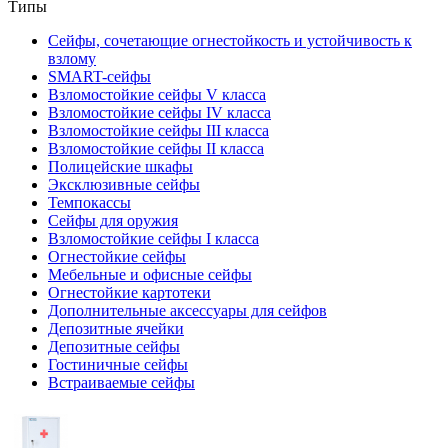
Типы
Сейфы, сочетающие огнестойкость и устойчивость к
взлому
SMART-сейфы
Взломостойкие сейфы V класса
Взломостойкие сейфы IV класса
Взломостойкие сейфы III класса
Взломостойкие сейфы II класса
Полицейские шкафы
Эксклюзивные сейфы
Темпокассы
Сейфы для оружия
Взломостойкие сейфы I класса
Огнестойкие сейфы
Мебельные и офисные сейфы
Огнестойкие картотеки
Дополнительные аксессуары для сейфов
Депозитные ячейки
Депозитные сейфы
Гостиничные сейфы
Встраиваемые сейфы