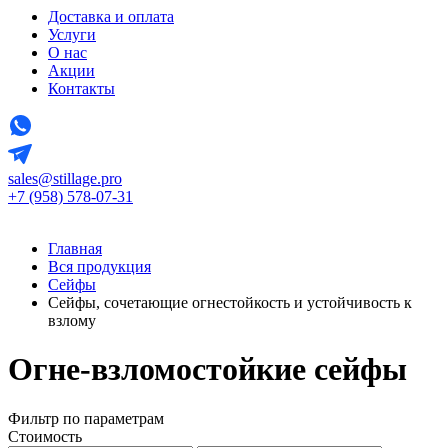
Доставка и оплата
Услуги
О нас
Акции
Контакты
sales@stillage.pro
+7 (958) 578-07-31
Главная
Вся продукция
Сейфы
Сейфы, сочетающие огнестойкость и устойчивость к
взлому
Огне-взломостойкие сейфы
Фильтр по параметрам
Стоимость