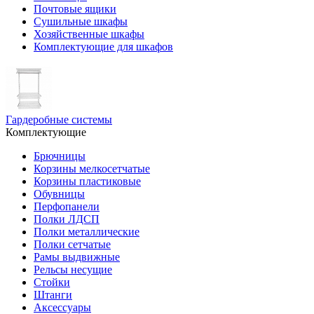
Почтовые ящики
Сушильные шкафы
Хозяйственные шкафы
Комплектующие для шкафов
Гардеробные системы
Комплектующие
Брючницы
Корзины мелкосетчатые
Корзины пластиковые
Обувницы
Перфопанели
Полки ЛДСП
Полки металлические
Полки сетчатые
Рамы выдвижные
Рельсы несущие
Стойки
Штанги
Аксессуары