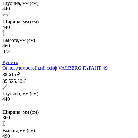
Глубина, мм (см)
440
Ширина, мм (см)
440
Высота,мм (см)
460
-8%
Купить
Огневзломостойкий сейф VALBERG ГАРАНТ 49
38 615 ₽
35 525.80 ₽
Глубина, мм (см)
440
Ширина, мм (см)
360
Высота,мм (см)
490