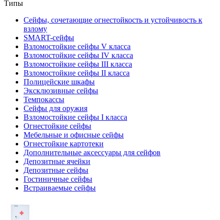
Типы
Сейфы, сочетающие огнестойкость и устойчивость к
взлому
SMART-сейфы
Взломостойкие сейфы V класса
Взломостойкие сейфы IV класса
Взломостойкие сейфы III класса
Взломостойкие сейфы II класса
Полицейские шкафы
Эксклюзивные сейфы
Темпокассы
Сейфы для оружия
Взломостойкие сейфы I класса
Огнестойкие сейфы
Мебельные и офисные сейфы
Огнестойкие картотеки
Дополнительные аксессуары для сейфов
Депозитные ячейки
Депозитные сейфы
Гостиничные сейфы
Встраиваемые сейфы