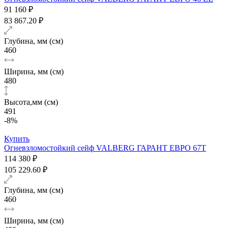
91 160 ₽
83 867.20 ₽
Глубина, мм (см)
460
Ширина, мм (см)
480
Высота,мм (см)
491
-8%
Купить
Огневзломостойкий сейф VALBERG ГАРАНТ ЕВРО 67T
114 380 ₽
105 229.60 ₽
Глубина, мм (см)
460
Ширина, мм (см)