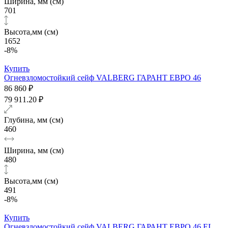
Ширина, мм (см)
701
Высота,мм (см)
1652
-8%
Купить
Огневзломостойкий сейф VALBERG ГАРАНТ ЕВРО 46
86 860 ₽
79 911.20 ₽
Глубина, мм (см)
460
Ширина, мм (см)
480
Высота,мм (см)
491
-8%
Купить
Огневзломостойкий сейф VALBERG ГАРАНТ ЕВРО 46 EL