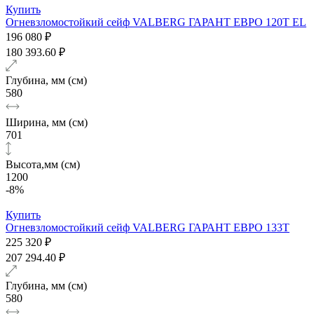
Купить
Огневзломостойкий сейф VALBERG ГАРАНТ ЕВРО 120Т EL
196 080 ₽
180 393.60 ₽
Глубина, мм (см)
580
Ширина, мм (см)
701
Высота,мм (см)
1200
-8%
Купить
Огневзломостойкий сейф VALBERG ГАРАНТ ЕВРО 133Т
225 320 ₽
207 294.40 ₽
Глубина, мм (см)
580