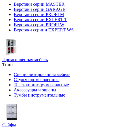
Верстаки серии MASTER
Верстаки серии GARAGE
Верстаки серии PROFI M
Верстаки серии EXPERT T
Верстаки серии PROFI W
Верстаки сериии EXPERT WS
Промышленная мебель
Типы
Специализированная мебель
Стулья промышленные
Тележки инструментальные
Аксессуары и экраны
Тумбы инструментальные
Сейфы