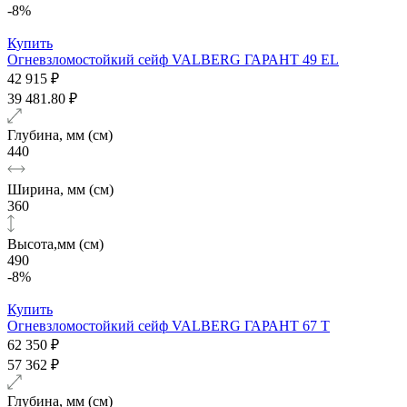
-8%
Купить
Огневзломостойкий сейф VALBERG ГАРАНТ 49 EL
42 915 ₽
39 481.80 ₽
Глубина, мм (см)
440
Ширина, мм (см)
360
Высота,мм (см)
490
-8%
Купить
Огневзломостойкий сейф VALBERG ГАРАНТ 67 T
62 350 ₽
57 362 ₽
Глубина, мм (см)