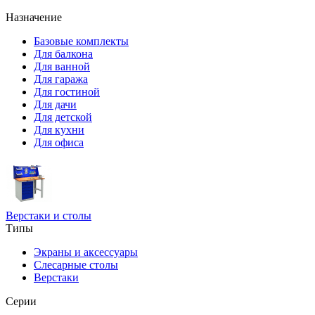
Назначение
Базовые комплекты
Для балкона
Для ванной
Для гаража
Для гостиной
Для дачи
Для детской
Для кухни
Для офиса
Верстаки и столы
Типы
Экраны и аксессуары
Слесарные столы
Верстаки
Серии