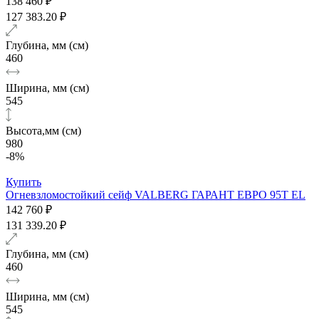
138 460 ₽
127 383.20 ₽
Глубина, мм (см)
460
Ширина, мм (см)
545
Высота,мм (см)
980
-8%
Купить
Огневзломостойкий сейф VALBERG ГАРАНТ ЕВРО 95T EL
142 760 ₽
131 339.20 ₽
Глубина, мм (см)
460
Ширина, мм (см)
545