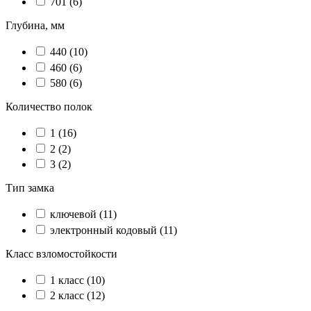
701
(6)
Глубина, мм
440
(10)
460
(6)
580
(6)
Количество полок
1
(16)
2
(2)
3
(2)
Тип замка
ключевой
(11)
электронный кодовый
(11)
Класс взломостойкости
1 класс
(10)
2 класс
(12)