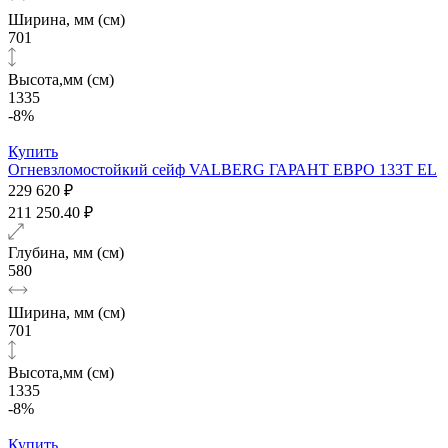
Ширина, мм (см)
701
Высота,мм (см)
1335
-8%
Купить
Огневзломостойкий сейф VALBERG ГАРАНТ ЕВРО 133Т EL
229 620 ₽
211 250.40 ₽
Глубина, мм (см)
580
Ширина, мм (см)
701
Высота,мм (см)
1335
-8%
Купить