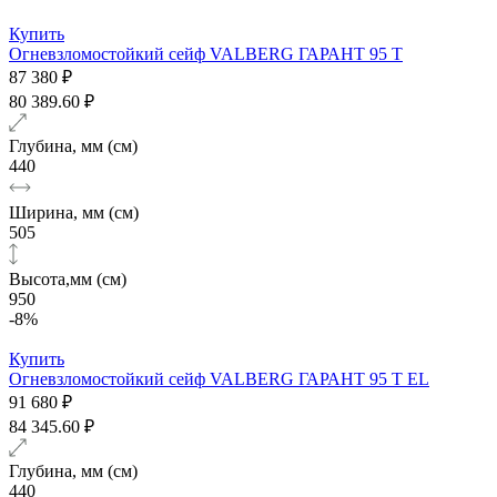
Купить
Огневзломостойкий сейф VALBERG ГАРАНТ 95 T
87 380 ₽
80 389.60 ₽
Глубина, мм (см)
440
Ширина, мм (см)
505
Высота,мм (см)
950
-8%
Купить
Огневзломостойкий сейф VALBERG ГАРАНТ 95 T EL
91 680 ₽
84 345.60 ₽
Глубина, мм (см)
440