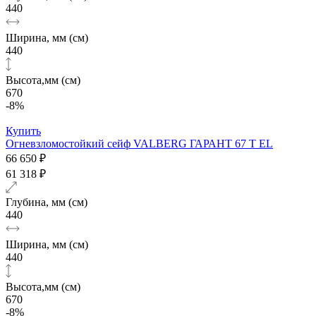
440
Ширина, мм (см)
440
Высота,мм (см)
670
-8%
Купить
Огневзломостойкий сейф VALBERG ГАРАНТ 67 T EL
66 650 ₽
61 318 ₽
Глубина, мм (см)
440
Ширина, мм (см)
440
Высота,мм (см)
670
-8%