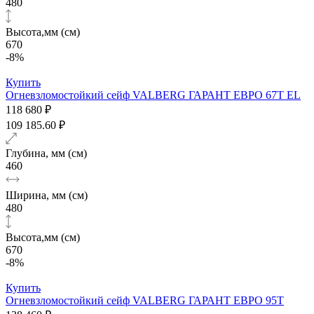
480
Высота,мм (см)
670
-8%
Купить
Огневзломостойкий сейф VALBERG ГАРАНТ ЕВРО 67T EL
118 680 ₽
109 185.60 ₽
Глубина, мм (см)
460
Ширина, мм (см)
480
Высота,мм (см)
670
-8%
Купить
Огневзломостойкий сейф VALBERG ГАРАНТ ЕВРО 95T