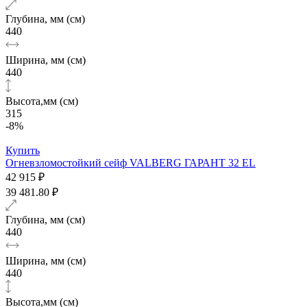
Глубина, мм (см)
440
Ширина, мм (см)
440
Высота,мм (см)
315
-8%
Купить
Огневзломостойкий сейф VALBERG ГАРАНТ 32 EL
42 915 ₽
39 481.80 ₽
Глубина, мм (см)
440
Ширина, мм (см)
440
Высота,мм (см)