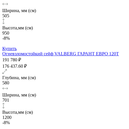
Ширина, мм (см)
505
Высота,мм (см)
950
-8%
Купить
Огневзломостойкий сейф VALBERG ГАРАНТ ЕВРО 120Т
191 780 ₽
176 437.60 ₽
Глубина, мм (см)
580
Ширина, мм (см)
701
Высота,мм (см)
1200
-8%