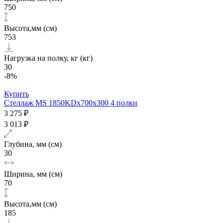
750
Высота,мм (см)
753
Нагрузка на полку, кг (кг)
30
-8%
Купить
Стеллаж MS 1850KDх700x300 4 полки
3 275 ₽
3 013 ₽
Глубина, мм (см)
30
Ширина, мм (см)
70
Высота,мм (см)
185