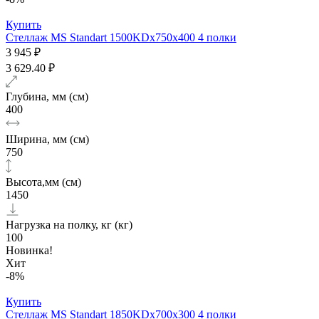
Купить
Стеллаж MS Standart 1500KDх750x400 4 полки
3 945 ₽
3 629.40 ₽
Глубина, мм (см)
400
Ширина, мм (см)
750
Высота,мм (см)
1450
Нагрузка на полку, кг (кг)
100
Новинка!
Хит
-8%
Купить
Стеллаж MS Standart 1850KDх700x300 4 полки