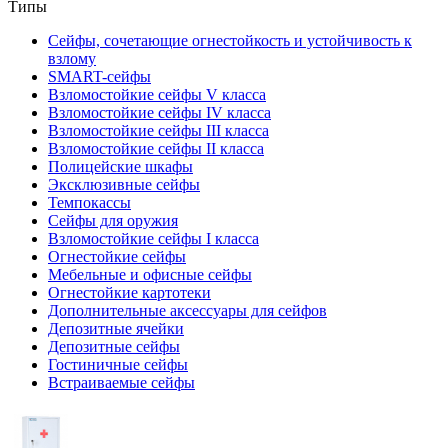
Типы
Сейфы, сочетающие огнестойкость и устойчивость к
взлому
SMART-сейфы
Взломостойкие сейфы V класса
Взломостойкие сейфы IV класса
Взломостойкие сейфы III класса
Взломостойкие сейфы II класса
Полицейские шкафы
Эксклюзивные сейфы
Темпокассы
Сейфы для оружия
Взломостойкие сейфы I класса
Огнестойкие сейфы
Мебельные и офисные сейфы
Огнестойкие картотеки
Дополнительные аксессуары для сейфов
Депозитные ячейки
Депозитные сейфы
Гостиничные сейфы
Встраиваемые сейфы