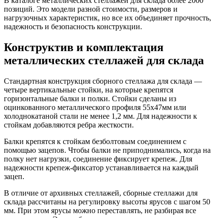
В каталоге металлических стеллажей для склада более 2000
позиций. Это модели разной стоимости, размеров и
нагрузочных характеристик, но все их объединяет прочность,
надежность и безопасность конструкции.
Конструктив и комплектация
металлических стеллажей для склада
Стандартная конструкция сборного стеллажа для склада —
четыре вертикальные стойки, на которые крепятся
горизонтальные балки и полки. Стойки сделаны из
оцинкованного металлического профиля 55х47мм или
холоднокатаной стали не менее 1,2 мм. Для надежности к
стойкам добавляются ребра жесткости.
Балки крепятся к стойкам безболтовым соединением с
помощью зацепов. Чтобы балки не приподнимались, когда на
полку нет нагрузки, соединение фиксирует крепеж. Для
надежности крепеж-фиксатор устанавливается на каждый
зацеп.
В отличие от архивных стеллажей, сборные стеллажи для
склада рассчитаны на регулировку высоты ярусов с шагом 50
мм. При этом ярусы можно переставлять, не разбирая все