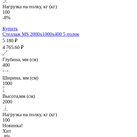
Нагрузка на полку, кг (кг)
100
-8%
Купить
Стеллаж MS 2000х1000x400 5 полок
5 180 ₽
4 765.60 ₽
Глубина, мм (см)
400
Ширина, мм (см)
1000
Высота,мм (см)
2000
Нагрузка на полку, кг (кг)
100
Новинка!
Хит
-8%