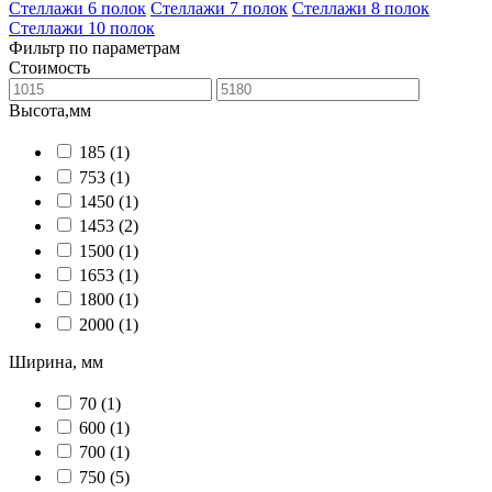
Стеллажи 6 полок
Стеллажи 7 полок
Стеллажи 8 полок
Стеллажи 10 полок
Фильтр по параметрам
Стоимость
Высота,мм
185
(1)
753
(1)
1450
(1)
1453
(2)
1500
(1)
1653
(1)
1800
(1)
2000
(1)
Ширина, мм
70
(1)
600
(1)
700
(1)
750
(5)