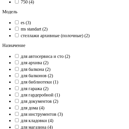
750
(4)
Модель
es
(3)
ms standart
(2)
стеллажи архивные (полочные)
(2)
Назначение
для автосервиса и сто
(2)
для архива
(2)
для балкона
(2)
для балконов
(2)
для библиотеки
(1)
для гаража
(2)
для гардеробной
(1)
для документов
(2)
для дома
(4)
для инструментов
(3)
для кладовки
(4)
для магазина
(4)