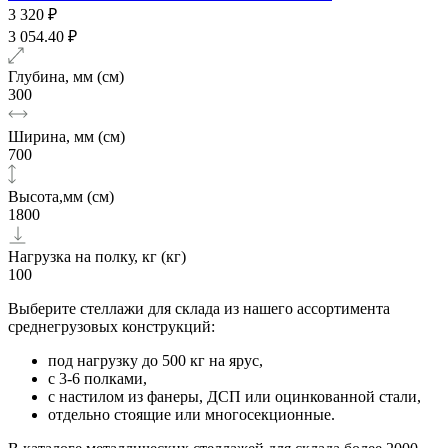
3 320 ₽
3 054.40 ₽
Глубина, мм (см)
300
Ширина, мм (см)
700
Высота,мм (см)
1800
Нагрузка на полку, кг (кг)
100
Выберите стеллажи для склада из нашего ассортимента
среднегрузовых конструкций:
под нагрузку до 500 кг на ярус,
с 3-6 полками,
с настилом из фанеры, ДСП или оцинкованной стали,
отдельно стоящие или многосекционные.