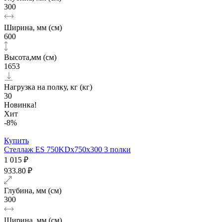
300
Ширина, мм (см)
600
Высота,мм (см)
1653
Нагрузка на полку, кг (кг)
30
Новинка!
Хит
-8%
Купить
Стеллаж ES 750KDх750x300 3 полки
1 015 ₽
933.80 ₽
Глубина, мм (см)
300
Ширина, мм (см)