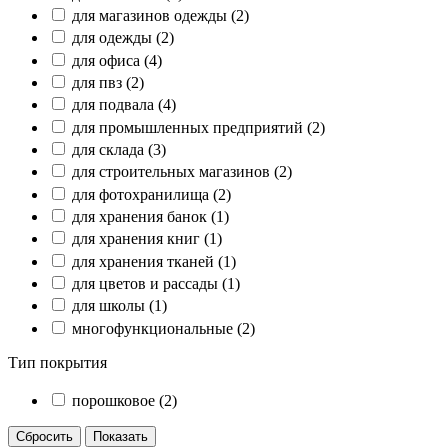
для магазинов одежды
(2)
для одежды
(2)
для офиса
(4)
для пвз
(2)
для подвала
(4)
для промышленных предприятий
(2)
для склада
(3)
для строительных магазинов
(2)
для фотохранилища
(2)
для хранения банок
(1)
для хранения книг
(1)
для хранения тканей
(1)
для цветов и рассады
(1)
для школы
(1)
многофункциональные
(2)
Тип покрытия
порошковое
(2)