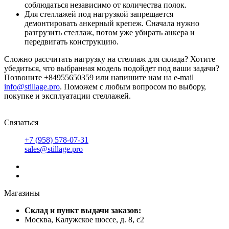
соблюдаться независимо от количества полок.
Для стеллажей под нагрузкой запрещается
демонтировать анкерный крепеж. Сначала нужно
разгрузить стеллаж, потом уже убирать анкера и
передвигать конструкцию.
Сложно рассчитать нагрузку на стеллаж для склада? Хотите
убедиться, что выбранная модель подойдет под ваши задачи?
Позвоните +84955650359 или напишите нам на e-mail
info@stillage.pro
. Поможем с любым вопросом по выбору,
покупке и эксплуатации стеллажей.
Связаться
+7 (958) 578-07-31
sales@stillage.pro
Магазины
Cклад и пункт выдачи заказов:
Москва, Калужское шоссе, д. 8, с2