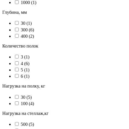
1000
(1)
Глубина, мм
30
(1)
300
(6)
400
(2)
Количество полок
3
(1)
4
(6)
5
(1)
6
(1)
Нагрузка на полку, кг
30
(5)
100
(4)
Нагрузка на стеллаж,кг
500
(5)