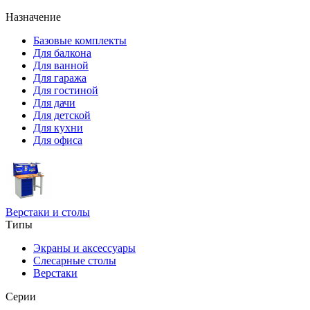
Назначение
Базовые комплекты
Для балкона
Для ванной
Для гаража
Для гостиной
Для дачи
Для детской
Для кухни
Для офиса
Верстаки и столы
Типы
Экраны и аксессуары
Слесарные столы
Верстаки
Серии