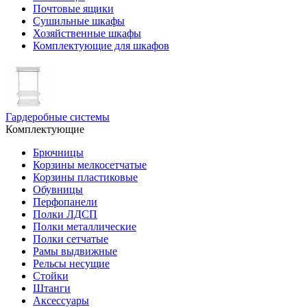
Почтовые ящики
Сушильные шкафы
Хозяйственные шкафы
Комплектующие для шкафов
Гардеробные системы
Комплектующие
Брючницы
Корзины мелкосетчатые
Корзины пластиковые
Обувницы
Перфопанели
Полки ЛДСП
Полки металлические
Полки сетчатые
Рамы выдвижные
Рельсы несущие
Стойки
Штанги
Аксессуары