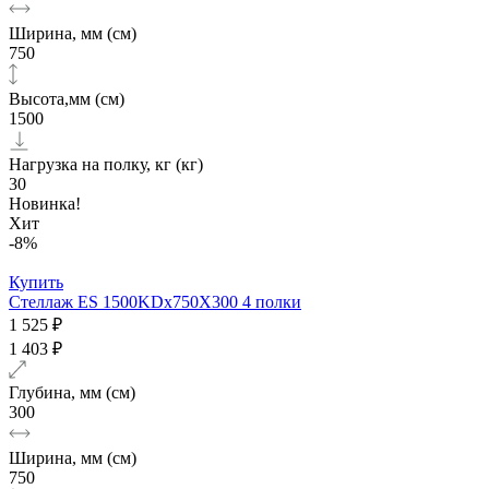
Ширина, мм (см)
750
Высота,мм (см)
1500
Нагрузка на полку, кг (кг)
30
Новинка!
Хит
-8%
Купить
Стеллаж ES 1500KDх750Х300 4 полки
1 525 ₽
1 403 ₽
Глубина, мм (см)
300
Ширина, мм (см)
750