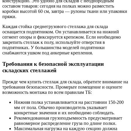
конструкцию. Это удобно для складов с неоднородным
составом товаров: сегодня на полках можно разместить
коробки высотой 60 см, завтра — рулоны ткани или упаковки
пряжи.
Каждая стойка среднегрузового стеллажа для склада
оснащается подпятником. Он устанавливается на нижний
сегмент опоры и фиксируется крепежом. Если необходимо
закрепить стеллаж к полу, используйте отверстия в
подпятниках. У большинства моделей подпятники
снабжаются ушком под анкерные крепления.
Требования к безопасной эксплуатации
складских стеллажей
Прежде чем купить стеллаж для склада, обратите внимание на
требования безопасности. Промерьте помещение и оцените
возможность монтажа по всем правилам ТБ:
Нижняя полка устанавливается на расстоянии 150-200
мм от пола. Обычно производитель указывает
конкретные значения и их необходимо соблюдать.
Рекомендованная грузоподъемность предусматривает
равномерное распределение груза по длине полки.
Максимальная нагрузка на каждую секцию должна