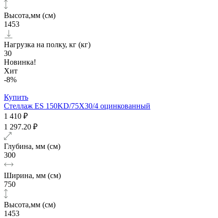
Высота,мм (см)
1453
Нагрузка на полку, кг (кг)
30
Новинка!
Хит
-8%
Купить
Стеллаж ES 150KD/75Х30/4 оцинкованный
1 410 ₽
1 297.20 ₽
Глубина, мм (см)
300
Ширина, мм (см)
750
Высота,мм (см)
1453