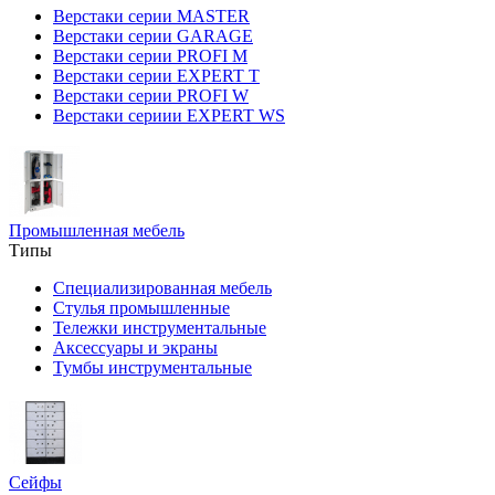
Верстаки серии MASTER
Верстаки серии GARAGE
Верстаки серии PROFI M
Верстаки серии EXPERT T
Верстаки серии PROFI W
Верстаки сериии EXPERT WS
Промышленная мебель
Типы
Специализированная мебель
Стулья промышленные
Тележки инструментальные
Аксессуары и экраны
Тумбы инструментальные
Сейфы