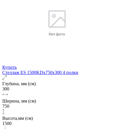
Купить
Стеллаж ES 1500KDх750x300 4 полки
Глубина, мм (см)
300
Ширина, мм (см)
750
Высота,мм (см)
1500