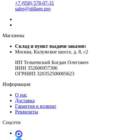
+7 (958) 578-07-31
sales@stillage.pro
Магазины
Cклад и пункт выдачи заказов:
Москва, Калужское шоссе, д. 8, с2
ИП Тельтевский Богдан Олегович
ИНН 352606957306
ОГРНИП 320352500005623
Информация
О нас
Доставка
Гарантия и возврат
Реквизиты
Соцсети