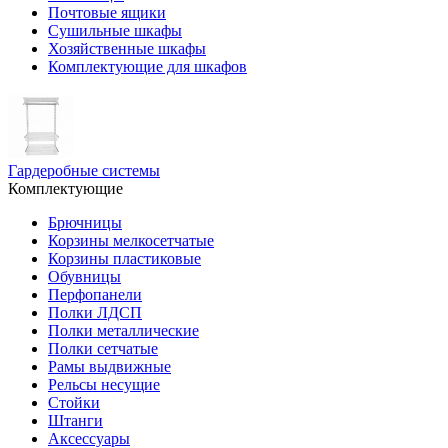
Почтовые ящики
Сушильные шкафы
Хозяйственные шкафы
Комплектующие для шкафов
Гардеробные системы
Комплектующие
Брючницы
Корзины мелкосетчатые
Корзины пластиковые
Обувницы
Перфопанели
Полки ЛДСП
Полки металлические
Полки сетчатые
Рамы выдвижные
Рельсы несущие
Стойки
Штанги
Аксессуары