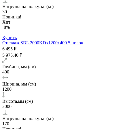
Нагрузка на полку, кг (кг)
30
Новинка!
Хит
-8%
Купить
Стеллаж SBL 2000KDх1200x400 5 полок
6 495 ₽
5 975.40 ₽
Глубина, мм (см)
400
Ширина, мм (см)
1200
Высота,мм (см)
2000
Нагрузка на полку, кг (кг)
170
Новинка!