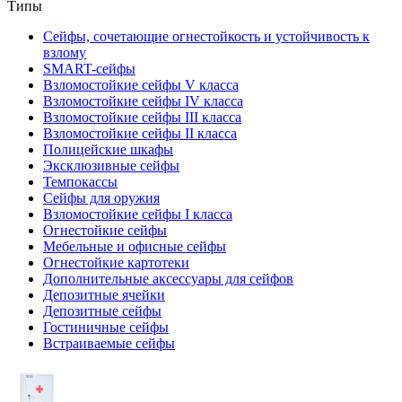
Типы
Сейфы, сочетающие огнестойкость и устойчивость к
взлому
SMART-сейфы
Взломостойкие сейфы V класса
Взломостойкие сейфы IV класса
Взломостойкие сейфы III класса
Взломостойкие сейфы II класса
Полицейские шкафы
Эксклюзивные сейфы
Темпокассы
Сейфы для оружия
Взломостойкие сейфы I класса
Огнестойкие сейфы
Мебельные и офисные сейфы
Огнестойкие картотеки
Дополнительные аксессуары для сейфов
Депозитные ячейки
Депозитные сейфы
Гостиничные сейфы
Встраиваемые сейфы