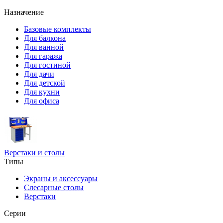
Назначение
Базовые комплекты
Для балкона
Для ванной
Для гаража
Для гостиной
Для дачи
Для детской
Для кухни
Для офиса
Верстаки и столы
Типы
Экраны и аксессуары
Слесарные столы
Верстаки
Серии