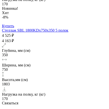
170
Новинка!
Хит
-8%
Купить
Стеллаж SBL 1800KDх750x350 5 полок
4 525 ₽
4 163 ₽
Глубина, мм (см)
350
Ширина, мм (см)
750
Высота,мм (см)
1803
Нагрузка на полку, кг (кг)
170
Связаться