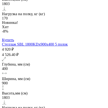
1803
Нагрузка на полку, кг (кг)
170
Новинка!
Хит
-8%
Купить
Стеллаж SBL 1800KDх900x400 5 полок
4 920 ₽
4 526.40 ₽
Глубина, мм (см)
400
Ширина, мм (см)
900
Высота,мм (см)
1803
Нагрузка на полку, кг (кг)