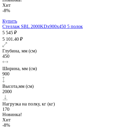
Хит
-8%
Купить
Стеллаж SBL 2000KDх900x450 5 полок
5 545 ₽
5 101.40 ₽
Глубина, мм (см)
450
Ширина, мм (см)
900
Высота,мм (см)
2000
Нагрузка на полку, кг (кг)
170
Новинка!
Хит
-8%