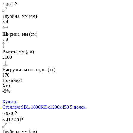
4 301 ₽
Глубина, мм (см)
350
Ширина, мм (см)
750
Высота,мм (см)
2000
Нагрузка на полку, кг (кг)
170
Новинка!
Хит
-8%
Купить
Стеллаж SBL 1800KDх1200x450 5 полок
6 970 ₽
6 412.40 ₽
Глубина, мм (см)