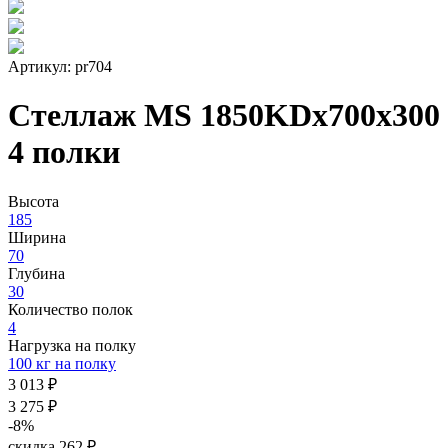
Артикул: pr704
Стеллаж MS 1850KDх700x300
4 полки
Высота
185
Ширина
70
Глубина
30
Количество полок
4
Нагрузка на полку
100 кг на полку
3 013 ₽
3 275 ₽
-8%
скидка 262 ₽