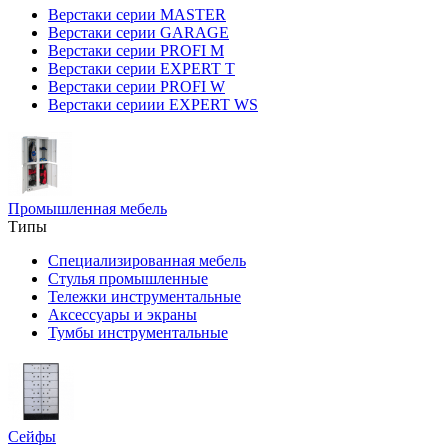
Верстаки серии MASTER
Верстаки серии GARAGE
Верстаки серии PROFI M
Верстаки серии EXPERT T
Верстаки серии PROFI W
Верстаки сериии EXPERT WS
Промышленная мебель
Типы
Специализированная мебель
Стулья промышленные
Тележки инструментальные
Аксессуары и экраны
Тумбы инструментальные
Сейфы