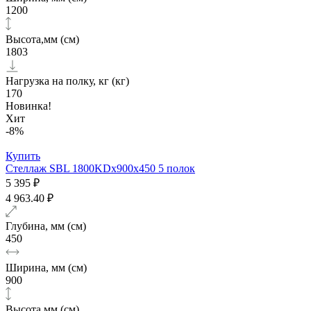
1200
Высота,мм (см)
1803
Нагрузка на полку, кг (кг)
170
Новинка!
Хит
-8%
Купить
Стеллаж SBL 1800KDх900x450 5 полок
5 395 ₽
4 963.40 ₽
Глубина, мм (см)
450
Ширина, мм (см)
900
Высота,мм (см)