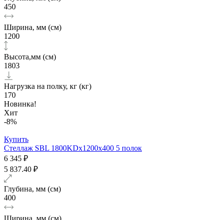
450
Ширина, мм (см)
1200
Высота,мм (см)
1803
Нагрузка на полку, кг (кг)
170
Новинка!
Хит
-8%
Купить
Стеллаж SBL 1800KDх1200x400 5 полок
6 345 ₽
5 837.40 ₽
Глубина, мм (см)
400
Ширина, мм (см)