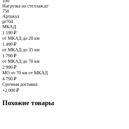
100
Нагрузка на стеллаж,кг
750
Артикул
pr704
МКАД
1 190 ₽
от МКАД до 20 км
1 490 ₽
от МКАД до 35 км
1 790 ₽
от МКАД до 70 км
2 990 ₽
МО от 70 км от МКАД
4 790 ₽
Срочная доставка
+2 000 ₽
Похожие товары