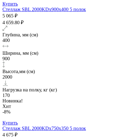
Купить
Стеллаж SBL 2000KDх900x400 5 полок
5 065 ₽
4 659.80 ₽
Глубина, мм (см)
400
Ширина, мм (см)
900
Высота,мм (см)
2000
Нагрузка на полку, кг (кг)
170
Новинка!
Хит
-8%
Купить
Стеллаж SBL 2000KDх750x350 5 полок
4 675 ₽