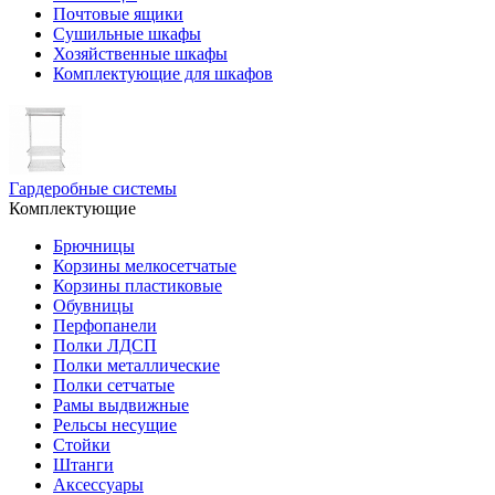
Почтовые ящики
Сушильные шкафы
Хозяйственные шкафы
Комплектующие для шкафов
Гардеробные системы
Комплектующие
Брючницы
Корзины мелкосетчатые
Корзины пластиковые
Обувницы
Перфопанели
Полки ЛДСП
Полки металлические
Полки сетчатые
Рамы выдвижные
Рельсы несущие
Стойки
Штанги
Аксессуары