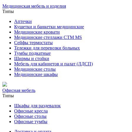
Медицинская мебель и изделия
Типы
Аптечки
Кушетки и банкетки медицинские
Медицинские кровати
Медицинские стеллажи CTM MS
Сейфы термостаты
Тележки для перевозки больных
Тумбы подкатные
Ширмы и стойки
Мебель для кабинетов и палат (ЛДСП)
Медицинские столы
Медицинские шкафы
Офисная мебель
Типы
Шкафы для раздевалок
Офисные кресла
Офисные столы
Офисные тумбы
Доставка и оплата