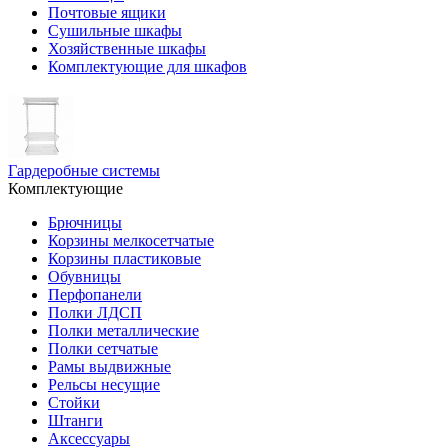
Почтовые ящики
Сушильные шкафы
Хозяйственные шкафы
Комплектующие для шкафов
Гардеробные системы
Комплектующие
Брючницы
Корзины мелкосетчатые
Корзины пластиковые
Обувницы
Перфопанели
Полки ЛДСП
Полки металлические
Полки сетчатые
Рамы выдвижные
Рельсы несущие
Стойки
Штанги
Аксессуары