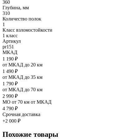
360
Глубина, мм
310
Количество полок
1
Класс взломостойкости
1 класс
Артикул
pr151
МКАД
1 190 ₽
от МКАД до 20 км
1 490 ₽
от МКАД до 35 км
1 790 ₽
от МКАД до 70 км
2 990 ₽
МО от 70 км от МКАД
4 790 ₽
Срочная доставка
+2 000 ₽
Похожие товары