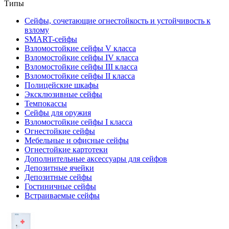
Типы
Сейфы, сочетающие огнестойкость и устойчивость к
взлому
SMART-сейфы
Взломостойкие сейфы V класса
Взломостойкие сейфы IV класса
Взломостойкие сейфы III класса
Взломостойкие сейфы II класса
Полицейские шкафы
Эксклюзивные сейфы
Темпокассы
Сейфы для оружия
Взломостойкие сейфы I класса
Огнестойкие сейфы
Мебельные и офисные сейфы
Огнестойкие картотеки
Дополнительные аксессуары для сейфов
Депозитные ячейки
Депозитные сейфы
Гостиничные сейфы
Встраиваемые сейфы