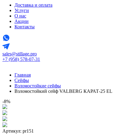
Доставка и оплата
Услуги
О нас
Акции
Контакты
sales@stillage.pro
+7 (958) 578-07-31
Главная
Сейфы
Взломостойкие сейфы
Взломостойкий сейф VALBERG КАРАТ-25 EL
-8%
Артикул: pr151