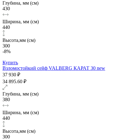
Глубина, мм (см)
430
Ширина, мм (см)
440
Высота,мм (см)
300
-8%
Купить
Взломостойкий сейф VALBERG КАРАТ 30 new
37 930 ₽
34 895.60 ₽
Глубина, мм (см)
380
Ширина, мм (см)
440
Высота,мм (см)
300