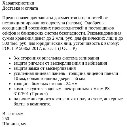
Характеристики
Доставка и оплата
Предназначен для защиты документов и ценностей от
несанкционированного доступа (взлома). Одобрены
ассоциацией российских производителей и поставщиков
сейфов и банковских систем безопасности. Рекомендованная
сумма хранения денег до 2 млн. руб. для физических лиц и до
500 тыс. руб. для юридических лиц. устойчивость к взлому:
ГОСТ Р 50862-2017, класс 1 (ГОСТ Р)
3-х сторонняя ригельная система запирания
защита ригелей от высверливания и выбивания
защита замка от высверливания
усиленная лицевая панель - толщина лицевой панели -
10 мм; общая толщина двери - 56 мм
толщина боковых стенок - 24 мм
комплектуются кодовым электронным замком PS
310/E01 (Промет)
наличие анкерного крепления к полу и стене, анкерные
болты в комплекте.
Высота,мм
250
Ширина, мм