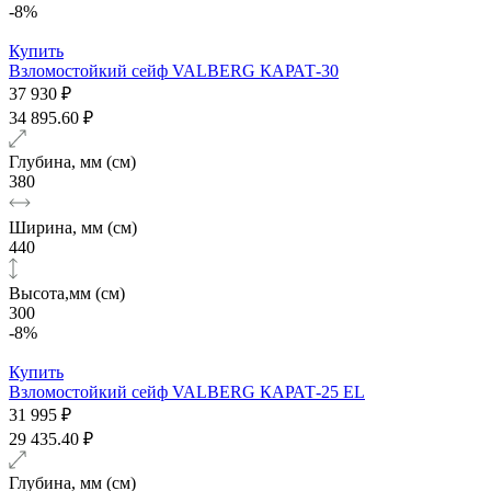
-8%
Купить
Взломостойкий сейф VALBERG КАРАТ-30
37 930 ₽
34 895.60 ₽
Глубина, мм (см)
380
Ширина, мм (см)
440
Высота,мм (см)
300
-8%
Купить
Взломостойкий сейф VALBERG КАРАТ-25 EL
31 995 ₽
29 435.40 ₽
Глубина, мм (см)