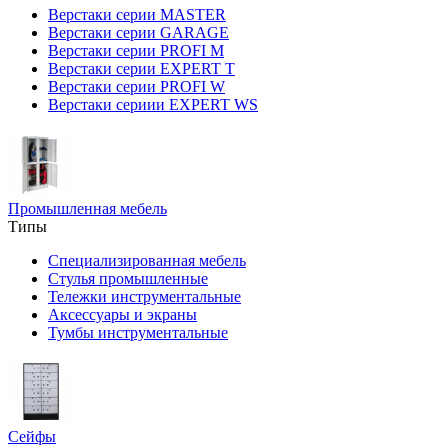
Верстаки серии MASTER
Верстаки серии GARAGE
Верстаки серии PROFI M
Верстаки серии EXPERT T
Верстаки серии PROFI W
Верстаки сериии EXPERT WS
Промышленная мебель
Типы
Специализированная мебель
Стулья промышленные
Тележки инструментальные
Аксессуары и экраны
Тумбы инструментальные
Сейфы