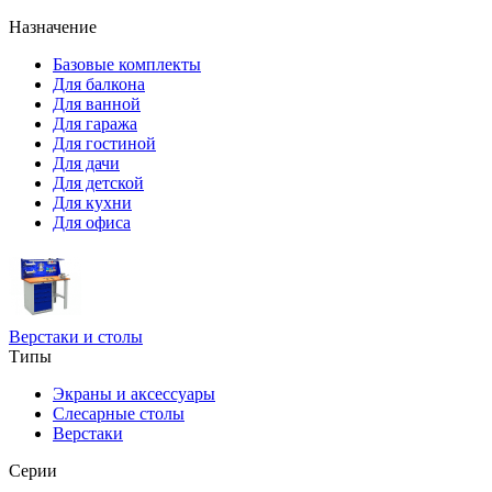
Назначение
Базовые комплекты
Для балкона
Для ванной
Для гаража
Для гостиной
Для дачи
Для детской
Для кухни
Для офиса
Верстаки и столы
Типы
Экраны и аксессуары
Слесарные столы
Верстаки
Серии