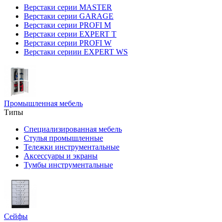
Верстаки серии MASTER
Верстаки серии GARAGE
Верстаки серии PROFI M
Верстаки серии EXPERT T
Верстаки серии PROFI W
Верстаки сериии EXPERT WS
Промышленная мебель
Типы
Специализированная мебель
Стулья промышленные
Тележки инструментальные
Аксессуары и экраны
Тумбы инструментальные
Сейфы