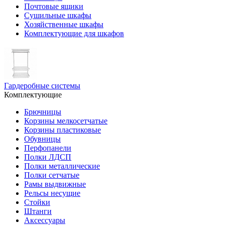
Почтовые ящики
Сушильные шкафы
Хозяйственные шкафы
Комплектующие для шкафов
Гардеробные системы
Комплектующие
Брючницы
Корзины мелкосетчатые
Корзины пластиковые
Обувницы
Перфопанели
Полки ЛДСП
Полки металлические
Полки сетчатые
Рамы выдвижные
Рельсы несущие
Стойки
Штанги
Аксессуары