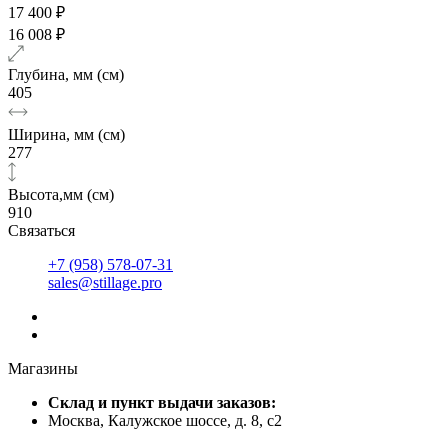
17 400 ₽
16 008 ₽
Глубина, мм (см)
405
Ширина, мм (см)
277
Высота,мм (см)
910
Связаться
+7 (958) 578-07-31
sales@stillage.pro
Магазины
Cклад и пункт выдачи заказов:
Москва, Калужское шоссе, д. 8, с2