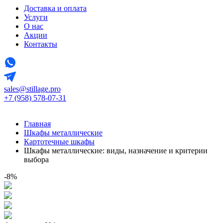
Доставка и оплата
Услуги
О нас
Акции
Контакты
sales@stillage.pro
+7 (958) 578-07-31
Главная
Шкафы металлические
Картотечные шкафы
Шкафы металлические: виды, назначение и критерии
выбора
-8%