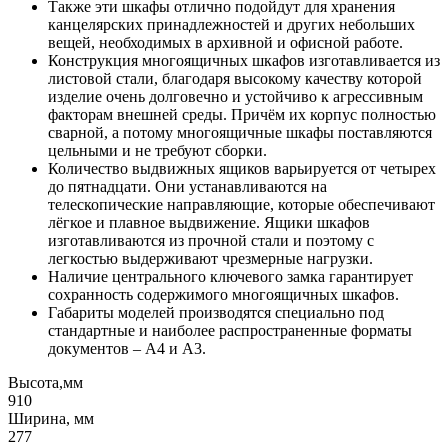
Также эти шкафы отлично подойдут для хранения
канцелярских принадлежностей и других небольших
вещей, необходимых в архивной и офисной работе.
Конструкция многоящичных шкафов изготавливается из
листовой стали, благодаря высокому качеству которой
изделие очень долговечно и устойчиво к агрессивным
факторам внешней среды. Причём их корпус полностью
сварной, а потому многоящичные шкафы поставляются
цельными и не требуют сборки.
Количество выдвижных ящиков варьируется от четырех
до пятнадцати. Они устанавливаются на
телескопические направляющие, которые обеспечивают
лёгкое и плавное выдвижение. Ящики шкафов
изготавливаются из прочной стали и поэтому с
легкостью выдерживают чрезмерные нагрузки.
Наличие центрального ключевого замка гарантирует
сохранность содержимого многоящичных шкафов.
Габариты моделей производятся специально под
стандартные и наиболее распространенные форматы
документов – А4 и А3.
Высота,мм
910
Ширина, мм
277