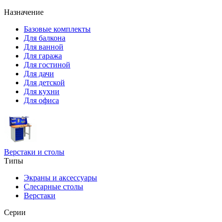
Назначение
Базовые комплекты
Для балкона
Для ванной
Для гаража
Для гостиной
Для дачи
Для детской
Для кухни
Для офиса
Верстаки и столы
Типы
Экраны и аксессуары
Слесарные столы
Верстаки
Серии