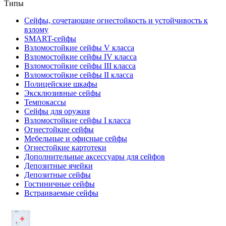
Типы
Сейфы, сочетающие огнестойкость и устойчивость к
взлому
SMART-сейфы
Взломостойкие сейфы V класса
Взломостойкие сейфы IV класса
Взломостойкие сейфы III класса
Взломостойкие сейфы II класса
Полицейские шкафы
Эксклюзивные сейфы
Темпокассы
Сейфы для оружия
Взломостойкие сейфы I класса
Огнестойкие сейфы
Мебельные и офисные сейфы
Огнестойкие картотеки
Дополнительные аксессуары для сейфов
Депозитные ячейки
Депозитные сейфы
Гостиничные сейфы
Встраиваемые сейфы