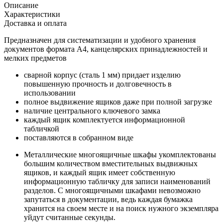
Описание
Характеристики
Доставка и оплата
Предназначен для систематизации и удобного хранения
документов формата А4, канцелярских принадлежностей и
мелких предметов
сварной корпус (сталь 1 мм) придает изделию
повышенную прочность и долговечность в
использовании
полное выдвижение ящиков даже при полной загрузке
наличие центрального ключевого замка
каждый ящик комплектуется информационной
табличкой
поставляются в собранном виде
Металлические многоящичные шкафы укомплектованы
большим количеством вместительных выдвижных
ящиков, и каждый ящик имеет собственную
информационную табличку для записи наименований
разделов. С многоящичными шкафами невозможно
запутаться в документации, ведь каждая бумажка
хранится на своем месте и на поиск нужного экземпляра
уйдут считанные секунды.