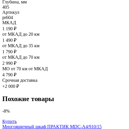
Глубина, мм
405
Артикул
pr604
МКАД
1 190 ₽
от МКАД до 20 км
1 490 ₽
от МКАД до 35 км
1 790 ₽
от МКАД до 70 км
2 990 ₽
МО от 70 км от МКАД
4 790 ₽
Срочная доставка
+2 000 ₽
Похожие товары
-8%
Купить
Многоящичный шкаф ПРАКТИК MDC-A4/910/15