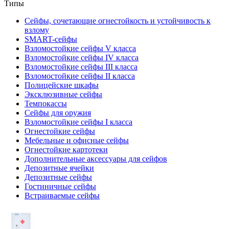
Типы
Сейфы, сочетающие огнестойкость и устойчивость к
взлому
SMART-сейфы
Взломостойкие сейфы V класса
Взломостойкие сейфы IV класса
Взломостойкие сейфы III класса
Взломостойкие сейфы II класса
Полицейские шкафы
Эксклюзивные сейфы
Темпокассы
Сейфы для оружия
Взломостойкие сейфы I класса
Огнестойкие сейфы
Мебельные и офисные сейфы
Огнестойкие картотеки
Дополнительные аксессуары для сейфов
Депозитные ячейки
Депозитные сейфы
Гостиничные сейфы
Встраиваемые сейфы