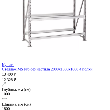
Купить
Стеллаж MS Pro без настила 2000х1800x1000 4 полки
13 400 ₽
12 328 ₽
Глубина, мм (см)
1000
Ширина, мм (см)
1800