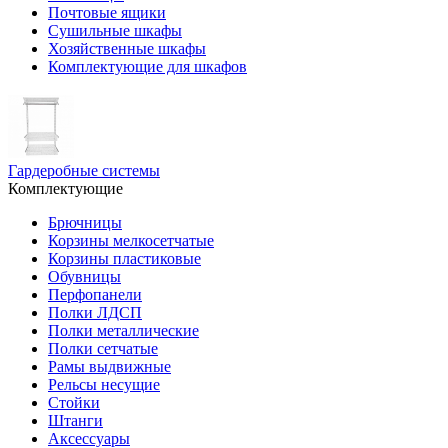
Почтовые ящики
Сушильные шкафы
Хозяйственные шкафы
Комплектующие для шкафов
Гардеробные системы
Комплектующие
Брючницы
Корзины мелкосетчатые
Корзины пластиковые
Обувницы
Перфопанели
Полки ЛДСП
Полки металлические
Полки сетчатые
Рамы выдвижные
Рельсы несущие
Стойки
Штанги
Аксессуары