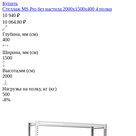
Купить
Стеллаж MS Pro без настила 2000х1500x400 4 полки
10 940 ₽
10 064.80 ₽
Глубина, мм (см)
400
Ширина, мм (см)
1500
Высота,мм (см)
2000
Нагрузка на полку, кг (кг)
500
-8%