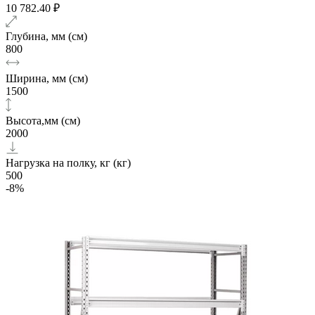
10 782.40 ₽
Глубина, мм (см)
800
Ширина, мм (см)
1500
Высота,мм (см)
2000
Нагрузка на полку, кг (кг)
500
-8%