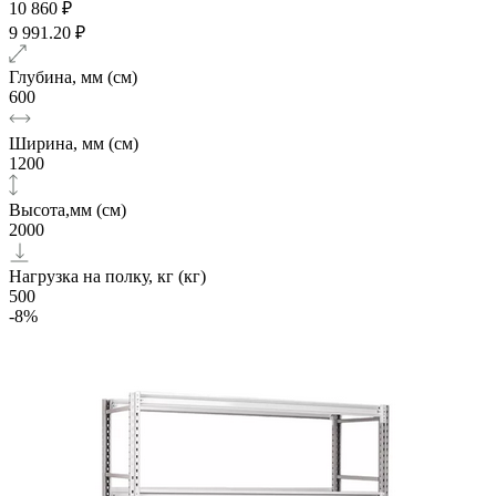
10 860 ₽
9 991.20 ₽
Глубина, мм (см)
600
Ширина, мм (см)
1200
Высота,мм (см)
2000
Нагрузка на полку, кг (кг)
500
-8%