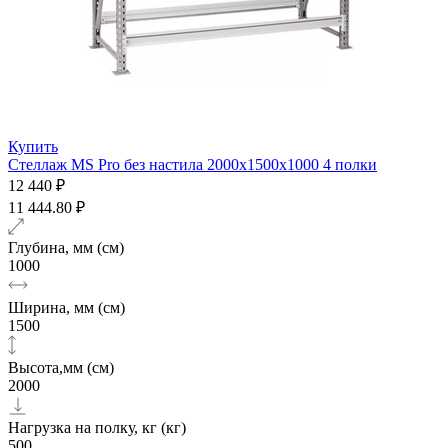
Купить
Стеллаж MS Pro без настила 2000х1500x1000 4 полки
12 440 ₽
11 444.80 ₽
Глубина, мм (см)
1000
Ширина, мм (см)
1500
Высота,мм (см)
2000
Нагрузка на полку, кг (кг)
500