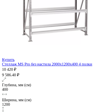
Купить
Стеллаж MS Pro без настила 2000х1200x400 4 полки
10 420 ₽
9 586.40 ₽
Глубина, мм (см)
400
Ширина, мм (см)
1200