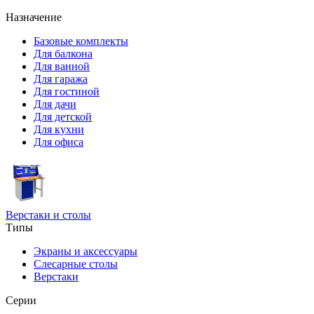
Назначение
Базовые комплекты
Для балкона
Для ванной
Для гаража
Для гостиной
Для дачи
Для детской
Для кухни
Для офиса
Верстаки и столы
Типы
Экраны и аксессуары
Слесарные столы
Верстаки
Серии