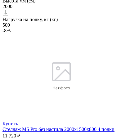
Высота,мм (см)
2000
Нагрузка на полку, кг (кг)
500
-8%
Купить
Стеллаж MS Pro без настила 2000х1500x800 4 полки
11 720 ₽