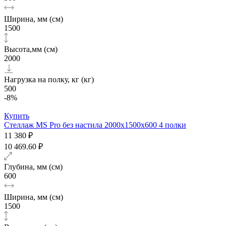
Ширина, мм (см)
1500
Высота,мм (см)
2000
Нагрузка на полку, кг (кг)
500
-8%
Купить
Стеллаж MS Pro без настила 2000х1500x600 4 полки
11 380 ₽
10 469.60 ₽
Глубина, мм (см)
600
Ширина, мм (см)
1500