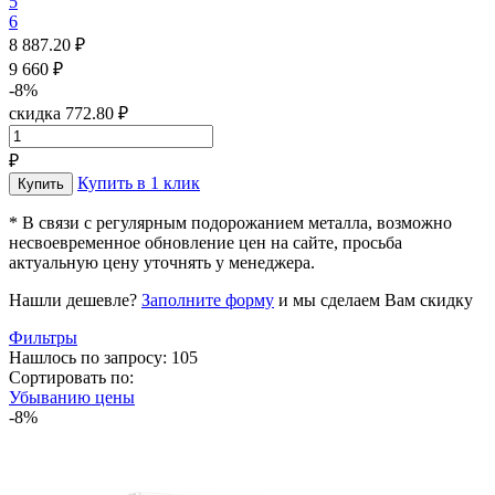
5
6
8 887.20 ₽
9 660 ₽
-8%
скидка 772.80 ₽
₽
Купить в 1 клик
* В связи с регулярным подорожанием металла, возможно
несвоевременное обновление цен на сайте, просьба
актуальную цену уточнять у менеджера.
Нашли дешевле?
Заполните форму
и мы сделаем Вам скидку
Фильтры
Нашлось по запросу: 105
Сортировать по:
Убыванию цены
-8%