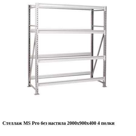
Стеллаж MS Pro без настила 2000х900x400 4 полки