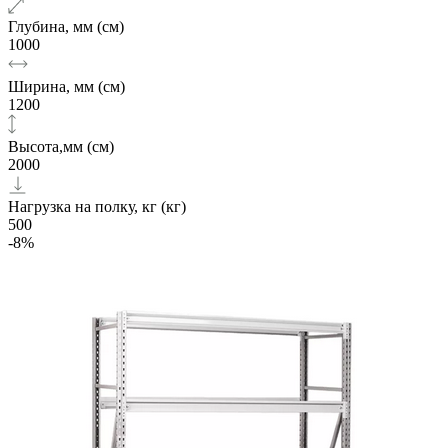
Глубина, мм (см)
1000
Ширина, мм (см)
1200
Высота,мм (см)
2000
Нагрузка на полку, кг (кг)
500
-8%