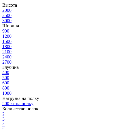
Высота
2000
2500
3000
Ширина
900
1200
1500
1800
2100
2400
2700
Глубина
400
500
600
800
1000
Нагрузка на полку
500 кг на полку
Количество полок
2
3
4