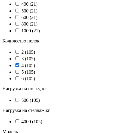
400
(21)
500
(21)
600
(21)
800
(21)
1000
(21)
Количество полок
2
(105)
3
(105)
4
(105)
5
(105)
6
(105)
Нагрузка на полку, кг
500
(105)
Нагрузка на стеллаж,кг
4000
(105)
Модель