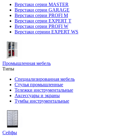
Верстаки серии MASTER
Верстаки серии GARAGE
Верстаки серии PROFI M
Верстаки серии EXPERT T
Верстаки серии PROFI W
Верстаки сериии EXPERT WS
Промышленная мебель
Типы
Специализированная мебель
Стулья промышленные
Тележки инструментальные
Аксессуары и экраны
Тумбы инструментальные
Сейфы