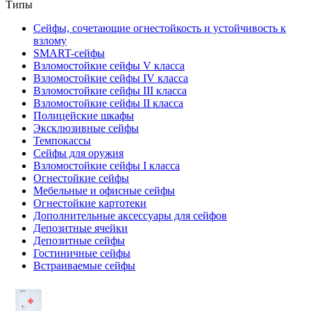
Типы
Сейфы, сочетающие огнестойкость и устойчивость к
взлому
SMART-сейфы
Взломостойкие сейфы V класса
Взломостойкие сейфы IV класса
Взломостойкие сейфы III класса
Взломостойкие сейфы II класса
Полицейские шкафы
Эксклюзивные сейфы
Темпокассы
Сейфы для оружия
Взломостойкие сейфы I класса
Огнестойкие сейфы
Мебельные и офисные сейфы
Огнестойкие картотеки
Дополнительные аксессуары для сейфов
Депозитные ячейки
Депозитные сейфы
Гостиничные сейфы
Встраиваемые сейфы