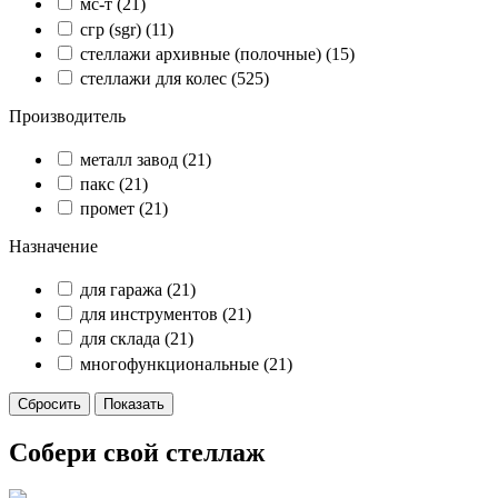
мс-т
(21)
сгр (sgr)
(11)
стеллажи архивные (полочные)
(15)
стеллажи для колес
(525)
Производитель
металл завод
(21)
пакс
(21)
промет
(21)
Назначение
для гаража
(21)
для инструментов
(21)
для склада
(21)
многофункциональные
(21)
Собери свой стеллаж