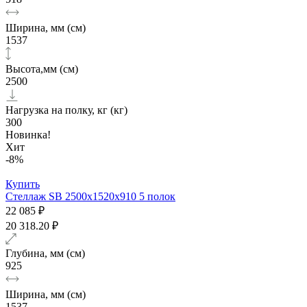
Ширина, мм (см)
1537
Высота,мм (см)
2500
Нагрузка на полку, кг (кг)
300
Новинка!
Хит
-8%
Купить
Стеллаж SB 2500x1520x910 5 полок
22 085 ₽
20 318.20 ₽
Глубина, мм (см)
925
Ширина, мм (см)
1537