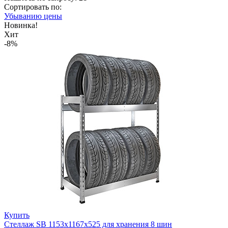
Сортировать по:
Убыванию цены
Новинка!
Хит
-8%
Купить
Стеллаж SB 1153х1167х525 для хранения 8 шин