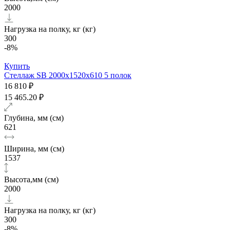
2000
Нагрузка на полку, кг (кг)
300
-8%
Купить
Стеллаж SB 2000х1520x610 5 полок
16 810 ₽
15 465.20 ₽
Глубина, мм (см)
621
Ширина, мм (см)
1537
Высота,мм (см)
2000
Нагрузка на полку, кг (кг)
300
-8%