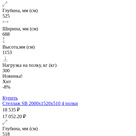
Глубина, мм (см)
525
Ширина, мм (см)
688
Высота,мм (см)
1153
Нагрузка на полку, кг (кг)
300
Новинка!
Хит
-8%
Купить
Стеллаж SB 2000x1520x510 4 полки
18 535 ₽
17 052.20 ₽
Глубина, мм (см)
518