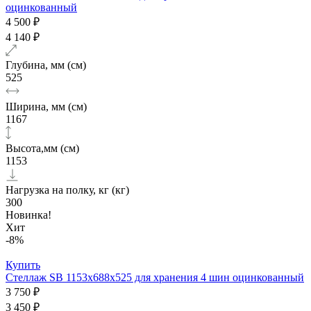
оцинкованный
4 500 ₽
4 140 ₽
Глубина, мм (см)
525
Ширина, мм (см)
1167
Высота,мм (см)
1153
Нагрузка на полку, кг (кг)
300
Новинка!
Хит
-8%
Купить
Стеллаж SB 1153х688х525 для хранения 4 шин оцинкованный
3 750 ₽
3 450 ₽