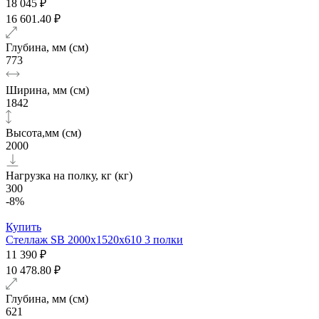
18 045 ₽
16 601.40 ₽
Глубина, мм (см)
773
Ширина, мм (см)
1842
Высота,мм (см)
2000
Нагрузка на полку, кг (кг)
300
-8%
Купить
Стеллаж SB 2000х1520x610 3 полки
11 390 ₽
10 478.80 ₽
Глубина, мм (см)
621