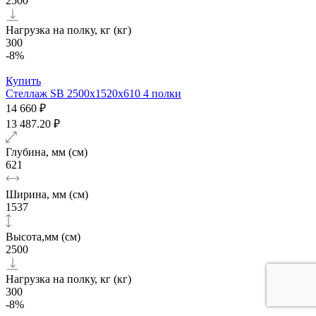
2500
Нагрузка на полку, кг (кг)
300
-8%
Купить
Стеллаж SB 2500х1520x610 4 полки
14 660 ₽
13 487.20 ₽
Глубина, мм (см)
621
Ширина, мм (см)
1537
Высота,мм (см)
2500
Нагрузка на полку, кг (кг)
300
-8%