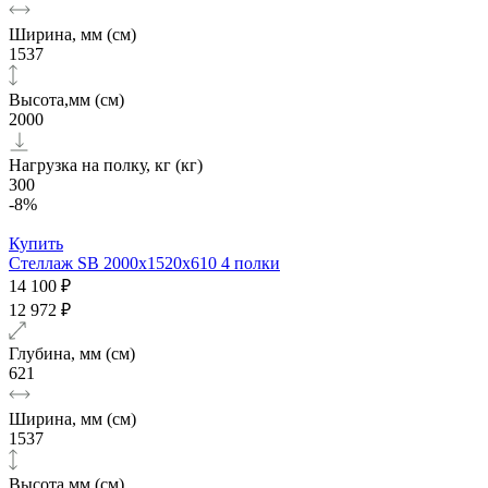
Ширина, мм (см)
1537
Высота,мм (см)
2000
Нагрузка на полку, кг (кг)
300
-8%
Купить
Стеллаж SB 2000х1520x610 4 полки
14 100 ₽
12 972 ₽
Глубина, мм (см)
621
Ширина, мм (см)
1537
Высота,мм (см)