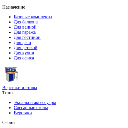
Назначение
Базовые комплекты
Для балкона
Для ванной
Для гаража
Для гостиной
Для дачи
Для детской
Для кухни
Для офиса
Верстаки и столы
Типы
Экраны и аксессуары
Слесарные столы
Верстаки
Серии