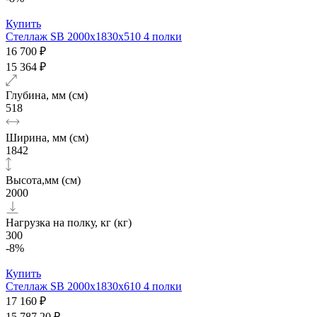
Купить
Стеллаж SB 2000х1830x510 4 полки
16 700 ₽
15 364 ₽
Глубина, мм (см)
518
Ширина, мм (см)
1842
Высота,мм (см)
2000
Нагрузка на полку, кг (кг)
300
-8%
Купить
Стеллаж SB 2000х1830x610 4 полки
17 160 ₽
15 787.20 ₽