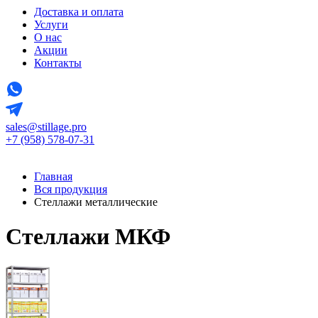
Доставка и оплата
Услуги
О нас
Акции
Контакты
sales@stillage.pro
+7 (958) 578-07-31
Главная
Вся продукция
Стеллажи металлические
Стеллажи МКФ