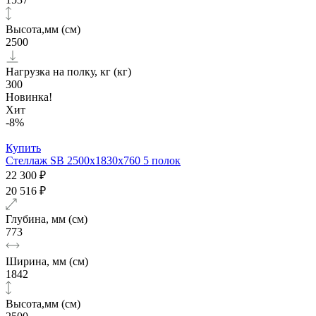
Высота,мм (см)
2500
Нагрузка на полку, кг (кг)
300
Новинка!
Хит
-8%
Купить
Стеллаж SB 2500x1830x760 5 полок
22 300 ₽
20 516 ₽
Глубина, мм (см)
773
Ширина, мм (см)
1842
Высота,мм (см)