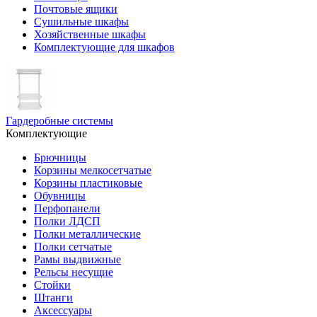
Почтовые ящики
Сушильные шкафы
Хозяйственные шкафы
Комплектующие для шкафов
Гардеробные системы
Комплектующие
Брючницы
Корзины мелкосетчатые
Корзины пластиковые
Обувницы
Перфопанели
Полки ЛДСП
Полки металлические
Полки сетчатые
Рамы выдвижные
Рельсы несущие
Стойки
Штанги
Аксессуары