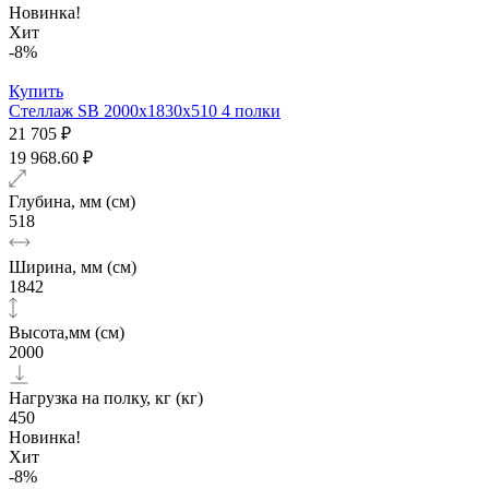
Новинка!
Хит
-8%
Купить
Стеллаж SB 2000x1830x510 4 полки
21 705 ₽
19 968.60 ₽
Глубина, мм (см)
518
Ширина, мм (см)
1842
Высота,мм (см)
2000
Нагрузка на полку, кг (кг)
450
Новинка!
Хит
-8%