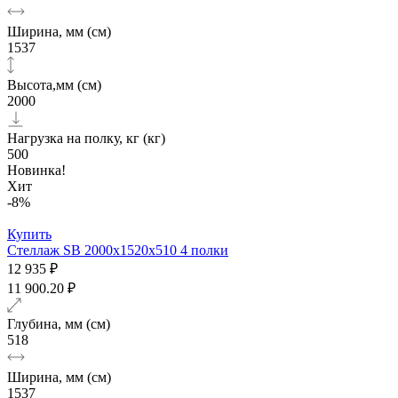
Ширина, мм (см)
1537
Высота,мм (см)
2000
Нагрузка на полку, кг (кг)
500
Новинка!
Хит
-8%
Купить
Стеллаж SB 2000x1520x510 4 полки
12 935 ₽
11 900.20 ₽
Глубина, мм (см)
518
Ширина, мм (см)
1537