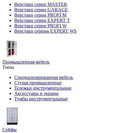
Верстаки серии MASTER
Верстаки серии GARAGE
Верстаки серии PROFI M
Верстаки серии EXPERT T
Верстаки серии PROFI W
Верстаки сериии EXPERT WS
Промышленная мебель
Типы
Специализированная мебель
Стулья промышленные
Тележки инструментальные
Аксессуары и экраны
Тумбы инструментальные
Сейфы