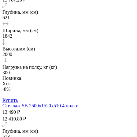
Глубина, мм (см)
621
Ширина, мм (см)
1842
Высота,мм (см)
2000
Нагрузка на полку, кг (кг)
300
Новинка!
Хит
-8%
Купить
Стеллаж SB 2500x1520x510 4 полки
13 490 ₽
12 410.80 ₽
Глубина, мм (см)
518