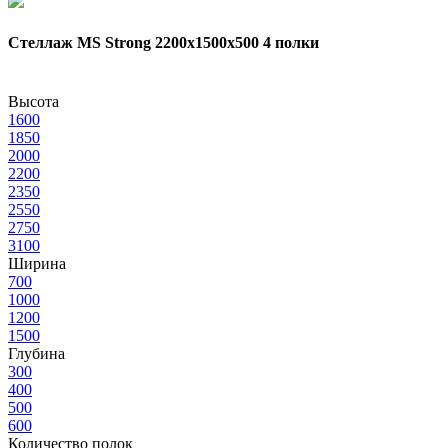
Стеллаж MS Strong 2200х1500x500 4 полки
Высота
1600
1850
2000
2200
2350
2550
2750
3100
Ширина
700
1000
1200
1500
Глубина
300
400
500
600
Количество полок