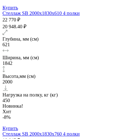
Купить
Стеллаж SB 2000x1830x610 4 полки
22 770 ₽
20 948.40 ₽
Глубина, мм (см)
621
Ширина, мм (см)
1842
Высота,мм (см)
2000
Нагрузка на полку, кг (кг)
450
Новинка!
Хит
-8%
Купить
Стеллаж SB 2000x1830x760 4 полки