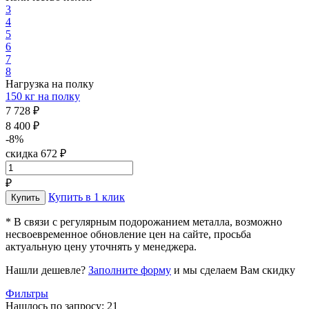
3
4
5
6
7
8
Нагрузка на полку
150 кг на полку
7 728 ₽
8 400 ₽
-8%
скидка 672 ₽
₽
Купить в 1 клик
* В связи с регулярным подорожанием металла, возможно
несвоевременное обновление цен на сайте, просьба
актуальную цену уточнять у менеджера.
Нашли дешевле?
Заполните форму
и мы сделаем Вам скидку
Фильтры
Нашлось по запросу: 21