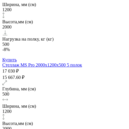
Ширина, мм (см)
1200
Высота,мм (см)
2000
Нагрузка на полку, кг (кг)
500
-8%
Купить
Стеллаж MS Pro 2000х1200x500 5 полок
17 030 ₽
15 667.60 ₽
Глубина, мм (см)
500
Ширина, мм (см)
1200
Высота,мм (см)
2000