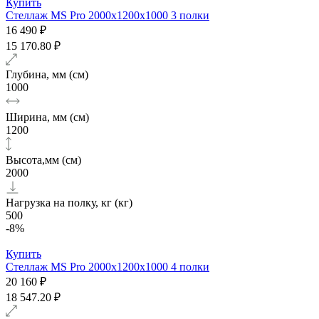
Купить
Стеллаж MS Pro 2000х1200x1000 3 полки
16 490 ₽
15 170.80 ₽
Глубина, мм (см)
1000
Ширина, мм (см)
1200
Высота,мм (см)
2000
Нагрузка на полку, кг (кг)
500
-8%
Купить
Стеллаж MS Pro 2000х1200x1000 4 полки
20 160 ₽
18 547.20 ₽