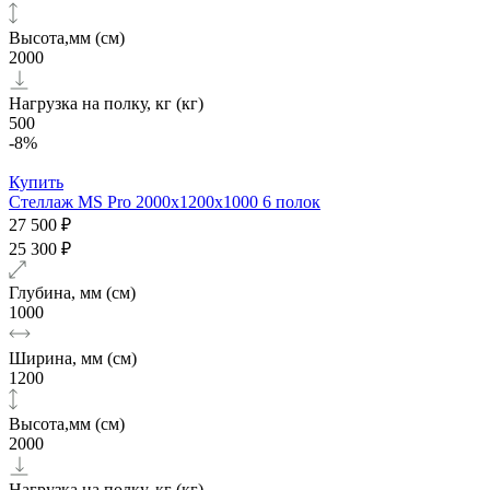
Высота,мм (см)
2000
Нагрузка на полку, кг (кг)
500
-8%
Купить
Стеллаж MS Pro 2000х1200x1000 6 полок
27 500 ₽
25 300 ₽
Глубина, мм (см)
1000
Ширина, мм (см)
1200
Высота,мм (см)
2000
Нагрузка на полку, кг (кг)