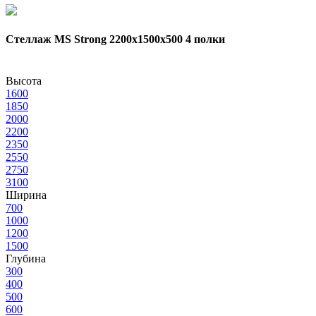
Стеллаж MS Strong 2200х1500x500 4 полки
Высота
1600
1850
2000
2200
2350
2550
2750
3100
Ширина
700
1000
1200
1500
Глубина
300
400
500
600