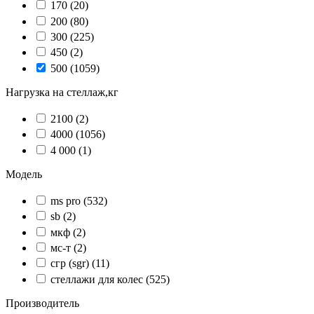
170
(20)
200
(80)
300
(225)
450
(2)
500
(1059)
Нагрузка на стеллаж,кг
2100
(2)
4000
(1056)
4 000
(1)
Модель
ms pro
(532)
sb
(2)
мкф
(2)
мс-т
(2)
сгр (sgr)
(11)
стеллажи для колес
(525)
Производитель