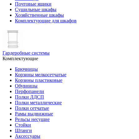
Почтовые ящики
Сушильные шкафы
Хозяйственные шкафы
Комплектующие для шкафов
Гардеробные системы
Комплектующие
Брючницы
Корзины мелкосетчатые
Корзины пластиковые
Обувницы
Перфопанели
Полки ЛДСП
Полки металлические
Полки сетчатые
Рамы выдвижные
Рельсы несущие
Стойки
Штанги
Аксессуары