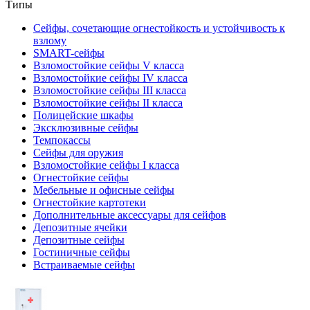
Типы
Сейфы, сочетающие огнестойкость и устойчивость к
взлому
SMART-сейфы
Взломостойкие сейфы V класса
Взломостойкие сейфы IV класса
Взломостойкие сейфы III класса
Взломостойкие сейфы II класса
Полицейские шкафы
Эксклюзивные сейфы
Темпокассы
Сейфы для оружия
Взломостойкие сейфы I класса
Огнестойкие сейфы
Мебельные и офисные сейфы
Огнестойкие картотеки
Дополнительные аксессуары для сейфов
Депозитные ячейки
Депозитные сейфы
Гостиничные сейфы
Встраиваемые сейфы