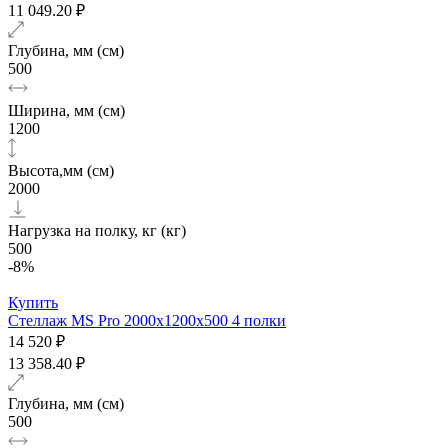
11 049.20 ₽
Глубина, мм (см)
500
Ширина, мм (см)
1200
Высота,мм (см)
2000
Нагрузка на полку, кг (кг)
500
-8%
Купить
Стеллаж MS Pro 2000х1200x500 4 полки
14 520 ₽
13 358.40 ₽
Глубина, мм (см)
500