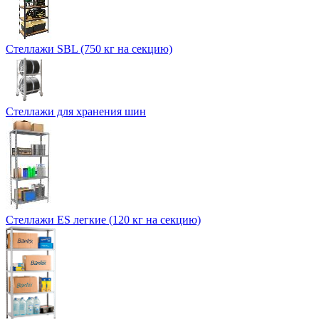
Стеллажи SBL (750 кг на секцию)
Стеллажи для хранения шин
Стеллажи ES легкие (120 кг на секцию)