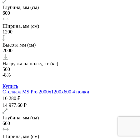
Глубина, мм (см)
600
Ширина, мм (см)
1200
Высота,мм (см)
2000
Нагрузка на полку, кг (кг)
500
-8%
Купить
Стеллаж MS Pro 2000х1200x600 4 полки
16 280 ₽
14 977.60 ₽
Глубина, мм (см)
600
Ширина, мм (см)