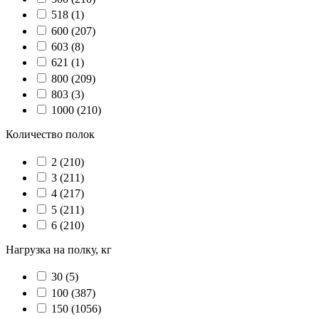
518
(1)
600
(207)
603
(8)
621
(1)
800
(209)
803
(3)
1000
(210)
Количество полок
2
(210)
3
(211)
4
(217)
5
(211)
6
(210)
Нагрузка на полку, кг
30
(5)
100
(387)
150
(1056)