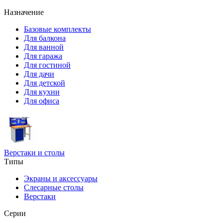
Назначение
Базовые комплекты
Для балкона
Для ванной
Для гаража
Для гостиной
Для дачи
Для детской
Для кухни
Для офиса
Верстаки и столы
Типы
Экраны и аксессуары
Слесарные столы
Верстаки
Серии