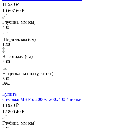
11 530 ₽
10 607.60 ₽
Глубина, мм (см)
400
Ширина, мм (см)
1200
Высота,мм (см)
2000
Нагрузка на полку, кг (кг)
500
-8%
Купить
Стеллаж MS Pro 2000х1200x400 4 полки
13 920 ₽
12 806.40 ₽
Глубина, мм (см)