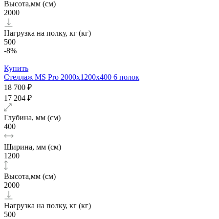
Высота,мм (см)
2000
Нагрузка на полку, кг (кг)
500
-8%
Купить
Стеллаж MS Pro 2000х1200x400 6 полок
18 700 ₽
17 204 ₽
Глубина, мм (см)
400
Ширина, мм (см)
1200
Высота,мм (см)
2000
Нагрузка на полку, кг (кг)
500