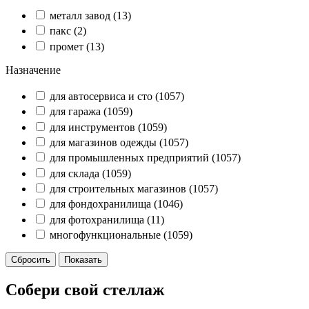
металл завод
(13)
пакс
(2)
промет
(13)
Назначение
для автосервиса и сто
(1057)
для гаража
(1059)
для инструментов
(1059)
для магазинов одежды
(1057)
для промышленных предприятий
(1057)
для склада
(1059)
для строительных магазинов
(1057)
для фондохранилища
(1046)
для фотохранилища
(11)
многофункциональные
(1059)
Собери свой стеллаж