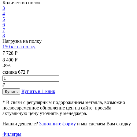
Количество полок
3
4
5
6
7
8
Нагрузка на полку
150 кг на полку
7 728 ₽
8 400 ₽
-8%
скидка 672 ₽
₽
Купить в 1 клик
* В связи с регулярным подорожанием металла, возможно
несвоевременное обновление цен на сайте, просьба
актуальную цену уточнять у менеджера.
Нашли дешевле?
Заполните форму
и мы сделаем Вам скидку
Фильтры