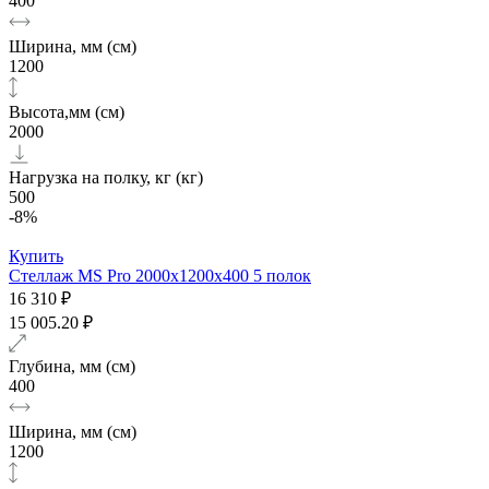
400
Ширина, мм (см)
1200
Высота,мм (см)
2000
Нагрузка на полку, кг (кг)
500
-8%
Купить
Стеллаж MS Pro 2000х1200x400 5 полок
16 310 ₽
15 005.20 ₽
Глубина, мм (см)
400
Ширина, мм (см)
1200