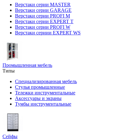
Верстаки серии MASTER
Верстаки серии GARAGE
Верстаки серии PROFI M
Верстаки серии EXPERT T
Верстаки серии PROFI W
Верстаки сериии EXPERT WS
Промышленная мебель
Типы
Специализированная мебель
Стулья промышленные
Тележки инструментальные
Аксессуары и экраны
Тумбы инструментальные
Сейфы