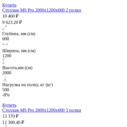
Купить
Стеллаж MS Pro 2000х1200x600 2 полки
10 460 ₽
9 623.20 ₽
Глубина, мм (см)
600
Ширина, мм (см)
1200
Высота,мм (см)
2000
Нагрузка на полку, кг (кг)
500
-8%
Купить
Стеллаж MS Pro 2000х1200x600 3 полки
13 370 ₽
12 300.40 ₽