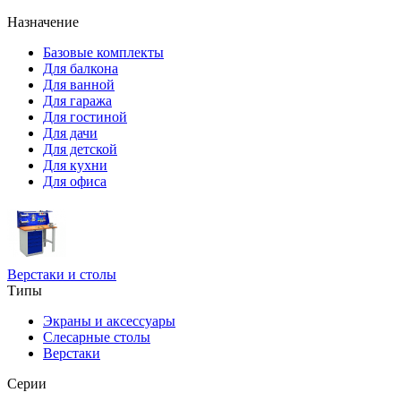
Назначение
Базовые комплекты
Для балкона
Для ванной
Для гаража
Для гостиной
Для дачи
Для детской
Для кухни
Для офиса
Верстаки и столы
Типы
Экраны и аксессуары
Слесарные столы
Верстаки
Серии