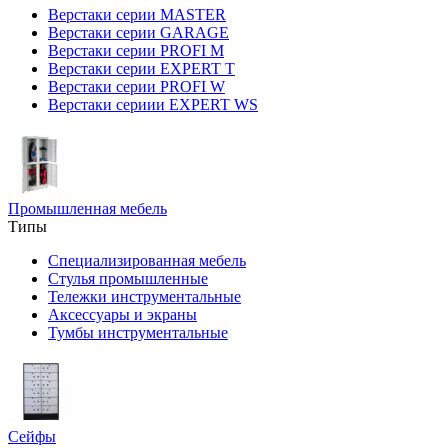
Верстаки серии MASTER
Верстаки серии GARAGE
Верстаки серии PROFI M
Верстаки серии EXPERT T
Верстаки серии PROFI W
Верстаки сериии EXPERT WS
Промышленная мебель
Типы
Специализированная мебель
Стулья промышленные
Тележки инструментальные
Аксессуары и экраны
Тумбы инструментальные
Сейфы