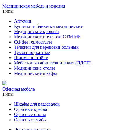
Медицинская мебель и изделия
Типы
Аптечки
Кушетки и банкетки медицинские
Медицинские кровати
Медицинские стеллажи CTM MS
Сейфы термостаты
Тележки для перевозки больных
Тумбы подкатные
Ширмы и стойки
Мебель для кабинетов и палат (ЛДСП)
Медицинские столы
Медицинские шкафы
Офисная мебель
Типы
Шкафы для раздевалок
Офисные кресла
Офисные столы
Офисные тумбы
Доставка и оплата