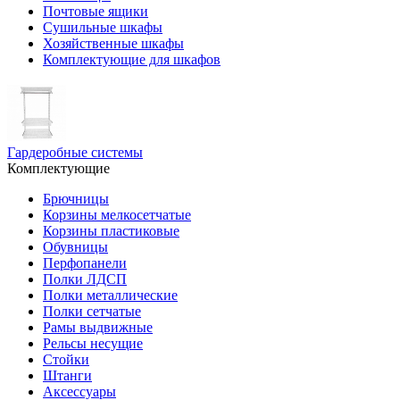
Почтовые ящики
Сушильные шкафы
Хозяйственные шкафы
Комплектующие для шкафов
Гардеробные системы
Комплектующие
Брючницы
Корзины мелкосетчатые
Корзины пластиковые
Обувницы
Перфопанели
Полки ЛДСП
Полки металлические
Полки сетчатые
Рамы выдвижные
Рельсы несущие
Стойки
Штанги
Аксессуары