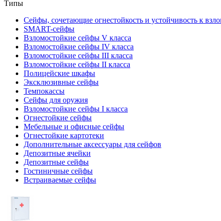
Типы
Сейфы, сочетающие огнестойкость и устойчивость к взл
SMART-сейфы
Взломостойкие сейфы V класса
Взломостойкие сейфы IV класса
Взломостойкие сейфы III класса
Взломостойкие сейфы II класса
Полицейские шкафы
Эксклюзивные сейфы
Темпокассы
Сейфы для оружия
Взломостойкие сейфы I класса
Огнестойкие сейфы
Мебельные и офисные сейфы
Огнестойкие картотеки
Дополнительные аксессуары для сейфов
Депозитные ячейки
Депозитные сейфы
Гостиничные сейфы
Встраиваемые сейфы