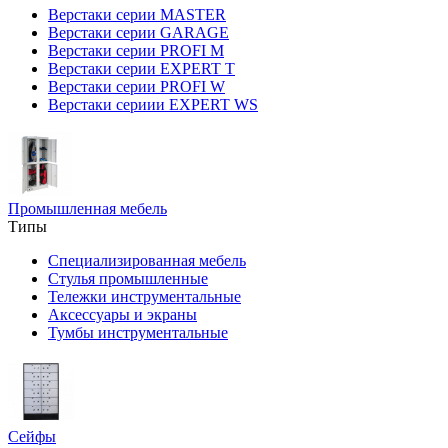
Верстаки серии MASTER
Верстаки серии GARAGE
Верстаки серии PROFI M
Верстаки серии EXPERT T
Верстаки серии PROFI W
Верстаки сериии EXPERT WS
Промышленная мебель
Типы
Специализированная мебель
Стулья промышленные
Тележки инструментальные
Аксессуары и экраны
Тумбы инструментальные
Сейфы