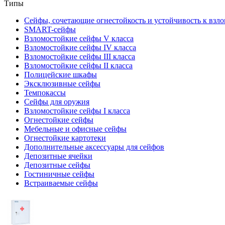
Типы
Сейфы, сочетающие огнестойкость и устойчивость к взл
SMART-сейфы
Взломостойкие сейфы V класса
Взломостойкие сейфы IV класса
Взломостойкие сейфы III класса
Взломостойкие сейфы II класса
Полицейские шкафы
Эксклюзивные сейфы
Темпокассы
Сейфы для оружия
Взломостойкие сейфы I класса
Огнестойкие сейфы
Мебельные и офисные сейфы
Огнестойкие картотеки
Дополнительные аксессуары для сейфов
Депозитные ячейки
Депозитные сейфы
Гостиничные сейфы
Встраиваемые сейфы