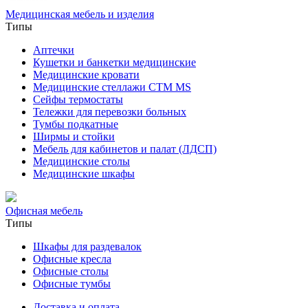
Медицинская мебель и изделия
Типы
Аптечки
Кушетки и банкетки медицинские
Медицинские кровати
Медицинские стеллажи CTM MS
Сейфы термостаты
Тележки для перевозки больных
Тумбы подкатные
Ширмы и стойки
Мебель для кабинетов и палат (ЛДСП)
Медицинские столы
Медицинские шкафы
Офисная мебель
Типы
Шкафы для раздевалок
Офисные кресла
Офисные столы
Офисные тумбы
Доставка и оплата