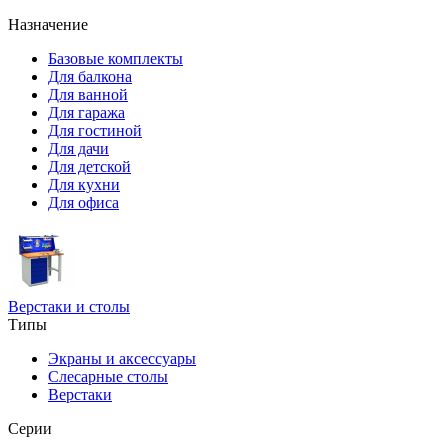
Назначение
Базовые комплекты
Для балкона
Для ванной
Для гаража
Для гостиной
Для дачи
Для детской
Для кухни
Для офиса
Верстаки и столы
Типы
Экраны и аксессуары
Слесарные столы
Верстаки
Серии