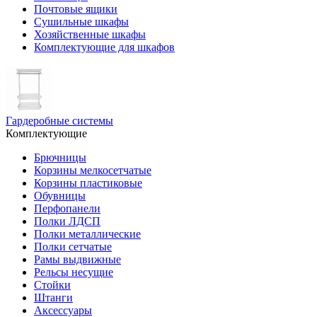
Почтовые ящики
Сушильные шкафы
Хозяйственные шкафы
Комплектующие для шкафов
Гардеробные системы
Комплектующие
Брючницы
Корзины мелкосетчатые
Корзины пластиковые
Обувницы
Перфопанели
Полки ЛДСП
Полки металлические
Полки сетчатые
Рамы выдвижные
Рельсы несущие
Стойки
Штанги
Аксессуары