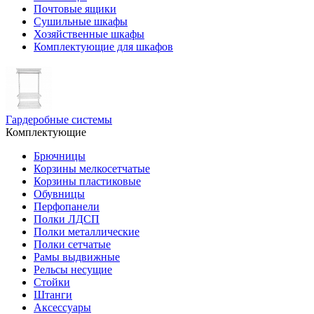
Почтовые ящики
Сушильные шкафы
Хозяйственные шкафы
Комплектующие для шкафов
Гардеробные системы
Комплектующие
Брючницы
Корзины мелкосетчатые
Корзины пластиковые
Обувницы
Перфопанели
Полки ЛДСП
Полки металлические
Полки сетчатые
Рамы выдвижные
Рельсы несущие
Стойки
Штанги
Аксессуары