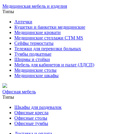
Медицинская мебель и изделия
Типы
Аптечки
Кушетки и банкетки медицинские
Медицинские кровати
Медицинские стеллажи CTM MS
Сейфы термостаты
Тележки для перевозки больных
Тумбы подкатные
Ширмы и стойки
Мебель для кабинетов и палат (ЛДСП)
Медицинские столы
Медицинские шкафы
Офисная мебель
Типы
Шкафы для раздевалок
Офисные кресла
Офисные столы
Офисные тумбы
Доставка и оплата