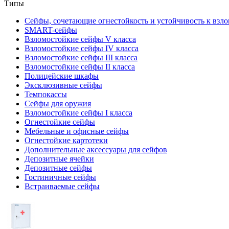
Типы
Сейфы, сочетающие огнестойкость и устойчивость к взл
SMART-сейфы
Взломостойкие сейфы V класса
Взломостойкие сейфы IV класса
Взломостойкие сейфы III класса
Взломостойкие сейфы II класса
Полицейские шкафы
Эксклюзивные сейфы
Темпокассы
Сейфы для оружия
Взломостойкие сейфы I класса
Огнестойкие сейфы
Мебельные и офисные сейфы
Огнестойкие картотеки
Дополнительные аксессуары для сейфов
Депозитные ячейки
Депозитные сейфы
Гостиничные сейфы
Встраиваемые сейфы