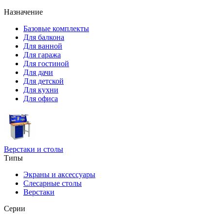
Назначение
Базовые комплекты
Для балкона
Для ванной
Для гаража
Для гостиной
Для дачи
Для детской
Для кухни
Для офиса
Верстаки и столы
Типы
Экраны и аксессуары
Слесарные столы
Верстаки
Серии