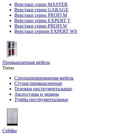
Верстаки серии MASTER
Верстаки серии GARAGE
Верстаки серии PROFI M
Верстаки серии EXPERT T
Верстаки серии PROFI W
Верстаки сериии EXPERT WS
Промышленная мебель
Типы
Специализированная мебель
Стулья промышленные
Тележки инструментальные
Аксессуары и экраны
Тумбы инструментальные
Сейфы