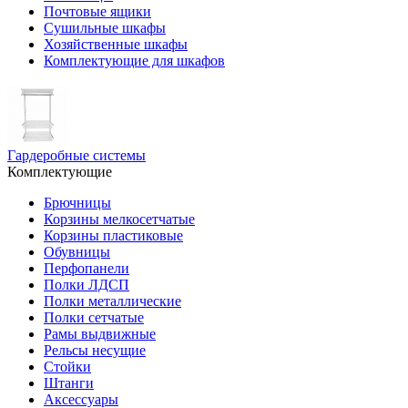
Почтовые ящики
Сушильные шкафы
Хозяйственные шкафы
Комплектующие для шкафов
Гардеробные системы
Комплектующие
Брючницы
Корзины мелкосетчатые
Корзины пластиковые
Обувницы
Перфопанели
Полки ЛДСП
Полки металлические
Полки сетчатые
Рамы выдвижные
Рельсы несущие
Стойки
Штанги
Аксессуары