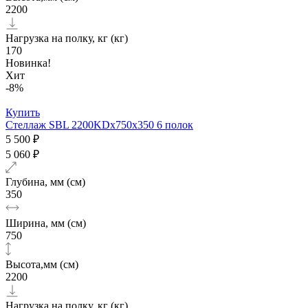
2200
Нагрузка на полку, кг (кг)
170
Новинка!
Хит
-8%
Купить
Стеллаж SBL 2200KDх750x350 6 полок
5 500 ₽
5 060 ₽
Глубина, мм (см)
350
Ширина, мм (см)
750
Высота,мм (см)
2200
Нагрузка на полку, кг (кг)