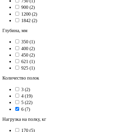
750
(1)
900
(2)
1200
(2)
1842
(2)
Глубина, мм
350
(1)
400
(2)
450
(2)
621
(1)
925
(1)
Количество полок
3
(2)
4
(19)
5
(22)
6
(7)
Нагрузка на полку, кг
170
(5)