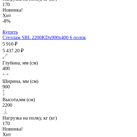
170
Новинка!
Хит
-8%
Купить
Стеллаж SBL 2200KDх900x400 6 полок
5 910 ₽
5 437.20 ₽
Глубина, мм (см)
400
Ширина, мм (см)
900
Высота,мм (см)
2200
Нагрузка на полку, кг (кг)
170
Новинка!
Хит