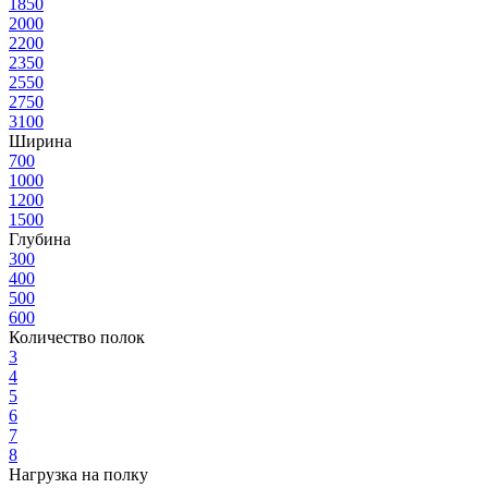
1850
2000
2200
2350
2550
2750
3100
Ширина
700
1000
1200
1500
Глубина
300
400
500
600
Количество полок
3
4
5
6
7
8
Нагрузка на полку