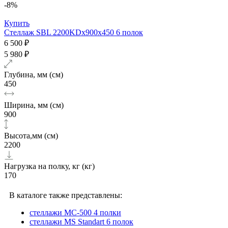
-8%
Купить
Стеллаж SBL 2200KDх900x450 6 полок
6 500 ₽
5 980 ₽
Глубина, мм (см)
450
Ширина, мм (см)
900
Высота,мм (см)
2200
Нагрузка на полку, кг (кг)
170
В каталоге также представлены:
стеллажи МС-500 4 полки
стеллажи MS Standart 6 полок