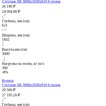
Стеллаж SB 3000x1830x610 6 полок
26 190 ₽
24 094.80 ₽
Глубина, мм (см)
621
Ширина, мм (см)
1842
Высота,мм (см)
3000
Нагрузка на полку, кг (кг)
300
-8%
Купить
Стеллаж SB 3000х1830x910 6 полок
29 560 ₽
27 195.20 ₽
Глубина, мм (см)