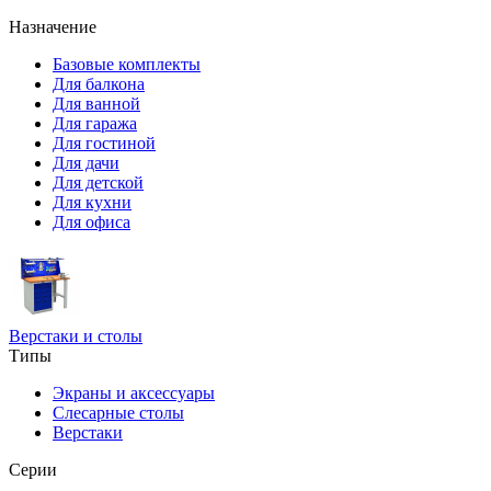
Назначение
Базовые комплекты
Для балкона
Для ванной
Для гаража
Для гостиной
Для дачи
Для детской
Для кухни
Для офиса
Верстаки и столы
Типы
Экраны и аксессуары
Слесарные столы
Верстаки
Серии