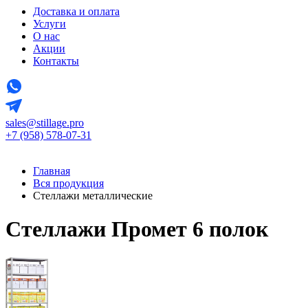
Доставка и оплата
Услуги
О нас
Акции
Контакты
sales@stillage.pro
+7 (958) 578-07-31
Главная
Вся продукция
Стеллажи металлические
Стеллажи Промет 6 полок