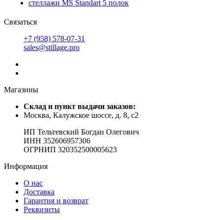
стеллажи MS Standart 5 полок
Связаться
+7 (958) 578-07-31
sales@stillage.pro
Магазины
Cклад и пункт выдачи заказов:
Москва, Калужское шоссе, д. 8, с2
ИП Тельтевский Богдан Олегович
ИНН 352606957306
ОГРНИП 320352500005623
Информация
О нас
Доставка
Гарантия и возврат
Реквизиты