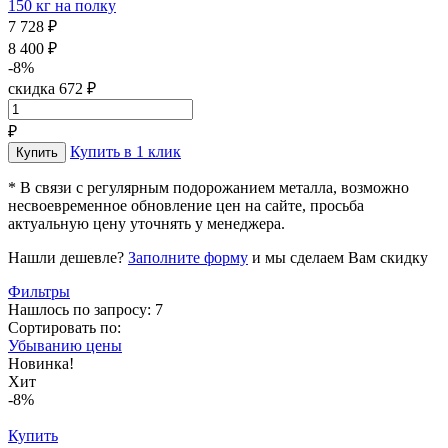
150 кг на полку
7 728 ₽
8 400 ₽
-8%
скидка 672 ₽
₽
Купить в 1 клик
* В связи с регулярным подорожанием металла, возможно
несвоевременное обновление цен на сайте, просьба
актуальную цену уточнять у менеджера.
Нашли дешевле?
Заполните форму
и мы сделаем Вам скидку
Фильтры
Нашлось по запросу: 7
Сортировать по:
Убыванию цены
Новинка!
Хит
-8%
Купить