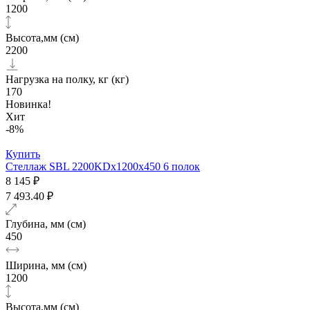
1200
Высота,мм (см)
2200
Нагрузка на полку, кг (кг)
170
Новинка!
Хит
-8%
Купить
Стеллаж SBL 2200KDх1200x450 6 полок
8 145 ₽
7 493.40 ₽
Глубина, мм (см)
450
Ширина, мм (см)
1200
Высота,мм (см)