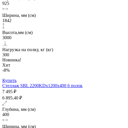
925
Ширина, мм (см)
1842
Высота,мм (см)
3000
Нагрузка на полку, кг (кг)
300
Новинка!
Хит
-8%
Купить
Стеллаж SBL 2200KDх1200x400 6 полок
7 495 ₽
6 895.40 ₽
Глубина, мм (см)
400
Ширина, мм (см)