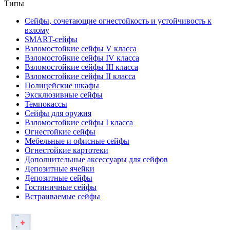
Типы
Сейфы, сочетающие огнестойкость и устойчивость к
взлому
SMART-сейфы
Взломостойкие сейфы V класса
Взломостойкие сейфы IV класса
Взломостойкие сейфы III класса
Взломостойкие сейфы II класса
Полицейские шкафы
Эксклюзивные сейфы
Темпокассы
Сейфы для оружия
Взломостойкие сейфы I класса
Огнестойкие сейфы
Мебельные и офисные сейфы
Огнестойкие картотеки
Дополнительные аксессуары для сейфов
Депозитные ячейки
Депозитные сейфы
Гостиничные сейфы
Встраиваемые сейфы