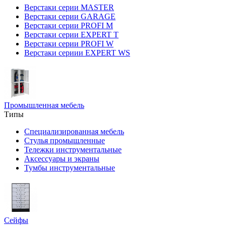
Верстаки серии MASTER
Верстаки серии GARAGE
Верстаки серии PROFI M
Верстаки серии EXPERT T
Верстаки серии PROFI W
Верстаки сериии EXPERT WS
Промышленная мебель
Типы
Специализированная мебель
Стулья промышленные
Тележки инструментальные
Аксессуары и экраны
Тумбы инструментальные
Сейфы