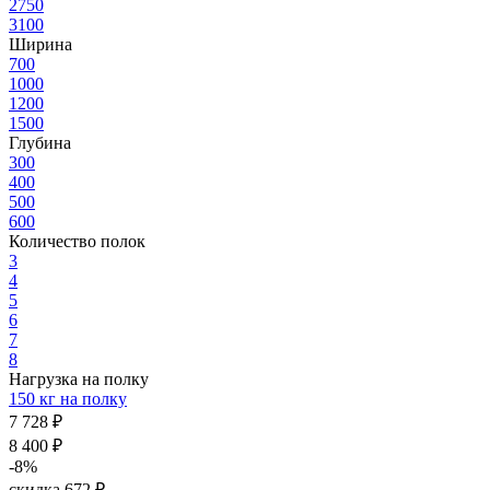
2750
3100
Ширина
700
1000
1200
1500
Глубина
300
400
500
600
Количество полок
3
4
5
6
7
8
Нагрузка на полку
150 кг на полку
7 728 ₽
8 400 ₽
-8%
скидка 672 ₽