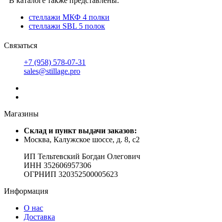
В каталоге также представлены:
стеллажи МКФ 4 полки
стеллажи SBL 5 полок
Связаться
+7 (958) 578-07-31
sales@stillage.pro
Магазины
Cклад и пункт выдачи заказов:
Москва, Калужское шоссе, д. 8, с2
ИП Тельтевский Богдан Олегович
ИНН 352606957306
ОГРНИП 320352500005623
Информация
О нас
Доставка