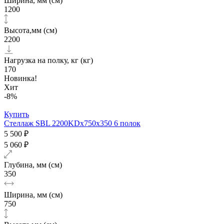
Ширина, мм (см)
1200
Высота,мм (см)
2200
Нагрузка на полку, кг (кг)
170
Новинка!
Хит
-8%
Купить
Стеллаж SBL 2200KDх750x350 6 полок
5 500 ₽
5 060 ₽
Глубина, мм (см)
350
Ширина, мм (см)
750