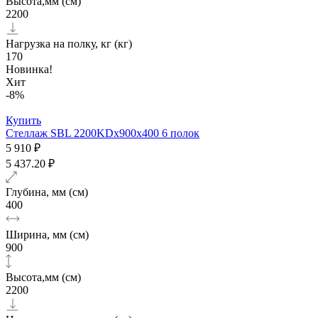
Высота,мм (см)
2200
Нагрузка на полку, кг (кг)
170
Новинка!
Хит
-8%
Купить
Стеллаж SBL 2200KDх900x400 6 полок
5 910 ₽
5 437.20 ₽
Глубина, мм (см)
400
Ширина, мм (см)
900
Высота,мм (см)
2200