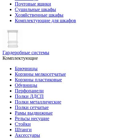
Почтовые ящики
Сушильные шкафы
Хозяйственные шкафы
Комплектующие для шкафов
Гардеробные системы
Комплектующие
Брючницы
Корзины мелкосетчатые
Корзины пластиковые
Обувницы
Перфопанели
Полки ЛДСП
Полки металлические
Полки сетчатые
Рамы выдвижные
Рельсы несущие
Стойки
Штанги
Аксессуары