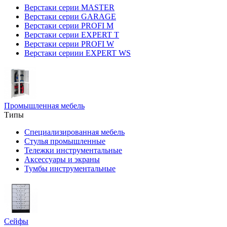
Верстаки серии MASTER
Верстаки серии GARAGE
Верстаки серии PROFI M
Верстаки серии EXPERT T
Верстаки серии PROFI W
Верстаки сериии EXPERT WS
Промышленная мебель
Типы
Специализированная мебель
Стулья промышленные
Тележки инструментальные
Аксессуары и экраны
Тумбы инструментальные
Сейфы