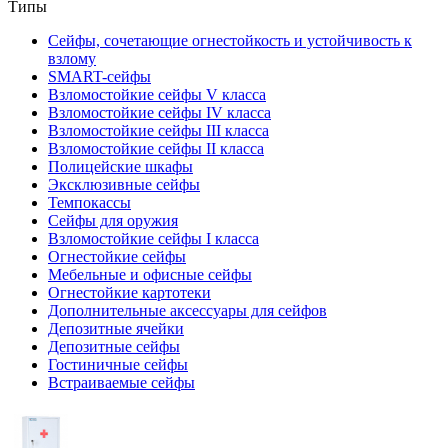
Типы
Сейфы, сочетающие огнестойкость и устойчивость к
взлому
SMART-сейфы
Взломостойкие сейфы V класса
Взломостойкие сейфы IV класса
Взломостойкие сейфы III класса
Взломостойкие сейфы II класса
Полицейские шкафы
Эксклюзивные сейфы
Темпокассы
Сейфы для оружия
Взломостойкие сейфы I класса
Огнестойкие сейфы
Мебельные и офисные сейфы
Огнестойкие картотеки
Дополнительные аксессуары для сейфов
Депозитные ячейки
Депозитные сейфы
Гостиничные сейфы
Встраиваемые сейфы