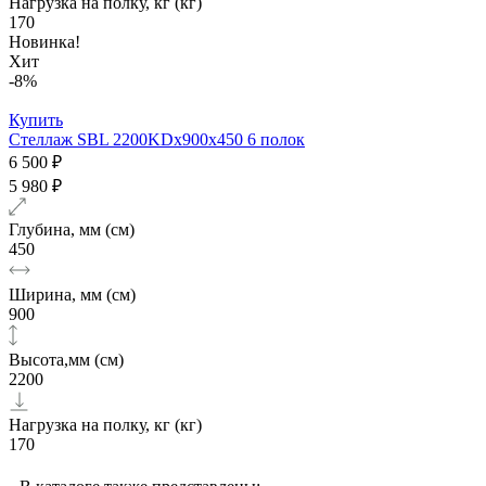
Нагрузка на полку, кг (кг)
170
Новинка!
Хит
-8%
Купить
Стеллаж SBL 2200KDх900x450 6 полок
6 500 ₽
5 980 ₽
Глубина, мм (см)
450
Ширина, мм (см)
900
Высота,мм (см)
2200
Нагрузка на полку, кг (кг)
170