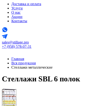
Доставка и оплата
Услуги
О нас
Акции
Контакты
sales@stillage.pro
+7 (958) 578-07-31
Главная
Вся продукция
Стеллажи металлические
Стеллажи SBL 6 полок