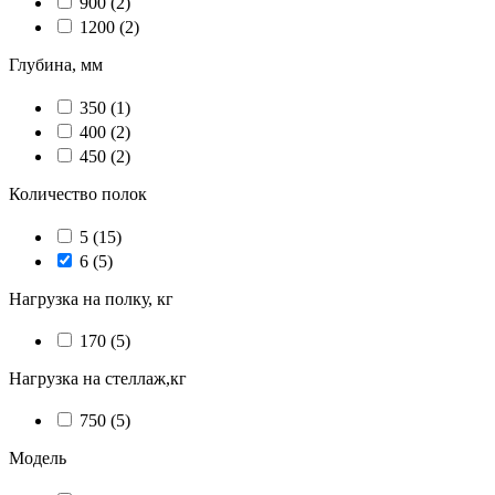
900
(2)
1200
(2)
Глубина, мм
350
(1)
400
(2)
450
(2)
Количество полок
5
(15)
6
(5)
Нагрузка на полку, кг
170
(5)
Нагрузка на стеллаж,кг
750
(5)
Модель