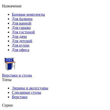
Назначение
Базовые комплекты
Для балкона
Для ванной
Для гаража
Для гостиной
Для дачи
Для детской
Для кухни
Для офиса
Верстаки и столы
Типы
Экраны и аксессуары
Слесарные столы
Верстаки
Серии