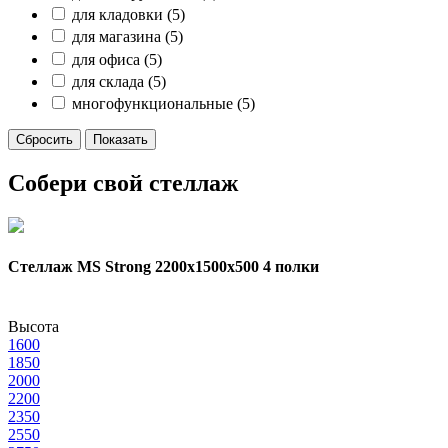
для кладовки
(5)
для магазина
(5)
для офиса
(5)
для склада
(5)
многофункциональные
(5)
Собери свой стеллаж
Стеллаж MS Strong 2200х1500x500 4 полки
Высота
1600
1850
2000
2200
2350
2550