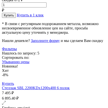
₽
Купить в 1 клик
* В связи с регулярным подорожанием металла, возможно
несвоевременное обновление цен на сайте, просьба
актуальную цену уточнять у менеджера.
Нашли дешевле?
Заполните форму
и мы сделаем Вам скидку
Фильтры
Нашлось по запросу: 5
Сортировать по:
Убыванию цены
Новинка!
Хит
-8%
Купить
Стеллаж SBL 2200KDх1200x400 6 полок
7 495 ₽
6 895.40 ₽
Глубина, мм (см)