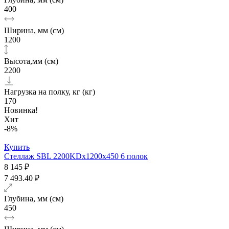
400
Ширина, мм (см)
1200
Высота,мм (см)
2200
Нагрузка на полку, кг (кг)
170
Новинка!
Хит
-8%
Купить
Стеллаж SBL 2200KDх1200x450 6 полок
8 145 ₽
7 493.40 ₽
Глубина, мм (см)
450