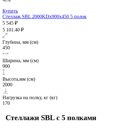
Купить
Стеллаж SBL 2000KDх900x450 5 полок
5 545 ₽
5 101.40 ₽
Глубина, мм (см)
450
Ширина, мм (см)
900
Высота,мм (см)
2000
Нагрузка на полку, кг (кг)
170
Стеллажи SBL с 5 полками