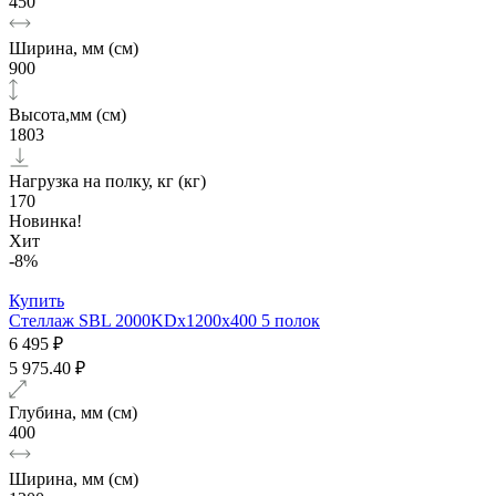
450
Ширина, мм (см)
900
Высота,мм (см)
1803
Нагрузка на полку, кг (кг)
170
Новинка!
Хит
-8%
Купить
Стеллаж SBL 2000KDх1200x400 5 полок
6 495 ₽
5 975.40 ₽
Глубина, мм (см)
400
Ширина, мм (см)