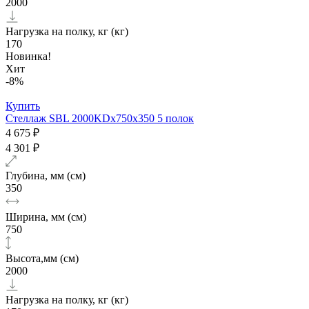
2000
Нагрузка на полку, кг (кг)
170
Новинка!
Хит
-8%
Купить
Стеллаж SBL 2000KDх750x350 5 полок
4 675 ₽
4 301 ₽
Глубина, мм (см)
350
Ширина, мм (см)
750
Высота,мм (см)
2000
Нагрузка на полку, кг (кг)