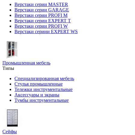
Верстаки серии MASTER
Верстаки серии GARAGE
Верстаки серии PROFI M
Верстаки серии EXPERT T
Верстаки серии PROFI W
Верстаки сериии EXPERT WS
Промышленная мебель
Типы
Специализированная мебель
Стулья промышленные
Тележки инструментальные
Аксессуары и экраны
Тумбы инструментальные
Сейфы