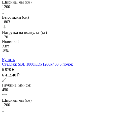
Ширина, мм (см)
1200
Высота,мм (см)
1803
Нагрузка на полку, кг (кг)
170
Новинка!
Хит
-8%
Купить
Стеллаж SBL 1800KDх1200x450 5 полок
6 970 ₽
6 412.40 ₽
Глубина, мм (см)
450
Ширина, мм (см)
1200