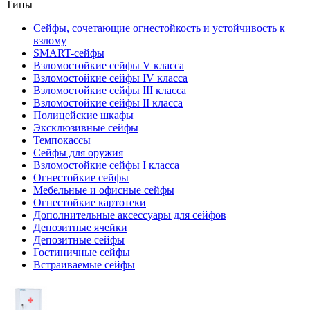
Типы
Сейфы, сочетающие огнестойкость и устойчивость к
взлому
SMART-сейфы
Взломостойкие сейфы V класса
Взломостойкие сейфы IV класса
Взломостойкие сейфы III класса
Взломостойкие сейфы II класса
Полицейские шкафы
Эксклюзивные сейфы
Темпокассы
Сейфы для оружия
Взломостойкие сейфы I класса
Огнестойкие сейфы
Мебельные и офисные сейфы
Огнестойкие картотеки
Дополнительные аксессуары для сейфов
Депозитные ячейки
Депозитные сейфы
Гостиничные сейфы
Встраиваемые сейфы