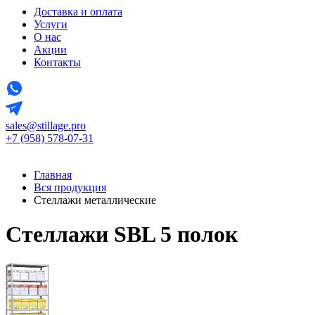
Доставка и оплата
Услуги
О нас
Акции
Контакты
sales@stillage.pro
+7 (958) 578-07-31
Главная
Вся продукция
Стеллажи металлические
Стеллажи SBL 5 полок