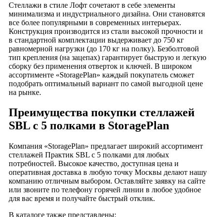
Стеллажи в стиле Лофт сочетают в себе элементы
минимализма и индустриального дизайна. Они становятся
все более популярными в современных интерьерах.
Конструкция производится из стали высокой прочности и
в стандартной комплектации выдерживает до 750 кг
равномерной нагрузки (до 170 кг на полку). Безболтовой
тип крепления (на зацепах) гарантирует быструю и легкую
сборку без применения отверток и ключей. В широком
ассортименте «StoragePlan» каждый покупатель сможет
подобрать оптимальный вариант по самой выгодной цене
на рынке.
Преимущества покупки стеллажей
SBL с 5 полками в StoragePlan
Компания «StoragePlan» предлагает широкий ассортимент
стеллажей Практик SBL c 5 полками для любых
потребностей. Высокое качество, доступная цена и
оперативная доставка в любую точку Москвы делают нашу
компанию отличным выбором. Оставляйте заявку на сайте
или звоните по телефону горячей линии в любое удобное
для вас время и получайте быстрый отклик.
В каталоге также представлены: