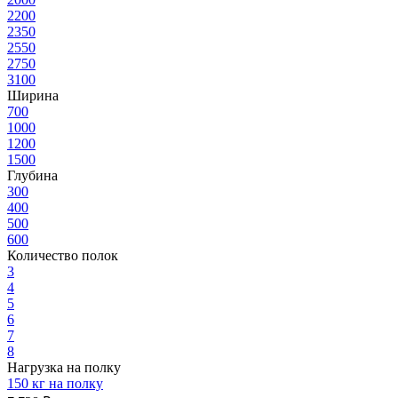
2200
2350
2550
2750
3100
Ширина
700
1000
1200
1500
Глубина
300
400
500
600
Количество полок
3
4
5
6
7
8
Нагрузка на полку
150 кг на полку