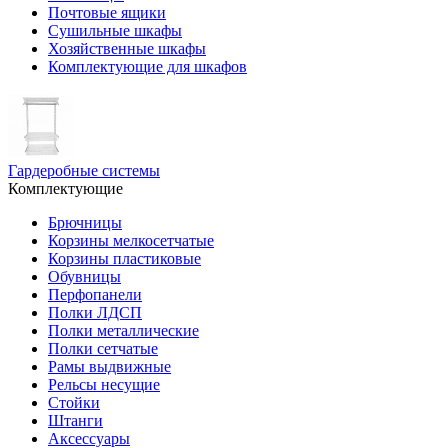
Почтовые ящики
Сушильные шкафы
Хозяйственные шкафы
Комплектующие для шкафов
Гардеробные системы
Комплектующие
Брючницы
Корзины мелкосетчатые
Корзины пластиковые
Обувницы
Перфопанели
Полки ЛДСП
Полки металлические
Полки сетчатые
Рамы выдвижные
Рельсы несущие
Стойки
Штанги
Аксессуары