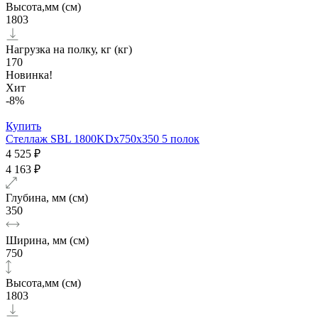
Высота,мм (см)
1803
Нагрузка на полку, кг (кг)
170
Новинка!
Хит
-8%
Купить
Стеллаж SBL 1800KDх750x350 5 полок
4 525 ₽
4 163 ₽
Глубина, мм (см)
350
Ширина, мм (см)
750
Высота,мм (см)
1803