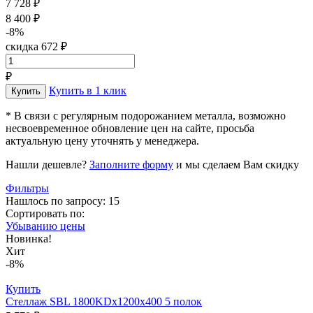
7 728 ₽
8 400 ₽
-8%
скидка 672 ₽
₽
Купить в 1 клик
* В связи с регулярным подорожанием металла, возможно
несвоевременное обновление цен на сайте, просьба
актуальную цену уточнять у менеджера.
Нашли дешевле?
Заполните форму
и мы сделаем Вам скидку
Фильтры
Нашлось по запросу: 15
Сортировать по:
Убыванию цены
Новинка!
Хит
-8%
Купить
Стеллаж SBL 1800KDх1200x400 5 полок