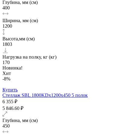
Глубина, мм (см)
400
Ширина, мм (см)
1200
Высота,мм (см)
1803
Нагрузка на полку, кг (кг)
170
Новинка!
Хит
-8%
Купить
Стеллаж SBL 1800KDх1200x450 5 полок
6 355 ₽
5 846.60 ₽
Глубина, мм (см)
450