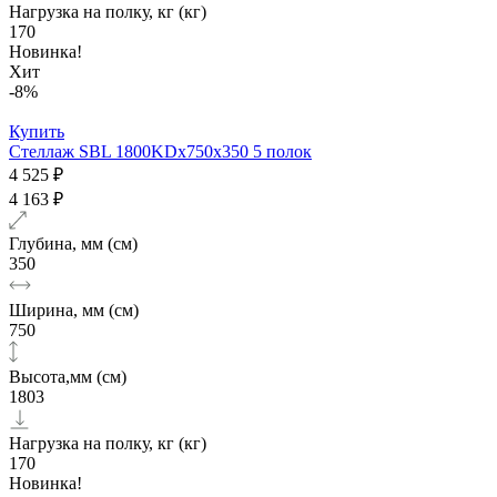
Нагрузка на полку, кг (кг)
170
Новинка!
Хит
-8%
Купить
Стеллаж SBL 1800KDх750x350 5 полок
4 525 ₽
4 163 ₽
Глубина, мм (см)
350
Ширина, мм (см)
750
Высота,мм (см)
1803
Нагрузка на полку, кг (кг)
170
Новинка!