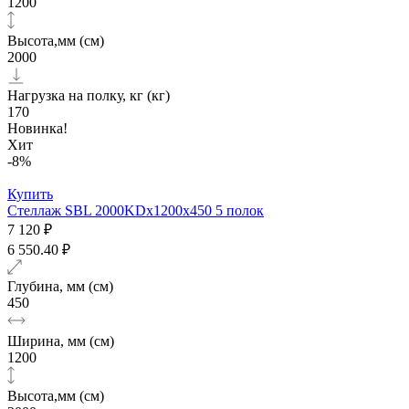
1200
Высота,мм (см)
2000
Нагрузка на полку, кг (кг)
170
Новинка!
Хит
-8%
Купить
Стеллаж SBL 2000KDх1200x450 5 полок
7 120 ₽
6 550.40 ₽
Глубина, мм (см)
450
Ширина, мм (см)
1200
Высота,мм (см)