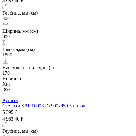
4 963.40 ₽
Глубина, мм (см)
400
Ширина, мм (см)
900
Высота,мм (см)
1800
Нагрузка на полку, кг (кг)
170
Новинка!
Хит
-8%
Купить
Стеллаж SBL 1800KDх900x450 5 полок
5 395 ₽
4 963.40 ₽
Глубина, мм (см)