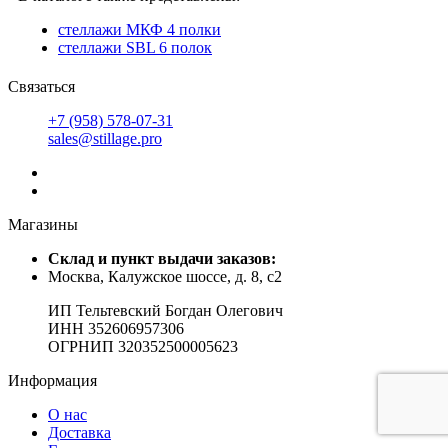
стеллажи МКФ 4 полки
стеллажи SBL 6 полок
Связаться
+7 (958) 578-07-31
sales@stillage.pro
Магазины
Cклад и пункт выдачи заказов:
Москва, Калужское шоссе, д. 8, с2
ИП Тельтевский Богдан Олегович
ИНН 352606957306
ОГРНИП 320352500005623
Информация
О нас
Доставка