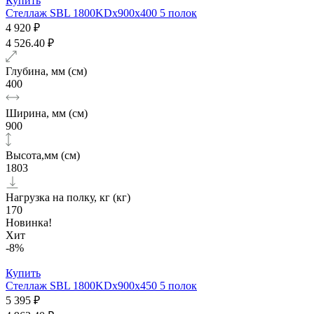
Купить
Стеллаж SBL 1800KDх900x400 5 полок
4 920 ₽
4 526.40 ₽
Глубина, мм (см)
400
Ширина, мм (см)
900
Высота,мм (см)
1803
Нагрузка на полку, кг (кг)
170
Новинка!
Хит
-8%
Купить
Стеллаж SBL 1800KDх900x450 5 полок
5 395 ₽