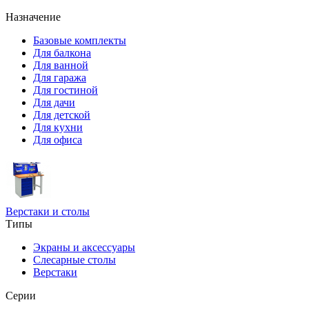
Назначение
Базовые комплекты
Для балкона
Для ванной
Для гаража
Для гостиной
Для дачи
Для детской
Для кухни
Для офиса
Верстаки и столы
Типы
Экраны и аксессуары
Слесарные столы
Верстаки
Серии