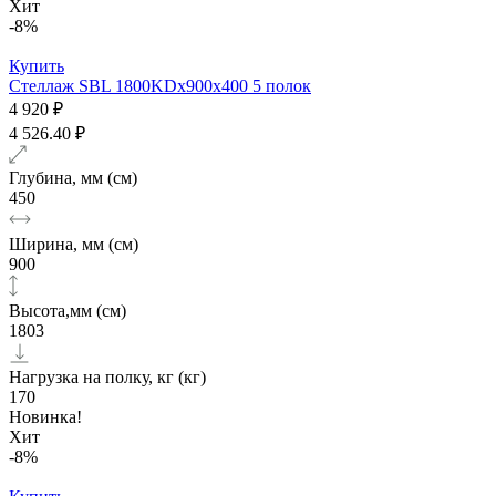
Хит
-8%
Купить
Стеллаж SBL 1800KDх900x400 5 полок
4 920 ₽
4 526.40 ₽
Глубина, мм (см)
450
Ширина, мм (см)
900
Высота,мм (см)
1803
Нагрузка на полку, кг (кг)
170
Новинка!
Хит
-8%