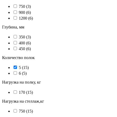
750
(3)
900
(6)
1200
(6)
Глубина, мм
350
(3)
400
(6)
450
(6)
Количество полок
5
(15)
6
(5)
Нагрузка на полку, кг
170
(15)
Нагрузка на стеллаж,кг
750
(15)