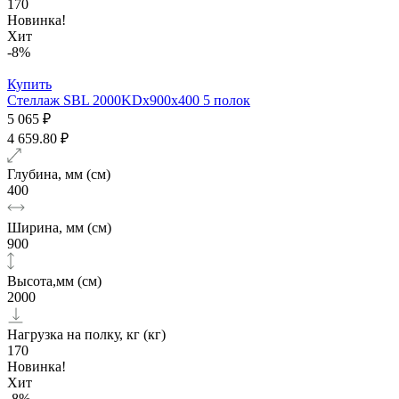
170
Новинка!
Хит
-8%
Купить
Стеллаж SBL 2000KDх900x400 5 полок
5 065 ₽
4 659.80 ₽
Глубина, мм (см)
400
Ширина, мм (см)
900
Высота,мм (см)
2000
Нагрузка на полку, кг (кг)
170
Новинка!
Хит
-8%