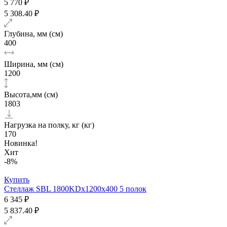
5 770 ₽
5 308.40 ₽
Глубина, мм (см)
400
Ширина, мм (см)
1200
Высота,мм (см)
1803
Нагрузка на полку, кг (кг)
170
Новинка!
Хит
-8%
Купить
Стеллаж SBL 1800KDх1200x400 5 полок
6 345 ₽
5 837.40 ₽